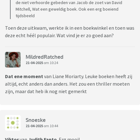
de niet verhoorde gebeden van Jacob de zoet van David
Mitchell, Wat een geweldig boek. Ook een erg boeiend
tijdsbeeld
Toen deze uitkwam, werkte ik in een boekwinkel en toen was
deze echt héél populair. Wat vind je er zo goed aan?
MildredRatched
21-04-2025
om 10:24
Dat ene moment
van Liane Moriarty. Leuke boeken heeft zij
altijd, echt anders dan anders. Het zou een thriller moeten
zijn, maar dat heb ik nog niet gemerkt
Snoeske
21-04-2025
om 10:44
Viktor
van
Judith
Fanto
. Erg mooi!