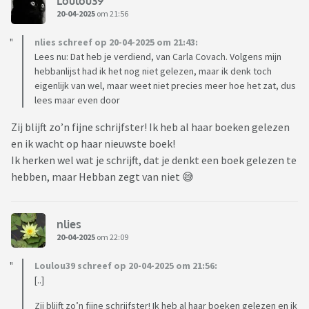
Loulou39
20-04-2025
om 21:56
nlies schreef op 20-04-2025 om 21:43:
Lees nu: Dat heb je verdiend, van Carla Covach. Volgens mijn
hebbanlijst had ik het nog niet gelezen, maar ik denk toch
eigenlijk van wel, maar weet niet precies meer hoe het zat, dus
lees maar even door
Zij blijft zo’n fijne schrijfster! Ik heb al haar boeken gelezen
en ik wacht op haar nieuwste boek!
Ik herken wel wat je schrijft, dat je denkt een boek gelezen te
hebben, maar Hebban zegt van niet 😅
nlies
20-04-2025
om 22:09
Loulou39 schreef op 20-04-2025 om 21:56:
[..]
Zij blijft zo’n fijne schrijfster! Ik heb al haar boeken gelezen en ik