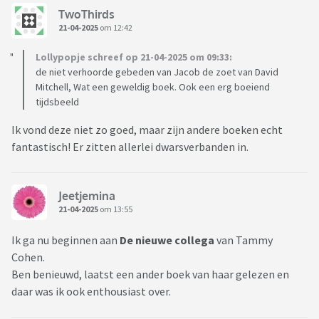
TwoThirds
21-04-2025
om 12:42
Lollypopje schreef op 21-04-2025 om 09:33:
de niet verhoorde gebeden van Jacob de zoet van David
Mitchell, Wat een geweldig boek. Ook een erg boeiend
tijdsbeeld
Ik vond deze niet zo goed, maar zijn andere boeken echt
fantastisch! Er zitten allerlei dwarsverbanden in.
Jeetjemina
21-04-2025
om 13:55
Ik ga nu beginnen aan
De nieuwe collega
van Tammy
Cohen.
Ben benieuwd, laatst een ander boek van haar gelezen en
daar was ik ook enthousiast over.