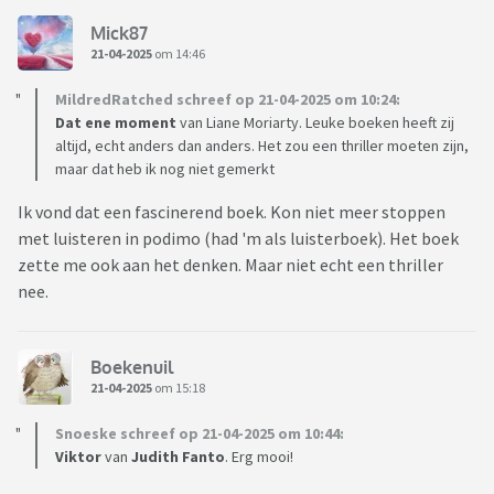
Mick87
21-04-2025
om 14:46
MildredRatched schreef op 21-04-2025 om 10:24:
Dat ene moment
van Liane Moriarty. Leuke boeken heeft zij
altijd, echt anders dan anders. Het zou een thriller moeten zijn,
maar dat heb ik nog niet gemerkt
Ik vond dat een fascinerend boek. Kon niet meer stoppen
met luisteren in podimo (had 'm als luisterboek). Het boek
zette me ook aan het denken. Maar niet echt een thriller
nee.
Boekenuil
21-04-2025
om 15:18
Snoeske schreef op 21-04-2025 om 10:44:
Viktor
van
Judith
Fanto
. Erg mooi!