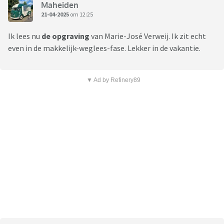
Maheiden
21-04-2025
om 12:25
Ik lees nu
de opgraving
van Marie-José Verweij. Ik zit echt
even in de makkelijk-weglees-fase. Lekker in de vakantie.
▼ Ad by Refinery89