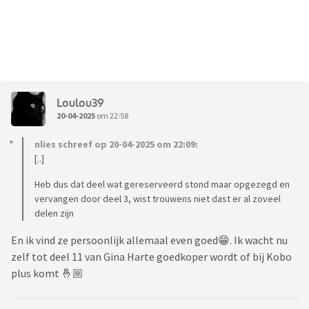
Loulou39
20-04-2025
om 22:58
nlies schreef op 20-04-2025 om 22:09:
[..]
Heb dus dat deel wat gereserveerd stond maar opgezegd en
vervangen door deel 3, wist trouwens niet dast er al zoveel
delen zijn
En ik vind ze persoonlijk allemaal even goed😁. Ik wacht nu
zelf tot deel 11 van Gina Harte goedkoper wordt of bij Kobo
plus komt 🤞🏼