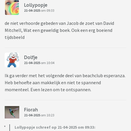
Lollypopje
21-04-2025
om 09:33
de niet verhoorde gebeden van Jacob de zoet van David
Mitchell, Wat een geweldig boek. Ook een erg boeiend
tijdsbeeld
Dolfje
21-04-2025
om 10:04
Ik ga verder met het volgende deel van beachclub esperanza.
Heb behoefte aan makkelijk en niet te spannend
momenteel. Even lezen om te ontspannen.
Fiorah
21-04-2025
om 10:23
Lollypopje schreef op 21-04-2025 om 09:33: