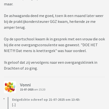
maar.
De ashwaganda deed me goed, toen ik een maand later weer
bij de praktijkondersteuner GGZ kwam, herkende ze me
amper terug.
Op de sportschool kwam ik in gesprek met een vrouw die ook
bij die ene overgangsconsulente was geweest. "DOE HET
NIET!!! Dat mens is knettergek" was haar oordeel.
Ik geloof dat zij vervolgens naar een overgangskliniek in
Drachten of zo ging.
Vonni
21-07-2025
om 15:20
EnigeEchte schreef op 21-07-2025 om 13:43:
[..]