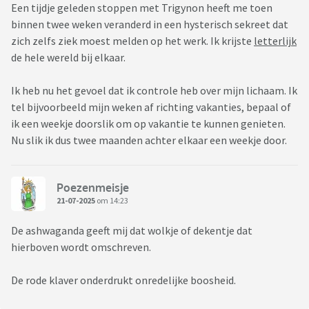
Een tijdje geleden stoppen met Trigynon heeft me toen
binnen twee weken veranderd in een hysterisch sekreet dat
zich zelfs ziek moest melden op het werk. Ik krijste
letterlijk
de hele wereld bij elkaar.
Ik heb nu het gevoel dat ik controle heb over mijn lichaam. Ik
tel bijvoorbeeld mijn weken af richting vakanties, bepaal of
ik een weekje doorslik om op vakantie te kunnen genieten.
Nu slik ik dus twee maanden achter elkaar een weekje door.
Poezenmeisje
21-07-2025
om 14:23
De ashwaganda geeft mij dat wolkje of dekentje dat
hierboven wordt omschreven.
De rode klaver onderdrukt onredelijke boosheid.