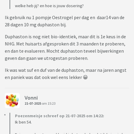
welke heb jij? en hoe is jouw dosering?
Ik gebruik nu 1 pompje Oestrogel per dag en daar14 van de
28 dagen 10 mg duphaston bij.
Duphaston is nog niet bio-identiek, maar dit is 1e keus in de
NHG. Met huisarts afgesproken dit 3 maanden te proberen,
en dan te evalueren. Mocht duphaston teveel bijwerkingen
geven dan gaan we utrogestan proberen.
Ik was wat suf en duf van de duphaston, maar na jaren angst
en paniek was dat ook wel eens lekker 😀
Vonni
21-07-2025
om 15:23
Poezenmeisje schreef op 21-07-2025 om 14:22:
Ik ben 54.