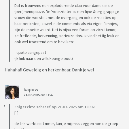
Dat is trouwens een exploderende club voor dames in de
(peri)menopauze. De 'voorzitster' is een fijne & erg grappige
vrouw die worstelt met de overgang en ook de reacties op
haar berichten, zowel in de comments als via eigen filmpjes,
zijn de moeite waard. Het is bijna een forum op zich. Humor,
zelfreflectie, herkenning, serieuze tips. Ik vind het iig leuk en
ook wel troostend om te bekijken:
- quote aangepast -
(ik link naar een willekeurige post)
Hahaha!! Geweldig en herkenbaar. Dank je wel
kapow
21-07-2025
om 11:47
EnigeEchte schreef op 21-07-2025 om 10:36:
[..]
de link werkt niet meer, kun je mij mss zeggen hoe de groep