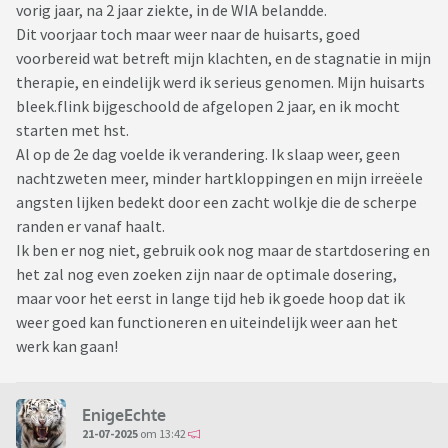
vorig jaar, na 2 jaar ziekte, in de WIA belandde.
Dit voorjaar toch maar weer naar de huisarts, goed
voorbereid wat betreft mijn klachten, en de stagnatie in mijn
therapie, en eindelijk werd ik serieus genomen. Mijn huisarts
bleek.flink bijgeschoold de afgelopen 2 jaar, en ik mocht
starten met hst.
Al op de 2e dag voelde ik verandering. Ik slaap weer, geen
nachtzweten meer, minder hartkloppingen en mijn irreëele
angsten lijken bedekt door een zacht wolkje die de scherpe
randen er vanaf haalt.
Ik ben er nog niet, gebruik ook nog maar de startdosering en
het zal nog even zoeken zijn naar de optimale dosering,
maar voor het eerst in lange tijd heb ik goede hoop dat ik
weer goed kan functioneren en uiteindelijk weer aan het
werk kan gaan!
EnigeEchte
21-07-2025
om 13:42