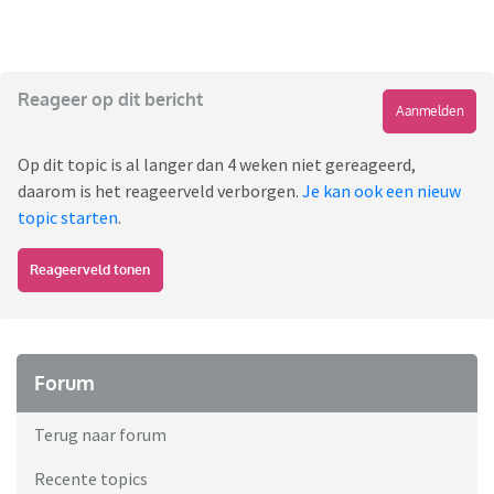
Reageer op dit bericht
Aanmelden
Op dit topic is al langer dan 4 weken niet gereageerd,
daarom is het reageerveld verborgen.
Je kan ook een nieuw
topic starten
.
Reageerveld tonen
Forum
Terug naar forum
Recente topics