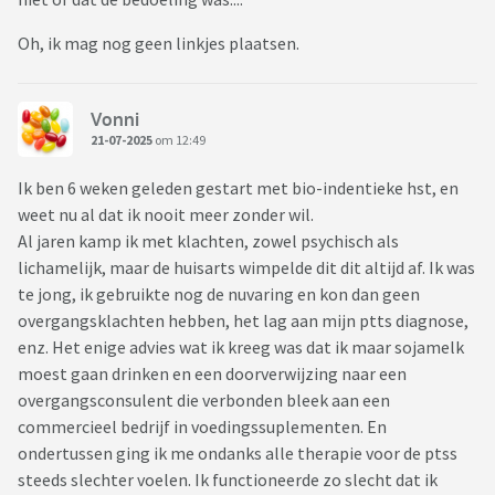
Oh, ik mag nog geen linkjes plaatsen.
Vonni
21-07-2025
om 12:49
Ik ben 6 weken geleden gestart met bio-indentieke hst, en
weet nu al dat ik nooit meer zonder wil.
Al jaren kamp ik met klachten, zowel psychisch als
lichamelijk, maar de huisarts wimpelde dit dit altijd af. Ik was
te jong, ik gebruikte nog de nuvaring en kon dan geen
overgangsklachten hebben, het lag aan mijn ptts diagnose,
enz. Het enige advies wat ik kreeg was dat ik maar sojamelk
moest gaan drinken en een doorverwijzing naar een
overgangsconsulent die verbonden bleek aan een
commercieel bedrijf in voedingssuplementen. En
ondertussen ging ik me ondanks alle therapie voor de ptss
steeds slechter voelen. Ik functioneerde zo slecht dat ik