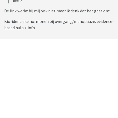
heet?
De link werkt bij mij ook niet maar ik denk dat het gaat om:
Bio-identieke hormonen bij overgang/menopauze: evidence-
based hulp + info