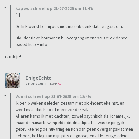
kapow schreef op 21-07-2025 om 11:47:
[..]
De link werkt bij mij ook niet maar ik denk dat het gaat om:
Bio-identieke hormonen bij overgang/menopauze: evidence-
based hulp + info
dank je!
EnigeEchte
21-07-2025
om 13:43
Vonni schreef op 21-07-2025 om 12:49:
Ik ben 6 weken geleden gestart met bio-indentieke hst, en
weet nu al dat ik nooit meer zonder wil.
Al jaren kamp ik met klachten, zowel psychisch als lichamelijk,
maar de huisarts wimpelde dit dit altijd af. Ik was te jong, ik
gebruikte nog de nuvaring en kon dan geen overgangsklachten
hebben, het lag aan mijn ptts diagnose, enz. Het enige advies