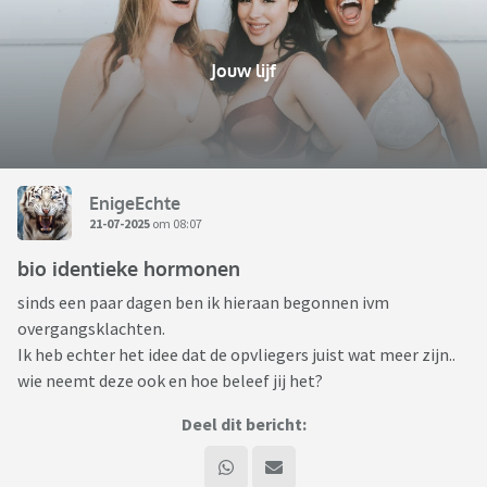
Jouw lijf
EnigeEchte
21-07-2025
om 08:07
bio identieke hormonen
sinds een paar dagen ben ik hieraan begonnen ivm
overgangsklachten.
Ik heb echter het idee dat de opvliegers juist wat meer zijn..
wie neemt deze ook en hoe beleef jij het?
Deel dit bericht: