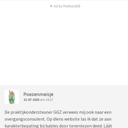
▼ Ad by Refinery89
Poezenmeisje
21-07-2025
om 14:27
De praktijkondersteuner GGZ verwees mij ook naar een
overgangsconsulent. Op diens website las ik dat ze aan
karakterbepaling bij babies door tenenlezen deed. Láát