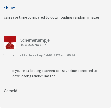
- knip-
can save time compared to downloading random images.
Schemerlampje
14-03-2026
om 09:47
embe12 schreef op 14-03-2026 om 09:42:
If you’re calibrating a screen. can save time compared to
downloading random images.
Gemeld