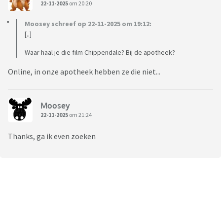
22-11-2025
om 20:20
Moosey schreef op 22-11-2025 om 19:12:
[..]
Waar haal je die film Chippendale? Bij de apotheek?
Online, in onze apotheek hebben ze die niet...
Moosey
22-11-2025
om 21:24
Thanks, ga ik even zoeken