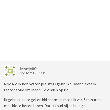
Martje80
24-11-2025
om 10:22
Moosey, ik heb Systen pleisters gebruikt. Daar plakte ik
tattoo folie overheen. Te vinden op Bol.
Ik gebruik nu de gel en idd daarmee moet ik van 5 minuten
met blote benen lopen. Dat is koud bij de huidige