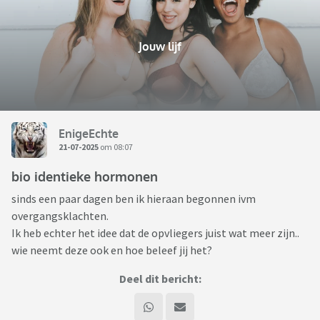
Jouw lijf
EnigeEchte
21-07-2025
om 08:07
bio identieke hormonen
sinds een paar dagen ben ik hieraan begonnen ivm
overgangsklachten.
Ik heb echter het idee dat de opvliegers juist wat meer zijn..
wie neemt deze ook en hoe beleef jij het?
Deel dit bericht: