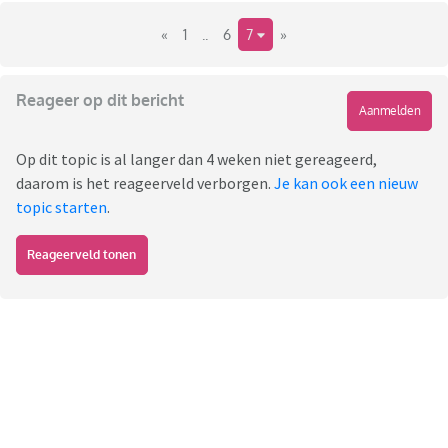
«
1
..
6
7
»
Reageer op dit bericht
Aanmelden
Op dit topic is al langer dan 4 weken niet gereageerd,
daarom is het reageerveld verborgen.
Je kan ook een nieuw
topic starten
.
Reageerveld tonen