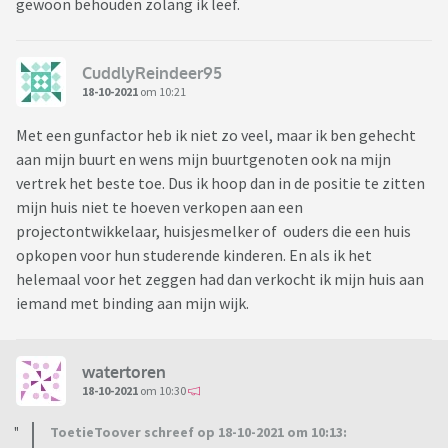
gewoon behouden zolang ik leef.
CuddlyReindeer95
18-10-2021
om 10:21
Met een gunfactor heb ik niet zo veel, maar ik ben gehecht
aan mijn buurt en wens mijn buurtgenoten ook na mijn
vertrek het beste toe. Dus ik hoop dan in de positie te zitten
mijn huis niet te hoeven verkopen aan een
projectontwikkelaar, huisjesmelker of ouders die een huis
opkopen voor hun studerende kinderen. En als ik het
helemaal voor het zeggen had dan verkocht ik mijn huis aan
iemand met binding aan mijn wijk.
watertoren
18-10-2021
om 10:30
ToetieToover schreef op 18-10-2021 om 10:13: