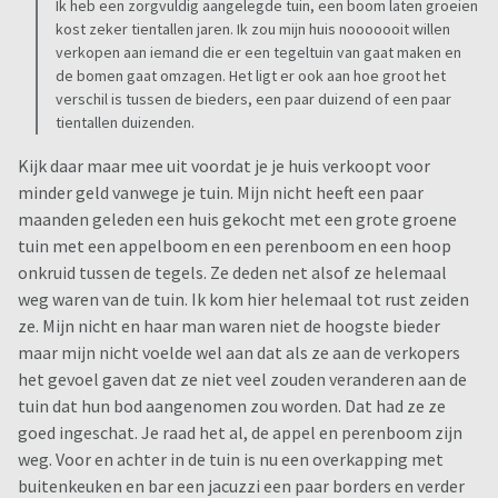
Ik heb een zorgvuldig aangelegde tuin, een boom laten groeien
kost zeker tientallen jaren. Ik zou mijn huis nooooooit willen
verkopen aan iemand die er een tegeltuin van gaat maken en
de bomen gaat omzagen. Het ligt er ook aan hoe groot het
verschil is tussen de bieders, een paar duizend of een paar
tientallen duizenden.
Kijk daar maar mee uit voordat je je huis verkoopt voor
minder geld vanwege je tuin. Mijn nicht heeft een paar
maanden geleden een huis gekocht met een grote groene
tuin met een appelboom en een perenboom en een hoop
onkruid tussen de tegels. Ze deden net alsof ze helemaal
weg waren van de tuin. Ik kom hier helemaal tot rust zeiden
ze. Mijn nicht en haar man waren niet de hoogste bieder
maar mijn nicht voelde wel aan dat als ze aan de verkopers
het gevoel gaven dat ze niet veel zouden veranderen aan de
tuin dat hun bod aangenomen zou worden. Dat had ze ze
goed ingeschat. Je raad het al, de appel en perenboom zijn
weg. Voor en achter in de tuin is nu een overkapping met
buitenkeuken en bar een jacuzzi een paar borders en verder