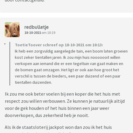
redbulletje
18-10-2021
om 10:19
ToetieToover schreef op 18-10-2021 om 10:13:
Ik heb een zorgvuldig aangelegde tuin, een boom laten groeien
kost zeker tientallen jaren. Ik zou mijn huis nooooooit willen
verkopen aan iemand die er een tegeltuin van gaat maken en
de bomen gaat omzagen. Het ligt er ook aan hoe groot het
verschil is tussen de bieders, een paar duizend of een paar
tientallen duizenden.
Ik zou me ook beter voelen bij een koper die het huis met
respect zou willen verbouwen. Ze kunnen je natuurlijk altijd
voor de gek houden of het huis binnen een jaar weer
doorverkopen, dus zekerheid heb je nooit.
Als ik de staatsloterij jackpot won dan zou ik het huis