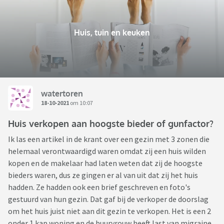
Huis, tuin en keuken
watertoren
18-10-2021
om 10:07
Huis verkopen aan hoogste bieder of gunfactor?
Ik las een artikel in de krant over een gezin met 3 zonen die
helemaal verontwaardigd waren omdat zij een huis wilden
kopen en de makelaar had laten weten dat zij de hoogste
bieders waren, dus ze gingen er al van uit dat zij het huis
hadden. Ze hadden ook een brief geschreven en foto's
gestuurd van hun gezin. Dat gaf bij de verkoper de doorslag
om het huis juist niet aan dit gezin te verkopen. Het is een 2
onder 1 kap woning en de buurvrouw heeft last van migraine