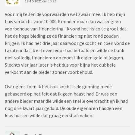
18-10-2021
om 10:32
Voor mij tellen de voorwaarden wel zwaar mee. Ik heb mijn
huis verkocht voor 10.000 € minder maar dan was er geen
voorbehoud van financiering. Ik vond het risico te groot dat
het de hoge bieding ze de financiering niet rond zouden
krijgen. Ik had het drie jaar daarvoor gekocht en toen vond de
taxateur dat ik er teveel voor had betaald en wilde de bank
niet volledig financieren en moest ik eigen geld bijleggen.
Slechts vier jaar later is het dus voor bijna het dubbele
verkocht aan de bieder zonder voorbehoud.
Overigens toen ik het huis kocht is de gunning mede
gebaseerd op het feit dat ik geen haast had. Er was een
andere bieder maar die wilde een snelle overdracht en ik had
nog drie kwart jaar geduld. De oude eigenaren hadden een
klus huis en wilde dat graag eerst afmaken.