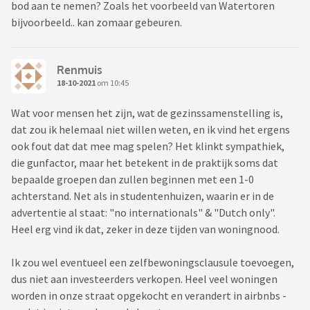
bod aan te nemen? Zoals het voorbeeld van Watertoren
bijvoorbeeld.. kan zomaar gebeuren.
Renmuis
18-10-2021
om 10:45
Wat voor mensen het zijn, wat de gezinssamenstelling is,
dat zou ik helemaal niet willen weten, en ik vind het ergens
ook fout dat dat mee mag spelen? Het klinkt sympathiek,
die gunfactor, maar het betekent in de praktijk soms dat
bepaalde groepen dan zullen beginnen met een 1-0
achterstand. Net als in studentenhuizen, waarin er in de
advertentie al staat: "no internationals" & "Dutch only".
Heel erg vind ik dat, zeker in deze tijden van woningnood.
Ik zou wel eventueel een zelfbewoningsclausule toevoegen,
dus niet aan investeerders verkopen. Heel veel woningen
worden in onze straat opgekocht en verandert in airbnbs -