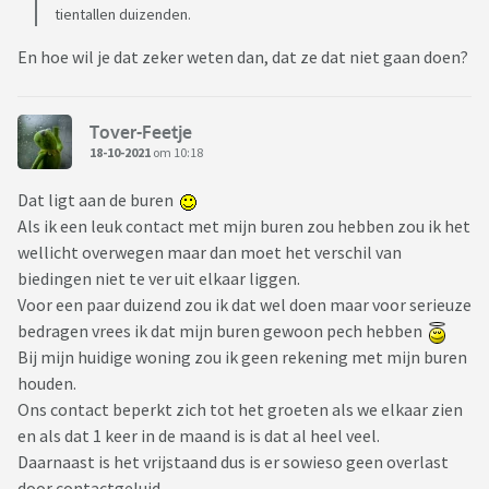
tientallen duizenden.
En hoe wil je dat zeker weten dan, dat ze dat niet gaan doen?
Tover-Feetje
18-10-2021
om 10:18
Dat ligt aan de buren
Als ik een leuk contact met mijn buren zou hebben zou ik het
wellicht overwegen maar dan moet het verschil van
biedingen niet te ver uit elkaar liggen.
Voor een paar duizend zou ik dat wel doen maar voor serieuze
bedragen vrees ik dat mijn buren gewoon pech hebben
Bij mijn huidige woning zou ik geen rekening met mijn buren
houden.
Ons contact beperkt zich tot het groeten als we elkaar zien
en als dat 1 keer in de maand is is dat al heel veel.
Daarnaast is het vrijstaand dus is er sowieso geen overlast
door contactgeluid.