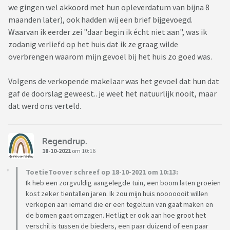
we gingen wel akkoord met hun opleverdatum van bijna 8
maanden later), ook hadden wij een brief bijgevoegd.
Waarvan ik eerder zei "daar begin ik écht niet aan", was ik
zodanig verliefd op het huis dat ik ze graag wilde
overbrengen waarom mijn gevoel bij het huis zo goed was.
Volgens de verkopende makelaar was het gevoel dat hun dat
gaf de doorslag geweest.. je weet het natuurlijk nooit, maar
dat werd ons verteld.
Regendrup.
18-10-2021
om 10:16
ToetieToover schreef op 18-10-2021 om 10:13:
Ik heb een zorgvuldig aangelegde tuin, een boom laten groeien
kost zeker tientallen jaren. Ik zou mijn huis nooooooit willen
verkopen aan iemand die er een tegeltuin van gaat maken en
de bomen gaat omzagen. Het ligt er ook aan hoe groot het
verschil is tussen de bieders, een paar duizend of een paar