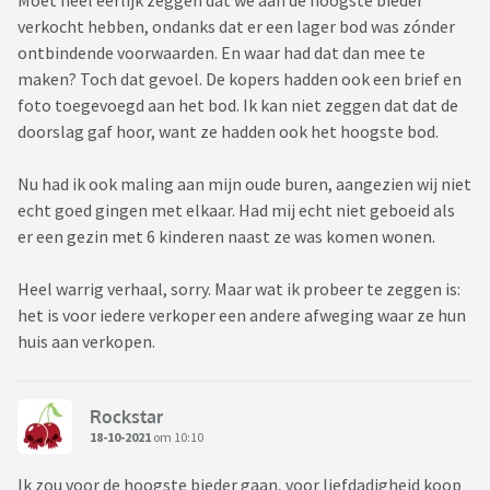
Moet heel eerlijk zeggen dat we aan de hoogste bieder
verkocht hebben, ondanks dat er een lager bod was zónder
ontbindende voorwaarden. En waar had dat dan mee te
maken? Toch dat gevoel. De kopers hadden ook een brief en
foto toegevoegd aan het bod. Ik kan niet zeggen dat dat de
doorslag gaf hoor, want ze hadden ook het hoogste bod.
Nu had ik ook maling aan mijn oude buren, aangezien wij niet
echt goed gingen met elkaar. Had mij echt niet geboeid als
er een gezin met 6 kinderen naast ze was komen wonen.
Heel warrig verhaal, sorry. Maar wat ik probeer te zeggen is:
het is voor iedere verkoper een andere afweging waar ze hun
huis aan verkopen.
Rockstar
18-10-2021
om 10:10
Ik zou voor de hoogste bieder gaan, voor liefdadigheid koop