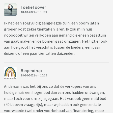
ToetieToover
18-10-2021
om 10:13
Ik heb een zorgvuldig aangelegde tuin, een boom laten
groeien kost zeker tientallen jaren. Ik zou mijn huis
nooooooit willen verkopen aan iemand die er een tegeltuin
van gaat maken en de bomen gaat omzagen. Het ligt er ook
aan hoe groot het verschil is tussen de bieders, een paar
duizend of een paar tientallen duizenden.
Regendrup.
18-10-2021
om 10:15
Andersom was het bij ons zo dat de verkopers van ons
huidige huis een hoger bod dan van ons hadden ontvangen,
maar toch voor ons zijn gegaan. Het was ook geen mild bod
(40k boven vraagprijs), maar wij hadden ook geen enkele
voorwaarde (wel onder voorbehoud van financiering, maar