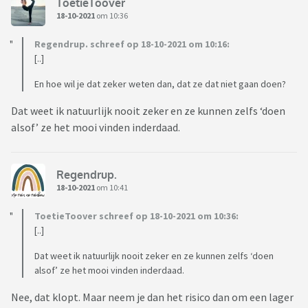
ToetieToover
18-10-2021
om 10:36
Regendrup. schreef op 18-10-2021 om 10:16:
[..]
En hoe wil je dat zeker weten dan, dat ze dat niet gaan doen?
Dat weet ik natuurlijk nooit zeker en ze kunnen zelfs ‘doen
alsof’ ze het mooi vinden inderdaad.
Regendrup.
18-10-2021
om 10:41
ToetieToover schreef op 18-10-2021 om 10:36:
[..]
Dat weet ik natuurlijk nooit zeker en ze kunnen zelfs ‘doen
alsof’ ze het mooi vinden inderdaad.
Nee, dat klopt. Maar neem je dan het risico dan om een lager