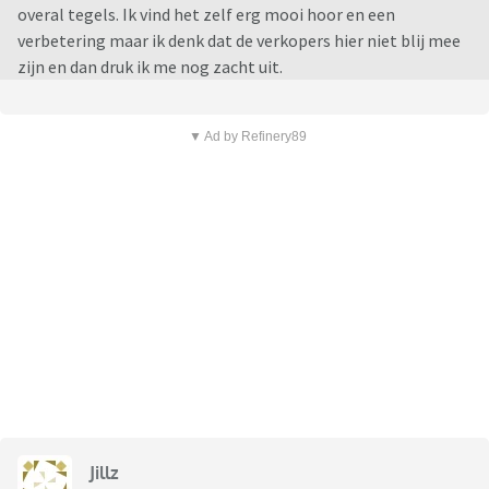
overal tegels. Ik vind het zelf erg mooi hoor en een
verbetering maar ik denk dat de verkopers hier niet blij mee
zijn en dan druk ik me nog zacht uit.
▼ Ad by Refinery89
Jillz