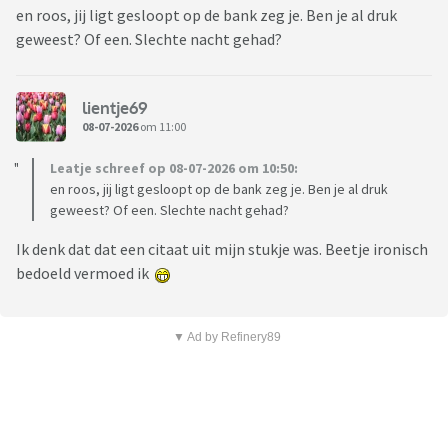
en roos, jij ligt gesloopt op de bank zeg je. Ben je al druk
geweest? Of een. Slechte nacht gehad?
lientje69
08-07-2026
om 11:00
Leatje schreef op 08-07-2026 om 10:50:
en roos, jij ligt gesloopt op de bank zeg je. Ben je al druk
geweest? Of een. Slechte nacht gehad?
Ik denk dat dat een citaat uit mijn stukje was. Beetje ironisch
bedoeld vermoed ik
▼ Ad by Refinery89