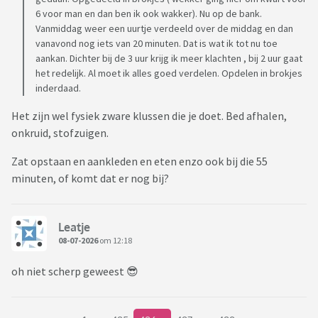
6 voor man en dan ben ik ook wakker). Nu op de bank.
Vanmiddag weer een uurtje verdeeld over de middag en dan
vanavond nog iets van 20 minuten. Dat is wat ik tot nu toe
aankan. Dichter bij de 3 uur krijg ik meer klachten , bij 2 uur gaat
het redelijk. Al moet ik alles goed verdelen. Opdelen in brokjes
inderdaad.
Het zijn wel fysiek zware klussen die je doet. Bed afhalen,
onkruid, stofzuigen.
Zat opstaan en aankleden en eten enzo ook bij die 55
minuten, of komt dat er nog bij?
Leatje
08-07-2026
om 12:18
oh niet scherp geweest 😎