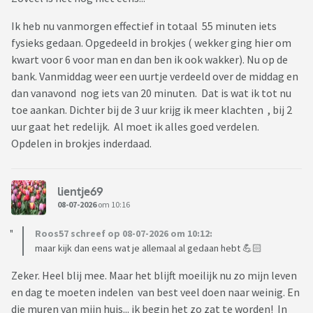
Ik heb nu vanmorgen effectief in totaal 55 minuten iets
fysieks gedaan. Opgedeeld in brokjes ( wekker ging hier om
kwart voor 6 voor man en dan ben ik ook wakker). Nu op de
bank. Vanmiddag weer een uurtje verdeeld over de middag en
dan vanavond nog iets van 20 minuten. Dat is wat ik tot nu
toe aankan. Dichter bij de 3 uur krijg ik meer klachten , bij 2
uur gaat het redelijk. Al moet ik alles goed verdelen.
Opdelen in brokjes inderdaad.
lientje69
08-07-2026
om 10:16
Roos57 schreef op 08-07-2026 om 10:12:
maar kijk dan eens wat je allemaal al gedaan hebt 💪🏻
Zeker. Heel blij mee. Maar het blijft moeilijk nu zo mijn leven
en dag te moeten indelen van best veel doen naar weinig. En
die muren van mijn huis... ik begin het zo zat te worden! In