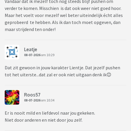
Vandaar dat ik mezelf toch nog steeds blijf pushen om
verder te komen. Misschien is dat ook weer niet goed hoor.
Maar het voelt voor mezelf wel beter uiteindelijk écht alles
geprobeerd te hebben. Als ik dan toch moet opgeven, dan
maar strijdend ten onder!
Leatje
08-07-2026
om 10:29
Dat zit gewoon in jouw karakter Lientje. Dat jezelf pushen
tot het uiterste...dat zal er ook niet uitgaan denk ik😊
Roos57
08-07-2026
om 10:34
Er is nooit mild en liefdevol naar jou gekeken.
Niet door anderen en niet door jou zelf.