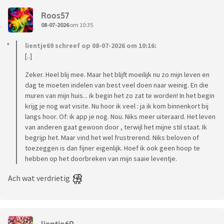
Roos57
08-07-2026
om 10:35
lientje69 schreef op 08-07-2026 om 10:16:
[..]
Zeker. Heel blij mee. Maar het blijft moeilijk nu zo mijn leven en
dag te moeten indelen van best veel doen naar weinig. En die
muren van mijn huis... ik begin het zo zat te worden! In het begin
krijg je nog wat visite. Nu hoor ik veel : ja ik kom binnenkort bij
langs hoor. Of: ik app je nog. Nou. Niks meer uiteraard. Het leven
van anderen gaat gewoon door , terwijl het mijne stil staat. Ik
begrijp het. Maar vind het wel frustrerend. Niks beloven of
toezeggen is dan fijner eigenlijk. Hoef ik ook geen hoop te
hebben op het doorbreken van mijn saaie leventje.
Ach wat verdrietig
lientje69