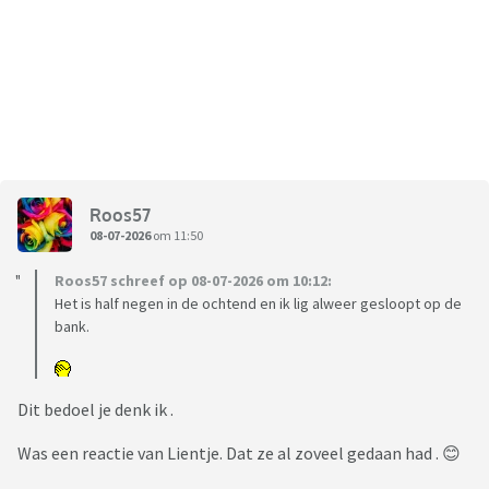
Roos57
08-07-2026
om 11:50
Roos57 schreef op 08-07-2026 om 10:12:
Het is half negen in de ochtend en ik lig alweer gesloopt op de
bank.
Dit bedoel je denk ik .
Was een reactie van Lientje. Dat ze al zoveel gedaan had . 😊