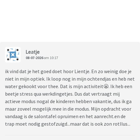
Leatje
08-07-2026
om 10:17
ik vind dat je het goed doet hoor Lientje. En zo weinig doe je
niet in mijn optiek. Ik loop nog in mijn ochtendjas en heb net
water gekookt voor thee. Dat is mijn activiteit😬. Ik heb een
beetje stress qua werkdingetjes. Dus dat vertraagt mij
actieve modus nogal de kinderen hebben vakantie, dus ik ga
maar zoveel mogelijk mee in die modus. Mijn opdracht voor
vandaag is de salontafel opruimen en het aanrecht.en de
trap moet nodig gestofzuigd...maar dat is ook zon rotllus...