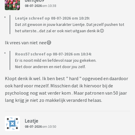
08-07-2026
om 10:38
Leatje schreef op 08-07-2026 om 10:29:
Dat zit gewoon in jouw karakter Lientje. Dat jezelf pushen tot
het uiterste...dat zal er ook niet uitgaan denk ik😊
Ik vrees van niet nee😅
Roos57 schreef op 08-07-2026 om 10:34:
Er is nooit mild en liefdevol naar jou gekeken.
Niet door anderen en niet door jou zelf.
Klopt denk ik wel. Ik ben best " hard " opgevoed en daardoor
ook hard voor mezelf. Misschien dat ik hiervoor bij de
psycholoog nog wat verder kom . Maar patronen van 50 jaar
lang krijg je niet zo makkelijk veranderd helaas.
Leatje
08-07-2026
om 10:50