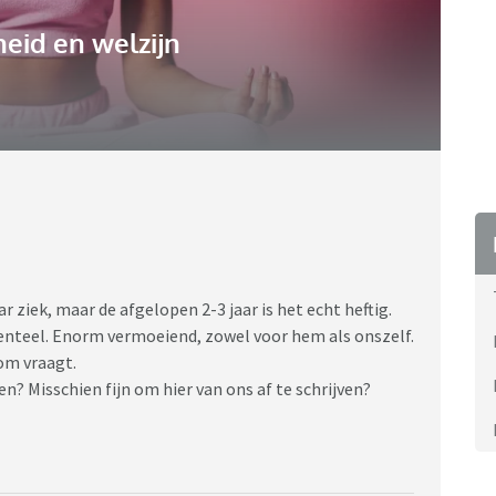
eid en welzijn
aar ziek, maar de afgelopen 2-3 jaar is het echt heftig.
enteel. Enorm vermoeiend, zowel voor hem als onszelf.
 om vraagt.
en? Misschien fijn om hier van ons af te schrijven?