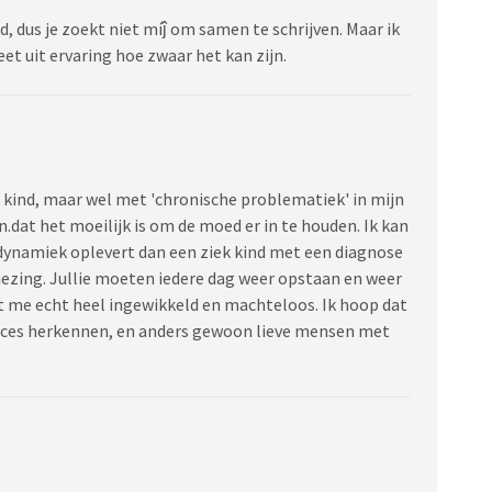
d, dus je zoekt niet míĵ om samen te schrijven. Maar ik
eet uit ervaring hoe zwaar het kan zijn.
 kind, maar wel met 'chronische problematiek' in mijn
.dat het moeilijk is om de moed er in te houden. Ik kan
dynamiek oplevert dan een ziek kind met een diagnose
ezing. Jullie moeten iedere dag weer opstaan en weer
jkt me echt heel ingewikkeld en machteloos. Ik hoop dat
 proces herkennen, en anders gewoon lieve mensen met