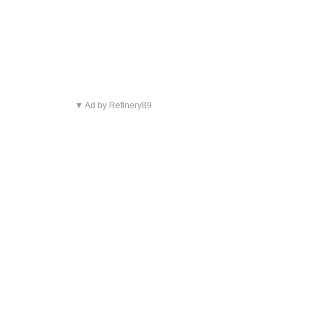
▼ Ad by Refinery89