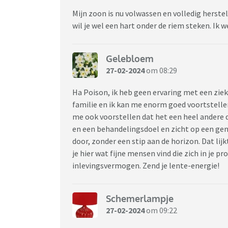
Mijn zoon is nu volwassen en volledig herstel
wil je wel een hart onder de riem steken. Ik w
Gelebloem
27-02-2024
om 08:29
Ha Poison, ik heb geen ervaring met een ziek
familie en ik kan me enorm goed voortstellen
me ook voorstellen dat het een heel andere 
en een behandelingsdoel en zicht op een gen
door, zonder een stip aan de horizon. Dat li
je hier wat fijne mensen vind die zich in je
inlevingsvermogen. Zend je lente-energie!
Schemerlampje
27-02-2024
om 09:22