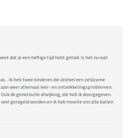
weet dat je een heftige tijd hebt gehad. Is het nu wat
pas... Ik heb twee kinderen die allebei een zeldzame
taan weer allemaal leer- en ontwikkelingsproblemen.
 Ook de genetische afwijking, die heb ik doorgegeven.
veel geregeld worden en ik heb moeite om alle ballen