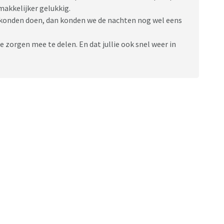
makkelijker gelukkig.
n konden doen, dan konden we de nachten nog wel eens
e zorgen mee te delen. En dat jullie ook snel weer in