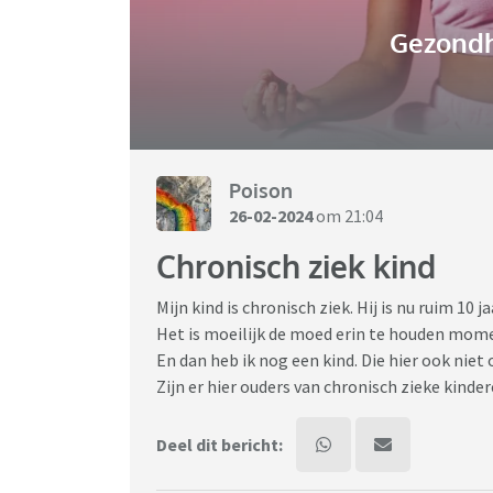
Gezondh
Poison
26-02-2024
om 21:04
Chronisch ziek kind
Mijn kind is chronisch ziek. Hij is nu ruim 10 j
Het is moeilijk de moed erin te houden mom
En dan heb ik nog een kind. Die hier ook niet
Zijn er hier ouders van chronisch zieke kinder
Deel dit bericht: