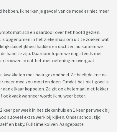
nd hebben. Ik herken je gevoel van de moed er niet meer
symptomatisch en daardoor over het hoofd gezien.
ijk is opgenomen in het ziekenhuis om uit te zoeken wat
elijk duidelijkheid hadden en dachten nu kunnen we
n de hand te zijn. Daardoor lopen we nog steeds met
r vertrouwen in dat het met oefeningen overgaat.
e kwakkelen met haar gezondheid. Ze heeft de ene na
 daar meer mee zou moeten doen. Omdat het niet goed is
ur aan elkaar koppelen. Ze zit ook helemaal niet lekker
elf ook vaak wanneer wordt ik nu weer beter.
 keer per week in het ziekenhuis en 1 keer per week bij
oon zoveel extra werk bij kijken. Onder school tijd
zelf en baby. Fulltime kolven. Aangepaste