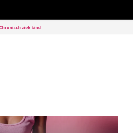
Chronisch ziek kind