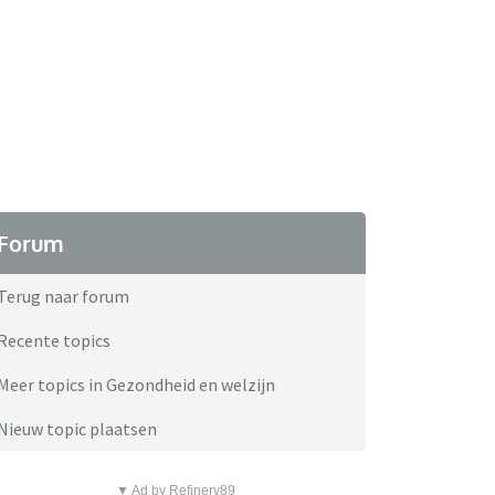
Forum
Terug naar forum
Recente topics
Meer topics in Gezondheid en welzijn
Nieuw topic plaatsen
▼ Ad by Refinery89