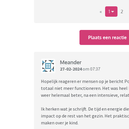
«
1
2
Plaats een reactie
Meander
27-02-2024
om 07:37
Hopelijk reageren er mensen op je bericht Po
totaal niet meer functioneren. Het was heel hef
weer helemaal beter, na een intensieve, relat
Ik herken wat je schrijft. De tijd en energie d
impact op de rest van het gezin. Het praktisc
maken over je kind.