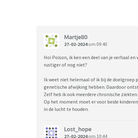
Martje80
27-02-2024
om 09:40
Hoi Poison, ik ken een deel van je verhaal en 
rustiger of nog niet?
Ik weet niet helemaal of ik bij de doelgroep 
genetische afwijking hebben. Daardoor onts
Zelf heb ik ook meerdere chronische ziekten.
Op het moment moet er voor beide kinderen 
in de lucht te houden.
Lost_hope
27-02-2024
om 10:44