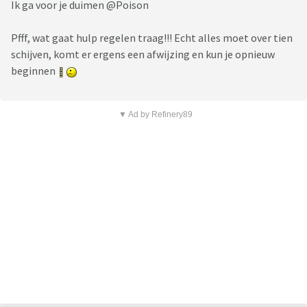
Ik ga voor je duimen @Poison
Pfff, wat gaat hulp regelen traag!!! Echt alles moet over tien
schijven, komt er ergens een afwijzing en kun je opnieuw
beginnen
▼ Ad by Refinery89