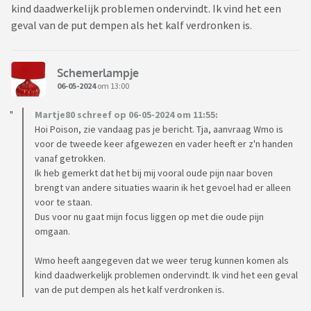
kind daadwerkelijk problemen ondervindt. Ik vind het een
geval van de put dempen als het kalf verdronken is.
Schemerlampje
06-05-2024
om 13:00
Martje80 schreef op 06-05-2024 om 11:55:
Hoi Poison, zie vandaag pas je bericht. Tja, aanvraag Wmo is
voor de tweede keer afgewezen en vader heeft er z'n handen
vanaf getrokken.
Ik heb gemerkt dat het bij mij vooral oude pijn naar boven
brengt van andere situaties waarin ik het gevoel had er alleen
voor te staan.
Dus voor nu gaat mijn focus liggen op met die oude pijn
omgaan.
Wmo heeft aangegeven dat we weer terug kunnen komen als
kind daadwerkelijk problemen ondervindt. Ik vind het een geval
van de put dempen als het kalf verdronken is.