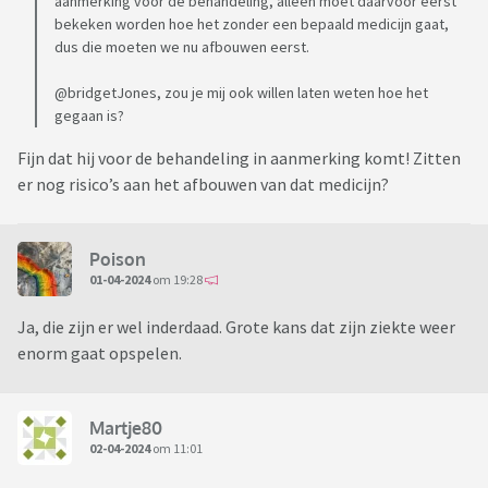
aanmerking voor de behandeling, alleen moet daarvoor eerst
bekeken worden hoe het zonder een bepaald medicijn gaat,
dus die moeten we nu afbouwen eerst.
@bridgetJones, zou je mij ook willen laten weten hoe het
gegaan is?
Fijn dat hij voor de behandeling in aanmerking komt! Zitten
er nog risico’s aan het afbouwen van dat medicijn?
Poison
01-04-2024
om 19:28
Ja, die zijn er wel inderdaad. Grote kans dat zijn ziekte weer
enorm gaat opspelen.
Martje80
02-04-2024
om 11:01