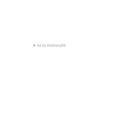
▼ Ad by Refinery89