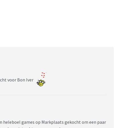
ocht voor Bon Iver
 een heleboel games op Markplaats gekocht om een paar