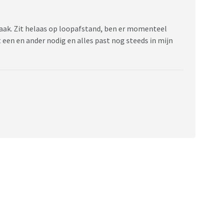
zaak. Zit helaas op loopafstand, ben er momenteel
t een en ander nodig en alles past nog steeds in mijn