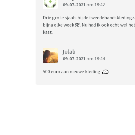
09-07-2021
om 18:42
Drie grote sjaals bij de tweedehandskleding
bijna elke week 🙈. Nu had ik ook echt wel he
kast.
Julali
09-07-2021
om 18:44
500 euro aan nieuwe kleding