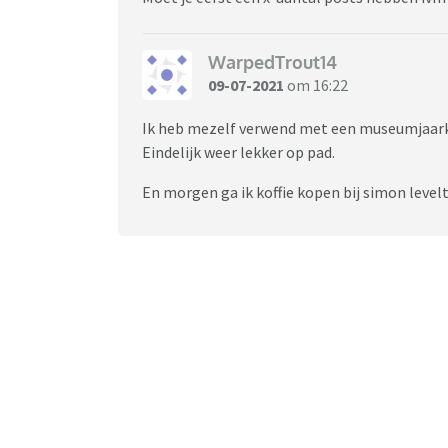
WarpedTrout14
09-07-2021
om 16:22
Ik heb mezelf verwend met een museumjaarka
Eindelijk weer lekker op pad.
En morgen ga ik koffie kopen bij simon levelt