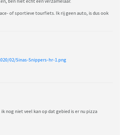
len, ben niet echt een verzamelaar.
e- of sportieve tourfiets. Ik rij geen auto, is dus ook
020/02/Sinas-Snippers-hr-1.png
k nog niet veel kan op dat gebied is er nu pizza