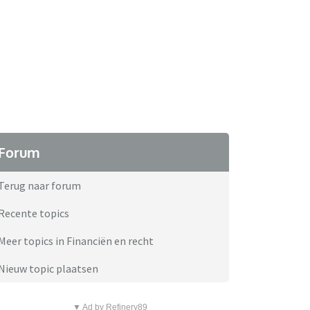
Forum
Terug naar forum
Recente topics
Meer topics in Financiën en recht
Nieuw topic plaatsen
▼ Ad by Refinery89