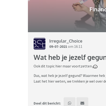
Financ
Irregular_Choice
09-07-2021
om 16:11
Wat heb je jezelf gegu
Ook dit topic hier maar voortzetten
Dus, wat heb je jezelf gegund? Waarmee heb je
Laat het hier weten, we trekken je wel over
Deel dit bericht: