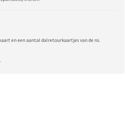
art en een aantal dalretourkaartjes van de ns.
.