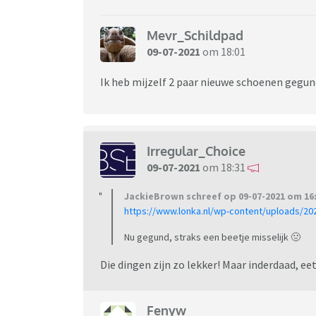
Mevr_Schildpad
09-07-2021
om 18:01
Ik heb mijzelf 2 paar nieuwe schoenen gegun
Irregular_Choice
09-07-2021
om 18:31
JackieBrown schreef op 09-07-2021 om 16:
https://www.lonka.nl/wp-content/uploads/202
Nu gegund, straks een beetje misselijk 🤢
Die dingen zijn zo lekker! Maar inderdaad, 
Fenyw