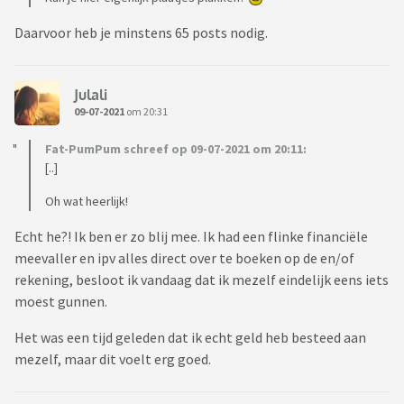
Daarvoor heb je minstens 65 posts nodig.
Julali
09-07-2021
om 20:31
Fat-PumPum schreef op 09-07-2021 om 20:11:
[..]
Oh wat heerlijk!
Echt he?! Ik ben er zo blij mee. Ik had een flinke financiële
meevaller en ipv alles direct over te boeken op de en/of
rekening, besloot ik vandaag dat ik mezelf eindelijk eens iets
moest gunnen.
Het was een tijd geleden dat ik echt geld heb besteed aan
mezelf, maar dit voelt erg goed.