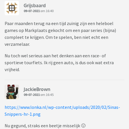
Grijsbaard
09-07-2021
om 16:40
Paar maanden terug na een tijd zuinig zijn een heleboel
games op Markplaats gekocht om een paar series (bijna)
compleet te krijgen. Om te spelen, ben niet echt een
verzamelaar.
Nu toch wel serieus aan het denken aan een race- of
sportieve tourfiets. Ik rij geen auto, is dus ook wat extra
vrijheid.
JackieBrown
09-07-2021
om 16:45
https://www.lonka.nl/wp-content/uploads/2020/02/Sinas-
Snippers-hr-1.png
Nu gegund, straks een beetje misselijk 🤢