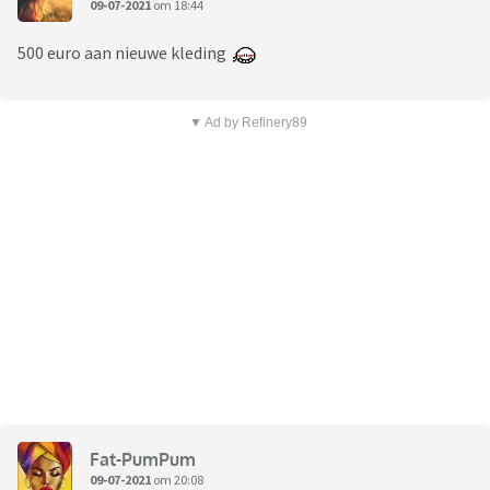
09-07-2021
om 18:44
500 euro aan nieuwe kleding
▼ Ad by Refinery89
Fat-PumPum
09-07-2021
om 20:08