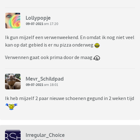
Lollypopje
09-07-2021
om 17:20
Ik gun mijzelf een verwenweekend. En omdat ik nog niet veel
kan op dat gebied is er nu pizza onderweg
Verwennen gaat ook prima door de maag
Mevr_Schildpad
09-07-2021
om 18:01
Ik heb mijzelf 2 paar nieuwe schoenen gegund in 2 weken tijd
Irregular_Choice