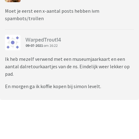
Moet je eerst een x-aantal posts hebben ivm
spambots/trollen
WarpedTrout14
09-07-2021
om 16:22
Ik heb mezelf verwend met een museumjaarkaart en een
aantal dalretourkaartjes van de ns. Eindelijk weer lekker op
pad.
En morgen ga ik koffie kopen bij simon levelt.