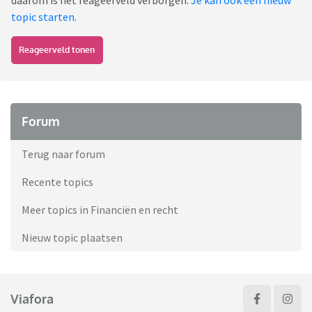
daarom is het reageerveld verborgen.
Je kan ook een nieuw
topic starten
.
Reageerveld tonen
Forum
Terug naar forum
Recente topics
Meer topics in Financiën en recht
Nieuw topic plaatsen
Viafora