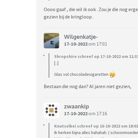
Oooo gaaf , die wil ik ook . Zou je die nog e
gezien bij de kringloop .
Wilgenkatje-
17-10-2022
om 17:01
Shropshire schreef op 17-10-2022 om 11:3
[..]
Glas vol chocoladesigaretten
Bestaan die nog dan? Al jaren niet gezien,
zwaankip
17-10-2022
om 17:16
Knutselkei schreef op 16-10-2022 om 18:01
Ik herken bijna alles hahahah. ( schoonmoeder