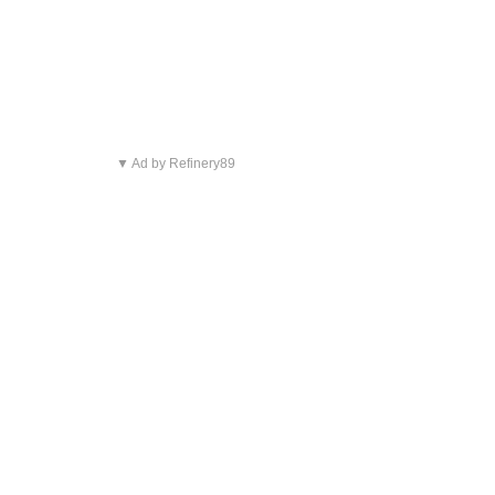
▼ Ad by Refinery89