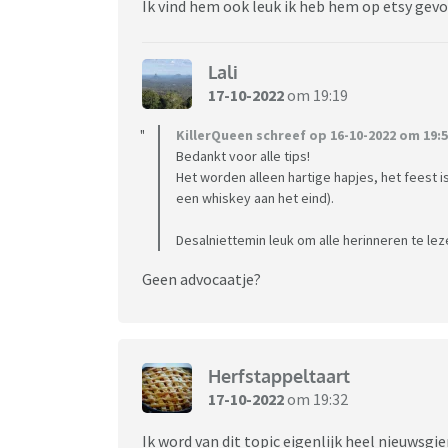
Ik vind hem ook leuk ik heb hem op etsy gev
Lali
17-10-2022
om 19:19
KillerQueen schreef op 16-10-2022 om 19:5
Bedankt voor alle tips!
Het worden alleen hartige hapjes, het feest i
een whiskey aan het eind).
Desalniettemin leuk om alle herinneren te lez
Geen advocaatje?
Herfstappeltaart
17-10-2022
om 19:32
Ik word van dit topic eigenlijk heel nieuwsgie