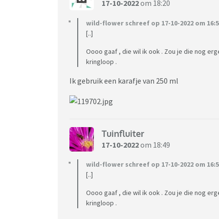
17-10-2022
om 18:20
wild-flower schreef op 17-10-2022 om 16:5
[..]
Oooo gaaf , die wil ik ook . Zou je die nog er
kringloop .
Ik gebruik een karafje van 250 ml
Tuinfluiter
17-10-2022
om 18:49
wild-flower schreef op 17-10-2022 om 16:5
[..]
Oooo gaaf , die wil ik ook . Zou je die nog er
kringloop .