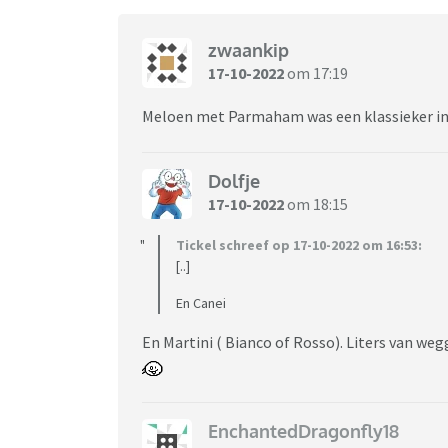
zwaankip
17-10-2022
om 17:19
Meloen met Parmaham was een klassieker in 
Dolfje
17-10-2022
om 18:15
Tickel schreef op 17-10-2022 om 16:53:
[..]
En Canei
En Martini ( Bianco of Rosso). Liters van weg
EnchantedDragonfly18