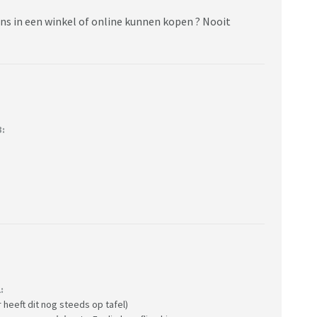
rgens in een winkel of online kunnen kopen ? Nooit
3:
:
 heeft dit nog steeds op tafel)