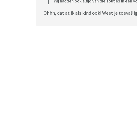
Wij hadden ook altijd van die zoutjes in een 
Ohhh, dat at ik als kind ook! Weet je toevall