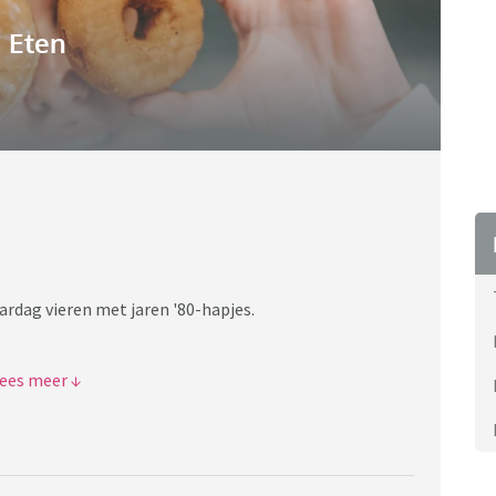
Eten
aardag vieren met jaren '80-hapjes.