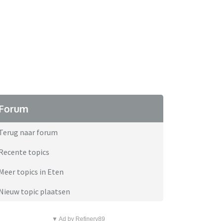
Forum
Terug naar forum
Recente topics
Meer topics in Eten
Nieuw topic plaatsen
▼ Ad by Refinery89