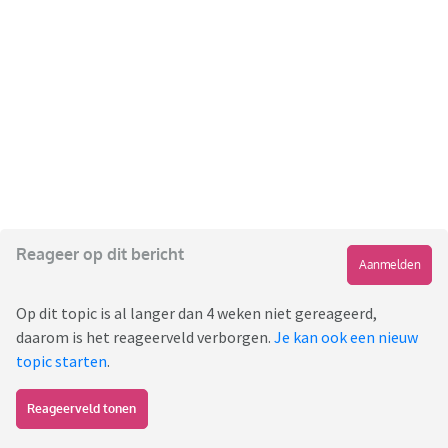
Reageer op dit bericht
Aanmelden
Op dit topic is al langer dan 4 weken niet gereageerd,
daarom is het reageerveld verborgen.
Je kan ook een nieuw
topic starten
.
Reageerveld tonen