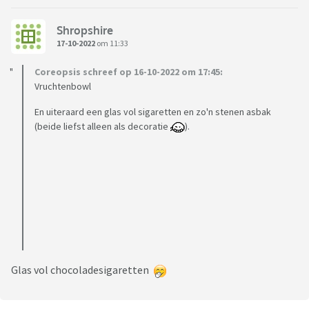
Shropshire
17-10-2022
om 11:33
Coreopsis schreef op 16-10-2022 om 17:45:
Vruchtenbowl
En uiteraard een glas vol sigaretten en zo'n stenen asbak
(beide liefst alleen als decoratie
).
Glas vol chocoladesigaretten