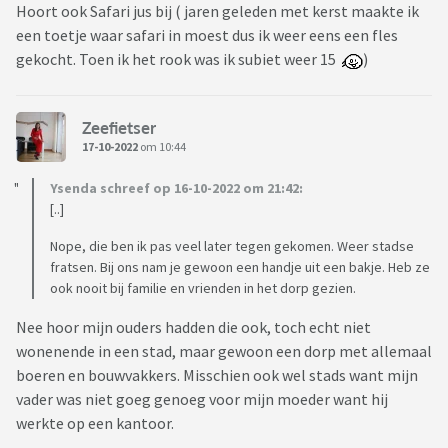
Hoort ook Safari jus bij ( jaren geleden met kerst maakte ik
een toetje waar safari in moest dus ik weer eens een fles
gekocht. Toen ik het rook was ik subiet weer 15
)
Zeefietser
17-10-2022
om 10:44
Ysenda schreef op 16-10-2022 om 21:42:
[..]
Nope, die ben ik pas veel later tegen gekomen. Weer stadse
fratsen. Bij ons nam je gewoon een handje uit een bakje. Heb ze
ook nooit bij familie en vrienden in het dorp gezien.
Nee hoor mijn ouders hadden die ook, toch echt niet
wonenende in een stad, maar gewoon een dorp met allemaal
boeren en bouwvakkers. Misschien ook wel stads want mijn
vader was niet goeg genoeg voor mijn moeder want hij
werkte op een kantoor.