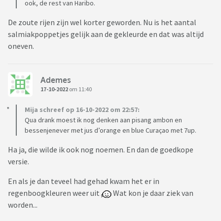
ook, de rest van Haribo.
De zoute rijen zijn wel korter geworden. Nu is het aantal
salmiakpoppetjes gelijk aan de gekleurde en dat was altijd
oneven.
Ademes
17-10-2022
om 11:40
Mija schreef op 16-10-2022 om 22:57:
Qua drank moest ik nog denken aan pisang ambon en
bessenjenever met jus d’orange en blue Curaçao met 7up.
Ha ja, die wilde ik ook nog noemen. En dan de goedkope
versie.
En als je dan teveel had gehad kwam het er in
regenboogkleuren weer uit
Wat kon je daar ziek van
worden...