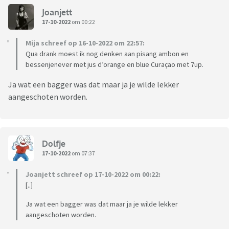
Joanjett
17-10-2022
om 00:22
Mija schreef op 16-10-2022 om 22:57:
Qua drank moest ik nog denken aan pisang ambon en
bessenjenever met jus d’orange en blue Curaçao met 7up.
Ja wat een bagger was dat maar ja je wilde lekker
aangeschoten worden.
Dolfje
17-10-2022
om 07:37
Joanjett schreef op 17-10-2022 om 00:22:
[..]
Ja wat een bagger was dat maar ja je wilde lekker
aangeschoten worden.