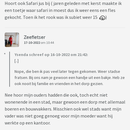
Hoort ook Safari jus bij ( jaren geleden met kerst maakte ik
een toetje waar safari in moest dus ik weer eens een fles
gekocht. Toen ik het rook was ik subiet weer 15
)
Zeefietser
17-10-2022
om 10:44
Ysenda schreef op 16-10-2022 om 21:42:
[..]
Nope, die ben ik pas veel later tegen gekomen. Weer stadse
fratsen. Bij ons nam je gewoon een handje uit een bakje. Heb ze
ook nooit bij familie en vrienden in het dorp gezien.
Nee hoor mijn ouders hadden die ook, toch echt niet
wonenende in een stad, maar gewoon een dorp met allemaal
boeren en bouwvakkers. Misschien ook wel stads want mijn
vader was niet goeg genoeg voor mijn moeder want hij
werkte op een kantoor.