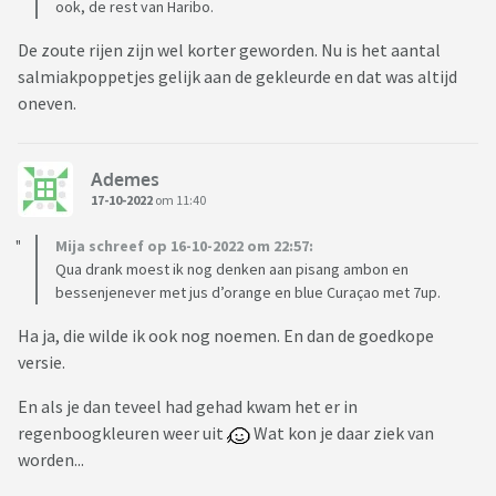
ook, de rest van Haribo.
De zoute rijen zijn wel korter geworden. Nu is het aantal
salmiakpoppetjes gelijk aan de gekleurde en dat was altijd
oneven.
Ademes
17-10-2022
om 11:40
Mija schreef op 16-10-2022 om 22:57:
Qua drank moest ik nog denken aan pisang ambon en
bessenjenever met jus d’orange en blue Curaçao met 7up.
Ha ja, die wilde ik ook nog noemen. En dan de goedkope
versie.
En als je dan teveel had gehad kwam het er in
regenboogkleuren weer uit
Wat kon je daar ziek van
worden...