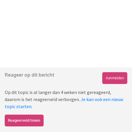
Reageer op dit bericht
Aanmelden
Op dit topic is al langer dan 4 weken niet gereageerd,
daarom is het reageerveld verborgen.
Je kan ook een nieuw
topic starten
.
Reageerveld tonen