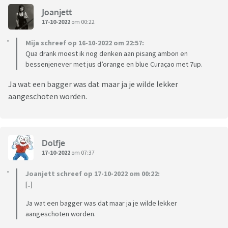
Joanjett
17-10-2022
om 00:22
Mija schreef op 16-10-2022 om 22:57:
Qua drank moest ik nog denken aan pisang ambon en
bessenjenever met jus d’orange en blue Curaçao met 7up.
Ja wat een bagger was dat maar ja je wilde lekker
aangeschoten worden.
Dolfje
17-10-2022
om 07:37
Joanjett schreef op 17-10-2022 om 00:22:
[..]
Ja wat een bagger was dat maar ja je wilde lekker
aangeschoten worden.