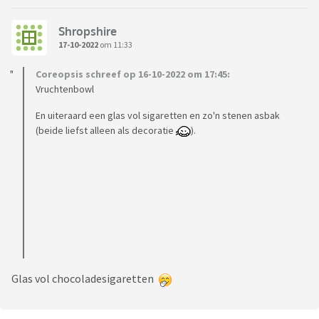
Shropshire
17-10-2022
om 11:33
Coreopsis schreef op 16-10-2022 om 17:45:
Vruchtenbowl
En uiteraard een glas vol sigaretten en zo'n stenen asbak
(beide liefst alleen als decoratie
).
Glas vol chocoladesigaretten