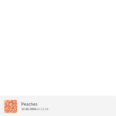
Peaches
12-02-2026
om 21:26