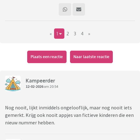
«
1
2
3
4
»
Plaats een reactie
Naar laatste reactie
Kampeerder
12-02-2026
om 20:54
Nog nooit, lijkt inmiddels ongelooflijk, maar nog nooit iets
gemerkt. Krijg ook nooit appjes van fictieve kinderen die een
nieuw nummer hebben.