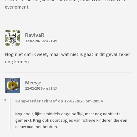
evenement.
RavIvaR
12-02-2026
om 21:49
Nog niet dat ik weet, maar wat niet is gaat in dit geval zeker
nog komen.
Meesje
12-02-2026
om 21:53
Kampeerder schreef op 12-02-2026 om 20:54:
Nog nooit, lijkt inmiddels ongelooflijk, maar nog nooit iets
gemerkt. Krijg ook nooit appjes van fictieve kinderen die een
nieuw nummer hebben.