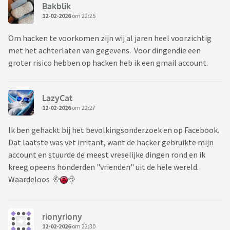
Bakblik
12-02-2026
om 22:25
Om hacken te voorkomen zijn wij al jaren heel voorzichtig
met het achterlaten van gegevens. Voor dingendie een
groter risico hebben op hacken heb ik een gmail account.
LazyCat
12-02-2026
om 22:27
Ik ben gehackt bij het bevolkingsonderzoek en op Facebook.
Dat laatste was vet irritant, want de hacker gebruikte mijn
account en stuurde de meest vreselijke dingen rond en ik
kreeg opeens honderden "vrienden" uit de hele wereld.
Waardeloos
rionyriony
12-02-2026
om 22:30