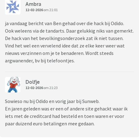
Ambra
12-02-2026
om 21:01
ja vandaag bericht van Ben gehad over die hack bij Odido.
Ook weleens via de tandarts. Daar gelukkig niks van gemerkt.
De hack van het bevolkingsonderzoek zat ik niet tussen.
Vind het wel een vervelend idee dat ze elke keer weer wat
nieuws verzinnen om je te benaderen. Wordt steeds
argwanender, bv bij telefoontjes.
Dolfje
12-02-2026
om 21:23
Sowieso nu bij Odido en vorig jaar bij Sunweb.
En jaren geleden was er een of andere site gehackt waar ik
iets met de creditcard had besteld en toen waren er voor
paar duizend euro betalingen mee gedaan.