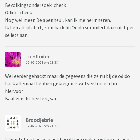
Bevolkingsonderzoek, check
Odido, check
Nog wel meer. De apenheul, kan ik me herinneren.
Ik ben altijd alert, zo'n hack bij Odido verandert daar niet per
se iets aan.
Tuinfluiter
12-02-2026
om 21:33
Wel eerder gehackt maar de gegevens die ze nu bij de odido
hack allemaal hebben gekregen is wel veel meer dan
hiervoor.
Baal er echt heel erg van.
Broodjebrie
12-02-2026
om 21:35
2 keer tot nu toe, van het bevolkingsonderzoek en van een