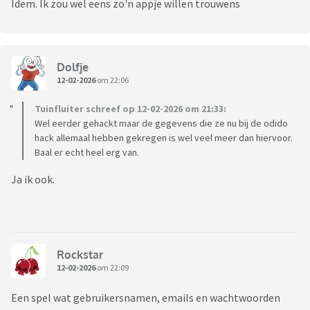
Idem. Ik zou wel eens zo'n appje willen trouwens
Dolfje
12-02-2026
om 22:06
Tuinfluiter schreef op 12-02-2026 om 21:33:
Wel eerder gehackt maar de gegevens die ze nu bij de odido
hack allemaal hebben gekregen is wel veel meer dan hiervoor.
Baal er echt heel erg van.
Ja ik ook.
Rockstar
12-02-2026
om 22:09
Een spel wat gebruikersnamen, emails en wachtwoorden