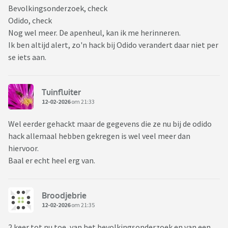
Bevolkingsonderzoek, check
Odido, check
Nog wel meer. De apenheul, kan ik me herinneren.
Ik ben altijd alert, zo'n hack bij Odido verandert daar niet per
se iets aan.
Tuinfluiter
12-02-2026
om 21:33
Wel eerder gehackt maar de gegevens die ze nu bij de odido
hack allemaal hebben gekregen is wel veel meer dan
hiervoor.
Baal er echt heel erg van.
Broodjebrie
12-02-2026
om 21:35
2 keer tot nu toe, van het bevolkingsonderzoek en van een