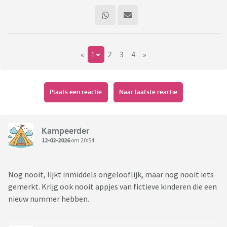
«
1
2
3
4
»
Plaats een reactie
Naar laatste reactie
Kampeerder
12-02-2026
om 20:54
Nog nooit, lijkt inmiddels ongelooflijk, maar nog nooit iets
gemerkt. Krijg ook nooit appjes van fictieve kinderen die een
nieuw nummer hebben.