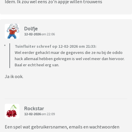
Idem. Ik zou wel eens zo'n appje willen trouwens
Dolfje
12-02-2026
om 22:06
Tuinfluiter schreef op 12-02-2026 om 21:33:
Wel eerder gehackt maar de gegevens die ze nu bij de odido
hack allemaal hebben gekregen is wel veel meer dan hiervoor.
Baal er echt heel erg van.
Ja ik ook.
Rockstar
12-02-2026
om 22:09
Een spel wat gebruikersnamen, emails en wachtwoorden