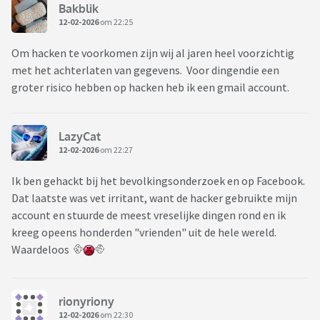
Bakblik
12-02-2026
om 22:25
Om hacken te voorkomen zijn wij al jaren heel voorzichtig
met het achterlaten van gegevens. Voor dingendie een
groter risico hebben op hacken heb ik een gmail account.
LazyCat
12-02-2026
om 22:27
Ik ben gehackt bij het bevolkingsonderzoek en op Facebook.
Dat laatste was vet irritant, want de hacker gebruikte mijn
account en stuurde de meest vreselijke dingen rond en ik
kreeg opeens honderden "vrienden" uit de hele wereld.
Waardeloos
rionyriony
12-02-2026
om 22:30