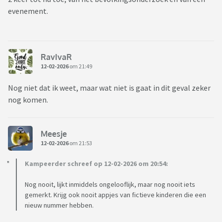
evenement.
RavIvaR
12-02-2026
om 21:49
Nog niet dat ik weet, maar wat niet is gaat in dit geval zeker
nog komen.
Meesje
12-02-2026
om 21:53
Kampeerder schreef op 12-02-2026 om 20:54:
Nog nooit, lijkt inmiddels ongelooflijk, maar nog nooit iets
gemerkt. Krijg ook nooit appjes van fictieve kinderen die een
nieuw nummer hebben.