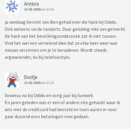
Ambra
12-02-2026
om 21:01
ja vandaag bericht van Ben gehad over die hack bij Odido.
Ook weleens via de tandarts. Daar gelukkig niks van gemerkt.
De hack van het bevolkingsonderzoek zat ik niet tussen.
Vind het wel een vervelend idee dat ze elke keer weer wat
nieuws verzinnen om je te benaderen. Wordt steeds
argwanender, bv bij telefoontjes.
Dolfje
12-02-2026
om 21:23
Sowieso nu bij Odido en vorig jaar bij Sunweb.
En jaren geleden was er een of andere site gehackt waar ik
iets met de creditcard had besteld en toen waren er voor
paar duizend euro betalingen mee gedaan.