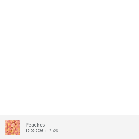
Peaches
12-02-2026
om 21:26