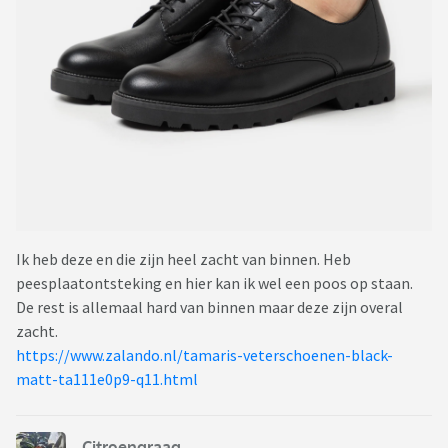
Ik heb deze en die zijn heel zacht van binnen. Heb
peesplaatontsteking en hier kan ik wel een poos op staan.
De rest is allemaal hard van binnen maar deze zijn overal
zacht.
https://www.zalando.nl/tamaris-veterschoenen-black-
matt-ta111e0p9-q11.html
Citroengraag