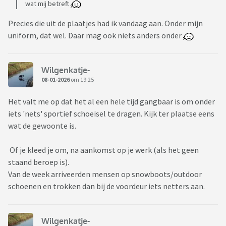
wat mij betreft
Precies die uit de plaatjes had ik vandaag aan. Onder mijn
uniform, dat wel. Daar mag ook niets anders onder
Wilgenkatje-
08-01-2026
om 19:25
Het valt me op dat het al een hele tijd gangbaar is om onder
iets 'nets' sportief schoeisel te dragen. Kijk ter plaatse eens
wat de gewoonte is.
Of je kleed je om, na aankomst op je werk (als het geen
staand beroep is).
Van de week arriveerden mensen op snowboots/outdoor
schoenen en trokken dan bij de voordeur iets netters aan.
Wilgenkatje-