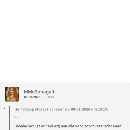
MMcGonagall
08-01-2026
om 19:20
Herfstappeltaart schreef op 08-01-2026 om 19:19:
[..]
Hahaha het ligt er heel erg aan wàt voor soort veterschoenen