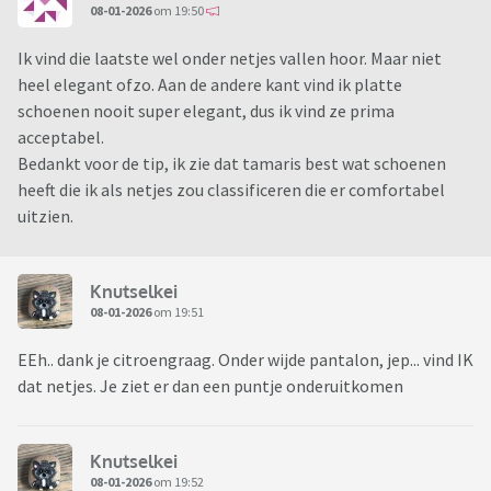
08-01-2026
om 19:50
Ik vind die laatste wel onder netjes vallen hoor. Maar niet
heel elegant ofzo. Aan de andere kant vind ik platte
schoenen nooit super elegant, dus ik vind ze prima
acceptabel.
Bedankt voor de tip, ik zie dat tamaris best wat schoenen
heeft die ik als netjes zou classificeren die er comfortabel
uitzien.
Knutselkei
08-01-2026
om 19:51
EEh.. dank je citroengraag. Onder wijde pantalon, jep... vind IK
dat netjes. Je ziet er dan een puntje onderuitkomen
Knutselkei
08-01-2026
om 19:52