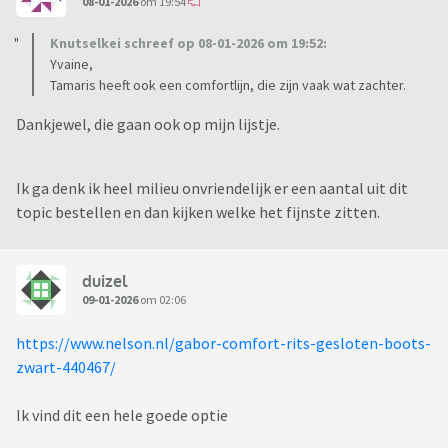
08-01-2026
om 19:54
Knutselkei schreef op 08-01-2026 om 19:52:
Yvaine,
Tamaris heeft ook een comfortlijn, die zijn vaak wat zachter.
Dankjewel, die gaan ook op mijn lijstje.
Ik ga denk ik heel milieu onvriendelijk er een aantal uit dit
topic bestellen en dan kijken welke het fijnste zitten.
duizel
09-01-2026
om 02:06
https://www.nelson.nl/gabor-comfort-rits-gesloten-boots-
zwart-440467/
Ik vind dit een hele goede optie