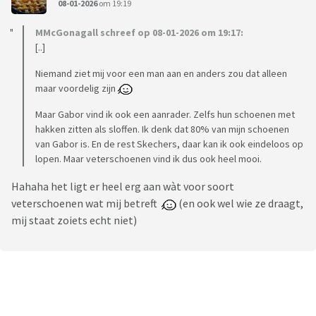
08-01-2026
om 19:19
MMcGonagall schreef op 08-01-2026 om 19:17:
[..]
Niemand ziet mij voor een man aan en anders zou dat alleen
maar voordelig zijn
Maar Gabor vind ik ook een aanrader. Zelfs hun schoenen met
hakken zitten als sloffen. Ik denk dat 80% van mijn schoenen
van Gabor is. En de rest Skechers, daar kan ik ook eindeloos op
lopen. Maar veterschoenen vind ik dus ook heel mooi.
Hahaha het ligt er heel erg aan wàt voor soort
veterschoenen wat mij betreft
(en ook wel wie ze draagt,
mij staat zoiets echt niet)