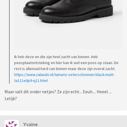
Ik heb deze en die zijn heel zacht van binnen. Heb
peesplaatontsteking en hier kan ik wel een poos op staan. De
rest is allemaal hard van binnen maar deze zijn overal zacht.
https://www.zalando.nl/tamaris-veterschoenen-black-matt-
ta111e0p9-q11.html
Maar valt dit onder netjes? Ze zijn echt... Eeuh.... Heeel ...
Lelijk?
Yvaine