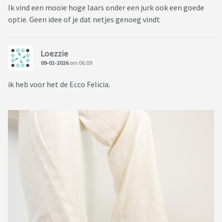
Ik vind een mooie hoge laars onder een jurk ook een goede
optie. Geen idee of je dat netjes genoeg vindt
Loezzie
09-01-2026
om 06:09
ik heb voor het de Ecco Felicia.