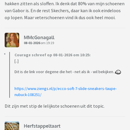
hakken zitten als sloffen. Ik denk dat 80% van mijn schoenen
van Gabor is. En de rest Skechers, daar kan ik ook eindeloos
op lopen. Maar veterschoenen vind ik dus ook heel mooi.
MMcGonagall
08-01-2026
om 19:19
Courage schreef op 08-01-2026 om 10:25:
[..]
Dit is de link voor degene die het - net als ik - wil bekijken.
https://www.ziengs.nl/p/ecco-soft-7-slide-sneakers-taupe-
nubuck-108251/
Dit zijn met stip de lelijkste schoenen uit dit topic.
Herfstappeltaart