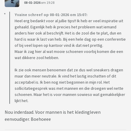
08-01-2026
om 19:28
Yvaine schreef op 08-01-2026 om 15:07:
Heel erg bedankt voor al jullie tips!! Ik heb er veel inspiratie uit
gehaald. Eigenlijk heb ik precies het probleem wat iemand
anders hier ook al beschrijft. Het is de zool die te plat, dun en
hard is waar ik last van heb. Bij een hele dag op een conferentie
of bij veel lopen op kantoor vind ik dat niet prettig.
Maar ik zag hier al wat mooie schoenen voorbij komen die een
wat dikkere zool hebben.
Ik zie ook mensen benoemen dat ze dus wel sneakers dragen
maar dan meer neutrale. Ik vind het lastig inschatten of dit
acceptabel is. Ik ben nog niet begonnen in mijn rol. Het
sollicitatiegesprek was met mannen en die droegen wel nette
schoenen. Maar het is voor mannen sowieso wat gemakkelijker
lijkt het.
Nou inderdaad. Voor mannen is het kledingleven
eenvoudiger. Boehoeee