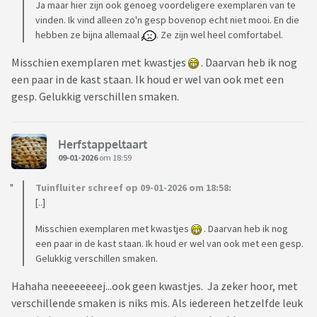
Ja maar hier zijn ook genoeg voordeligere exemplaren van te
vinden. Ik vind alleen zo'n gesp bovenop echt niet mooi. En die
hebben ze bijna allemaal
. Ze zijn wel heel comfortabel.
Misschien exemplaren met kwastjes
. Daarvan heb ik nog
een paar in de kast staan. Ik houd er wel van ook met een
gesp. Gelukkig verschillen smaken.
Herfstappeltaart
09-01-2026
om 18:59
Tuinfluiter schreef op 09-01-2026 om 18:58:
[..]
Misschien exemplaren met kwastjes
. Daarvan heb ik nog
een paar in de kast staan. Ik houd er wel van ook met een gesp.
Gelukkig verschillen smaken.
Hahaha neeeeeeeej...ook geen kwastjes. Ja zeker hoor, met
verschillende smaken is niks mis. Als iedereen hetzelfde leuk