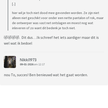
[..]
hier wil je toch niet dood mee gevonden worden. Ze zijn niet
alleen niet geschikt voor onder een nette pantalon of rok, maar
de ontwerper was vast net ontslagen en moest nog wat
inleveren of zo want dit bedenk je toch niet.
🤣🤣🤣🤣. Dit dus…Ik schreef het iets aardiger maar dit is
wel wat ik bedoel
Nikki1973
09-01-2026
om 12:17
nou To, succes! Ben benieuwd wat het gaat worden.