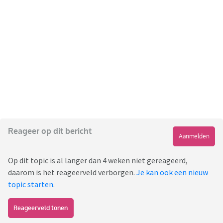
Reageer op dit bericht
Aanmelden
Op dit topic is al langer dan 4 weken niet gereageerd,
daarom is het reageerveld verborgen.
Je kan ook een nieuw
topic starten
.
Reageerveld tonen