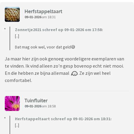
Herfstappeltaart
09-01-2026
om 18:31
Zonnetje2021 schreef op 09-01-2026 om 17:58:
[..]
Dat mag ook wel, voor dat geld😅
Ja maar hier zijn ook genoeg voordeligere exemplaren van
te vinden. Ik vind alleen zo'n gesp bovenop echt niet mooi.
En die hebben ze bijna allemaal
. Ze zijn wel heel
comfortabel.
Tuinfluiter
09-01-2026
om 18:58
Herfstappeltaart schreef op 09-01-2026 om 18:31:
[..]