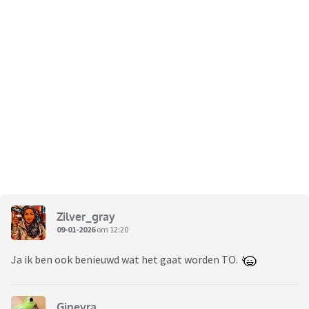
Zilver_gray
09-01-2026
om 12:20
Ja ik ben ook benieuwd wat het gaat worden TO.
Ginevra