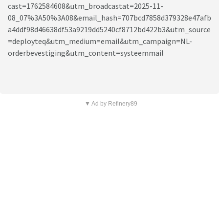
▼ Ad by Refinery89