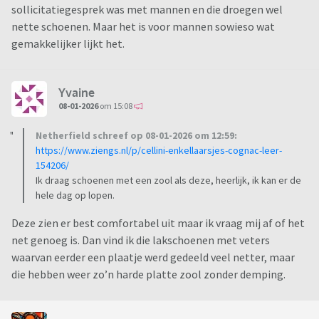
sollicitatiegesprek was met mannen en die droegen wel
nette schoenen. Maar het is voor mannen sowieso wat
gemakkelijker lijkt het.
Yvaine
08-01-2026
om 15:08
Netherfield schreef op 08-01-2026 om 12:59:
https://www.ziengs.nl/p/cellini-enkellaarsjes-cognac-leer-
154206/
Ik draag schoenen met een zool als deze, heerlijk, ik kan er de
hele dag op lopen.
Deze zien er best comfortabel uit maar ik vraag mij af of het
net genoeg is. Dan vind ik die lakschoenen met veters
waarvan eerder een plaatje werd gedeeld veel netter, maar
die hebben weer zo’n harde platte zool zonder demping.