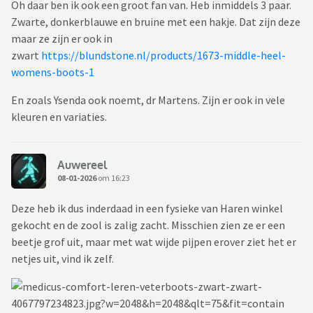
Oh daar ben ik ook een groot fan van. Heb inmiddels 3 paar.
Zwarte, donkerblauwe en bruine met een hakje. Dat zijn deze
maar ze zijn er ook in
zwart
https://blundstone.nl/products/1673-middle-heel-
womens-boots-1
En zoals Ysenda ook noemt, dr Martens. Zijn er ook in vele
kleuren en variaties.
Auwereel
08-01-2026
om 16:23
Deze heb ik dus inderdaad in een fysieke van Haren winkel
gekocht en de zool is zalig zacht. Misschien zien ze er een
beetje grof uit, maar met wat wijde pijpen erover ziet het er
netjes uit, vind ik zelf.