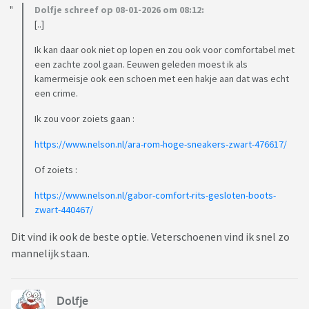
Dolfje schreef op 08-01-2026 om 08:12:
[..]
Ik kan daar ook niet op lopen en zou ook voor comfortabel met
een zachte zool gaan. Eeuwen geleden moest ik als
kamermeisje ook een schoen met een hakje aan dat was echt
een crime.
Ik zou voor zoiets gaan :
https://www.nelson.nl/ara-rom-hoge-sneakers-zwart-476617/
Of zoiets :
https://www.nelson.nl/gabor-comfort-rits-gesloten-boots-
zwart-440467/
Dit vind ik ook de beste optie. Veterschoenen vind ik snel zo
mannelijk staan.
Dolfje