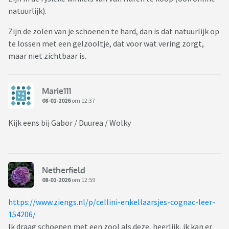
natuurlijk).
Zijn de zolen van je schoenen te hard, dan is dat natuurlijk op
te lossen met een gelzooltje, dat voor wat vering zorgt,
maar niet zichtbaar is.
Marie111
08-01-2026
om 12:37
Kijk eens bij Gabor / Duurea / Wolky
Netherfield
08-01-2026
om 12:59
https://www.ziengs.nl/p/cellini-enkellaarsjes-cognac-leer-
154206/
Ik draag schoenen met een zool als deze, heerlijk, ik kan er