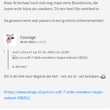
Maar ik herhaal toch ook nog maar eens Blundstone, die
lopen echt bijna als sneakers. Zit een heel fijn voetbed in.
Ga gewoon eens wat passen in een grotere schoenenwinkel.
Courage
08-01-2026
om 10:25
mut schreef op 07-01-2026 om 22:05:
Is dit iets?
Dit is de link voor degene die het - net als ik - wil bekijken.
https://www.ziengs.nl/p/ecco-soft-7-slide-sneakers-taupe-
nubuck-108251/