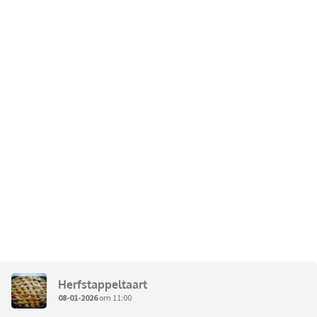
Herfstappeltaart
08-01-2026
om 11:00