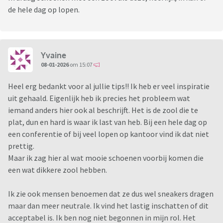
de hele dag op lopen.
Yvaine
08-01-2026
om 15:07
Heel erg bedankt voor al jullie tips!! Ik heb er veel inspiratie
uit gehaald. Eigenlijk heb ik precies het probleem wat
iemand anders hier ook al beschrijft. Het is de zool die te
plat, dun en hard is waar ik last van heb. Bij een hele dag op
een conferentie of bij veel lopen op kantoor vind ik dat niet
prettig.
Maar ik zag hier al wat mooie schoenen voorbij komen die
een wat dikkere zool hebben.
Ik zie ook mensen benoemen dat ze dus wel sneakers dragen
maar dan meer neutrale. Ik vind het lastig inschatten of dit
acceptabel is. Ik ben nog niet begonnen in mijn rol. Het