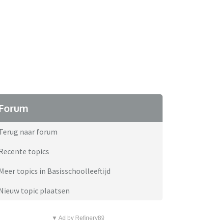
Forum
Terug naar forum
Recente topics
Meer topics in Basisschoolleeftijd
Nieuw topic plaatsen
▼ Ad by Refinery89