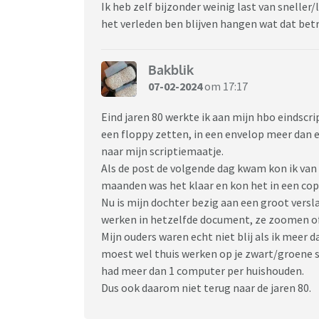
Ik heb zelf bijzonder weinig last van sneller
het verleden ben blijven hangen wat dat betr
Bakblik
07-02-2024
om 17:17
Eind jaren 80 werkte ik aan mijn hbo eindscri
een floppy zetten, in een envelop meer dan 
naar mijn scriptiemaatje.
Als de post de volgende dag kwam kon ik van h
maanden was het klaar en kon het in een co
Nu is mijn dochter bezig aan een groot versl
werken in hetzelfde document, ze zoomen of
Mijn ouders waren echt niet blij als ik meer d
moest wel thuis werken op je zwart/groene 
had meer dan 1 computer per huishouden.
Dus ook daarom niet terug naar de jaren 80.