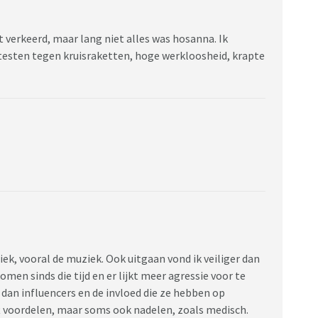
t verkeerd, maar lang niet alles was hosanna. Ik
testen tegen kruisraketten, hoge werkloosheid, krapte
iek, vooral de muziek. Ook uitgaan vond ik veiliger dan
omen sinds die tijd en er lijkt meer agressie voor te
 dan influencers en de invloed die ze hebben op
t voordelen, maar soms ook nadelen, zoals medisch.