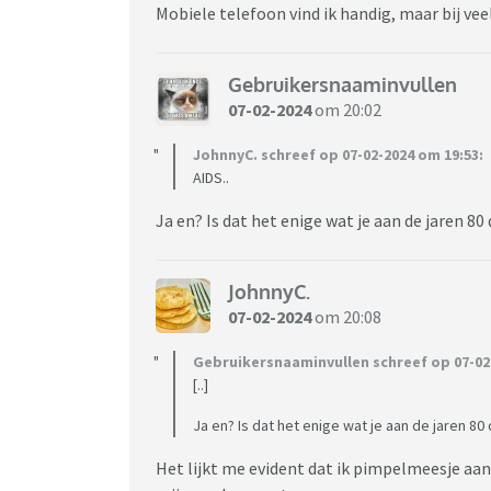
Mobiele telefoon vind ik handig, maar bij ve
Gebruikersnaaminvullen
07-02-2024
om 20:02
JohnnyC. schreef op 07-02-2024 om 19:53:
AIDS..
Ja en? Is dat het enige wat je aan de jaren 8
JohnnyC.
07-02-2024
om 20:08
Gebruikersnaaminvullen schreef op 07-02-
[..]
Ja en? Is dat het enige wat je aan de jaren 8
Het lijkt me evident dat ik pimpelmeesje aanv