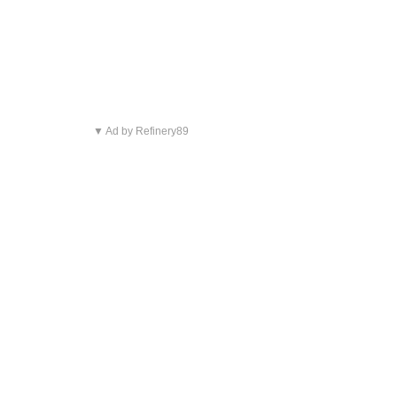
▼ Ad by Refinery89