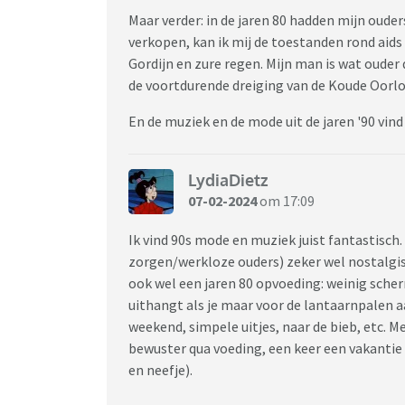
Maar verder: in de jaren 80 hadden mijn oud
verkopen, kan ik mij de toestanden rond aids
Gordijn en zure regen. Mijn man is wat ouder d
de voortdurende dreiging van de Koude Oorlog
En de muziek en de mode uit de jaren '90 vin
LydiaDietz
07-02-2024
om 17:09
Ik vind 90s mode en muziek juist fantastisch.
zorgen/werkloze ouders) zeker wel nostalgisc
ook wel een jaren 80 opvoeding: weinig scher
uithangt als je maar voor de lantaarnpalen a
weekend, simpele uitjes, naar de bieb, etc.
bewuster qua voeding, een keer een vakantie 
en neefje).