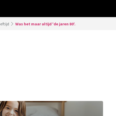
eftijd
Was het maar altijd 'de jaren 80'.