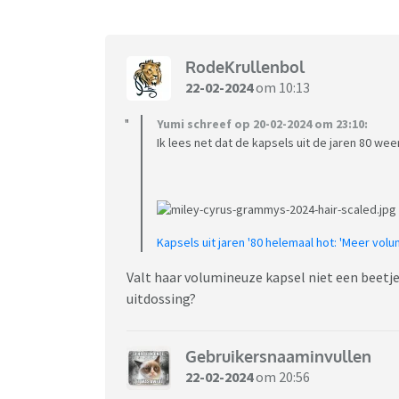
RodeKrullenbol
22-02-2024
om 10:13
Yumi schreef op 20-02-2024 om 23:10:
Ik lees net dat de kapsels uit de jaren 80 wee
Kapsels uit jaren '80 helemaal hot: 'Meer volu
Valt haar volumineuze kapsel niet een beetje 
uitdossing?
Gebruikersnaaminvullen
22-02-2024
om 20:56