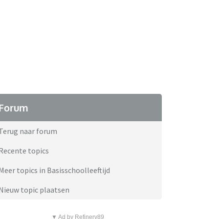
Forum
Terug naar forum
Recente topics
Meer topics in Basisschoolleeftijd
Nieuw topic plaatsen
▼ Ad by Refinery89