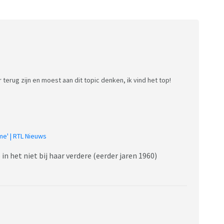
r terug zijn en moest aan dit topic denken, ik vind het top!
me' | RTL Nieuws
in het niet bij haar verdere (eerder jaren 1960)