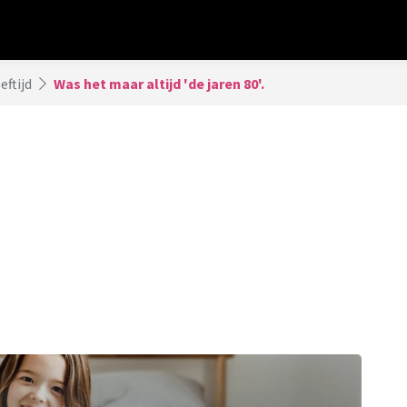
eftijd
Was het maar altijd 'de jaren 80'.