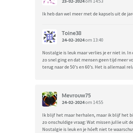
23-02-2024
om 14:53
Ik heb dan wel meer met de kapsels uit de jar
Toine38
24-02-2024
om 13:40
Nostalgie is leuk maar verlies je er niet in. I
zo snel ging en dat mensen geen tijd meer v
terug naar de 50's en 60's. Het is allemaal rel
Mevrouw75
24-02-2024
om 14:55
Ik blijf het maar herhalen, maar ik blijf het
zo onschuldige vraag: Wat missen jullie uit de
Nostalgie is leuk en je hóeft niet te waarschu