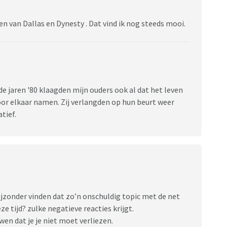
en van Dallas en Dynesty . Dat vind ik nog steeds mooi.
n de jaren '80 klaagden mijn ouders ook al dat het leven
oor elkaar namen. Zij verlangden op hun beurt weer
atief.
 bijzonder vinden dat zo’n onschuldig topic met de net
ze tijd? zulke negatieve reacties krijgt.
wen dat je je niet moet verliezen.