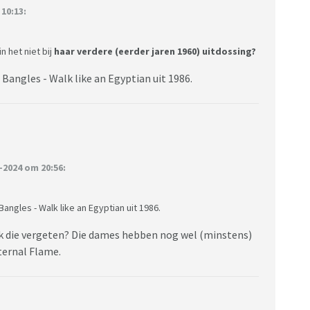
10:13:
n het niet bij
haar verdere (eerder jaren 1960) uitdossing?
 Bangles - Walk like an Egyptian uit 1986.
2024 om 20:56:
Bangles - Walk like an Egyptian uit 1986.
 ik die vergeten? Die dames hebben nog wel (minstens)
ternal Flame.