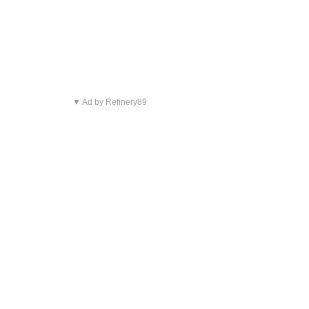
▼ Ad by Refinery89