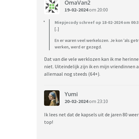
OmaVan2
19-02-2024
om 20:00
Miepjecody schreef op 18-02-2024 om 00:3
[..]
En er waren veel werkelozen. Je kon 'als ge
werken, werd er gezegd.
Dat van die vele werklozen kan ik me herinn
niet. Uiteindelijk zijn ik en mijn vriendinn
allemaal nog steeds (64+).
Yumi
20-02-2024
om 23:10
Ik lees net dat de kapsels uit de jaren 80 wee
top!