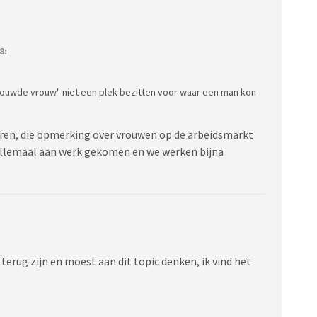
8:
trouwde vrouw" niet een plek bezitten voor waar een man kon
eren, die opmerking over vrouwen op de arbeidsmarkt
en allemaal aan werk gekomen en we werken bijna
r terug zijn en moest aan dit topic denken, ik vind het