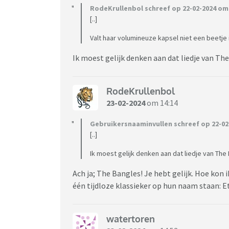
RodeKrullenbol schreef op 22-02-2024 om 
[..]
Valt haar volumineuze kapsel niet een beetje i
Ik moest gelijk denken aan dat liedje van The
RodeKrullenbol
23-02-2024
om 14:14
Gebruikersnaaminvullen schreef op 22-02-
[..]
Ik moest gelijk denken aan dat liedje van The 
Ach ja; The Bangles! Je hebt gelijk. Hoe kon
één tijdloze klassieker op hun naam staan: E
watertoren