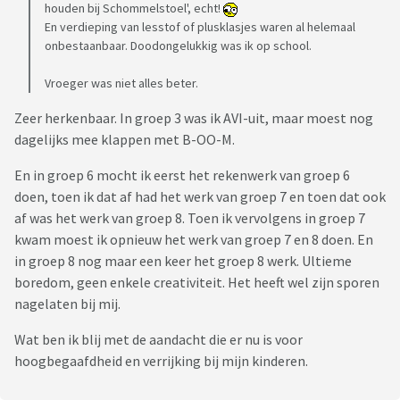
houden bij Schommelstoel', echt!
En verdieping van lesstof of plusklasjes waren al helemaal
onbestaanbaar. Doodongelukkig was ik op school.
Vroeger was niet alles beter.
Zeer herkenbaar. In groep 3 was ik AVI-uit, maar moest nog
dagelijks mee klappen met B-OO-M.
En in groep 6 mocht ik eerst het rekenwerk van groep 6
doen, toen ik dat af had het werk van groep 7 en toen dat ook
af was het werk van groep 8. Toen ik vervolgens in groep 7
kwam moest ik opnieuw het werk van groep 7 en 8 doen. En
in groep 8 nog maar een keer het groep 8 werk. Ultieme
boredom, geen enkele creativiteit. Het heeft wel zijn sporen
nagelaten bij mij.
Wat ben ik blij met de aandacht die er nu is voor
hoogbegaafdheid en verrijking bij mijn kinderen.