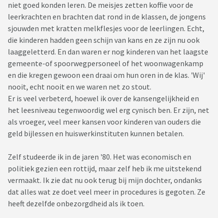
niet goed konden leren. De meisjes zetten koffie voor de
leerkrachten en brachten dat rond in de klassen, de jongens
sjouwden met kratten melkflesjes voor de leerlingen. Echt,
die kinderen hadden geen schijn van kans en ze zijn nu ook
laaggeletterd. En dan waren er nog kinderen van het laagste
gemeente-of spoorwegpersoneel of het woonwagenkamp
en die kregen gewoon een draai om hun oren in de klas. 'Wij'
nooit, echt nooit en we waren net zo stout.
Er is veel verbeterd, hoewel ik over de kansengelijkheid en
het leesniveau tegenwoordig wel erg cynisch ben. Er zijn, net
als vroeger, veel meer kansen voor kinderen van ouders die
geld bijlessen en huiswerkinstituten kunnen betalen.
Zelf studeerde ik in de jaren '80. Het was economisch en
politiek gezien een rottijd, maar zelf heb ik me uitstekend
vermaakt. Ik zie dat nu ook terug bij mijn dochter, ondanks
dat alles wat ze doet veel meer in procedures is gegoten. Ze
heeft dezelfde onbezorgdheid als ik toen.