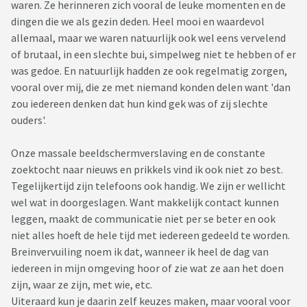
waren. Ze herinneren zich vooral de leuke momenten en de
dingen die we als gezin deden. Heel mooi en waardevol
allemaal, maar we waren natuurlijk ook wel eens vervelend
of brutaal, in een slechte bui, simpelweg niet te hebben of er
was gedoe. En natuurlijk hadden ze ook regelmatig zorgen,
vooral over mij, die ze met niemand konden delen want 'dan
zou iedereen denken dat hun kind gek was of zij slechte
ouders'.
Onze massale beeldschermverslaving en de constante
zoektocht naar nieuws en prikkels vind ik ook niet zo best.
Tegelijkertijd zijn telefoons ook handig. We zijn er wellicht
wel wat in doorgeslagen. Want makkelijk contact kunnen
leggen, maakt de communicatie niet per se beter en ook
niet alles hoeft de hele tijd met iedereen gedeeld te worden.
Breinvervuiling noem ik dat, wanneer ik heel de dag van
iedereen in mijn omgeving hoor of zie wat ze aan het doen
zijn, waar ze zijn, met wie, etc.
Uiteraard kun je daarin zelf keuzes maken, maar vooral voor