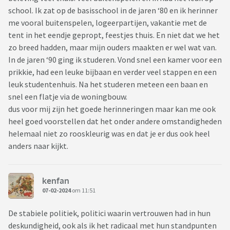
school. Ik zat op de basisschool in de jaren ‘80 en ik herinner
me vooral buitenspelen, logeerpartijen, vakantie met de
tent in het eendje gepropt, feestjes thuis. En niet dat we het
zo breed hadden, maar mijn ouders maakten er wel wat van.
In de jaren ‘90 ging ik studeren. Vond snel een kamer voor een
prikkie, had een leuke bijbaan en verder veel stappen en een
leuk studentenhuis. Na het studeren meteen een baan en
snel een flatje via de woningbouw.
dus voor mij zijn het goede herinneringen maar kan me ook
heel goed voorstellen dat het onder andere omstandigheden
helemaal niet zo rooskleurig was en dat je er dus ook heel
anders naar kijkt.
kenfan
07-02-2024
om 11:51
De stabiele politiek, politici waarin vertrouwen had in hun
deskundigheid, ook als ik het radicaal met hun standpunten