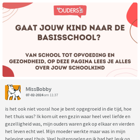
MissBobby
07-02-2024
om 11:37
is het ook niet vooral hoe je bent opgegroeid in die tijd, hoe
het thuis was? Ik kom uit een gezin waar heel veel liefde en
gezelligheid was, mijn ouders waren gek op elkaar en vierden
het leven echt wel. Mijn moeder werkte maar was in mijn
beleving veel thuis. Veel buitenspelen en ik had het leuk op