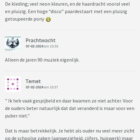
De kleding; veel neon kleuren, en de haardracht vooral veel
en pluizig. Een hoge “disco” paardestaart met een pluizig
getoupeerde pony
Prachtwacht
07-02-2024
om 10:36
Alleen de jaren 90 muziek eigenlijk.
Temet
07-02-2024
om 10:37
" Ik heb vaak gespijbeld en daar kwamen ze niet achter. Voor
de ouders beter natuurlijk dat dat veranderd is maar voor een
puber niet."
Dat is maar betrekkelijk. Je hebt als ouder nu veel meer zicht
op de schoolse zaken (aanwezigheid, cijfers, huiswerk) maar