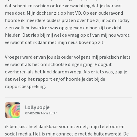
dat schept misschien ook de verwachting dat je daar wat
mee doet. Mijn dochter zit op het VO. Op een ouderavond
hoorde ik meerdere ouders praten over hoe zij in Som Today
zien welk huiswerk er was opgegeven en hoe zij toezicht
hielden. Dat riep bij mij wel de vraag op of van mij nou wordt
verwacht dat ik daar met mijn neus bovenop zit.
Vroeger werd er van jou als ouder volgens mij praktisch niets
verwacht als het om schoolse dingen ging. Hooguit
overhoren als het kind daarom vroeg. Als er iets was, zag je
dat wel op het rapport en/of hoorde je dat bij de
rapportbespreking.
Lollypopje
07-02-2024
om 10:37
ik ben juist heel dankbaar voor internet, mijn telefoon en
social media. Het is mijn connectie met de buitenwereld. De