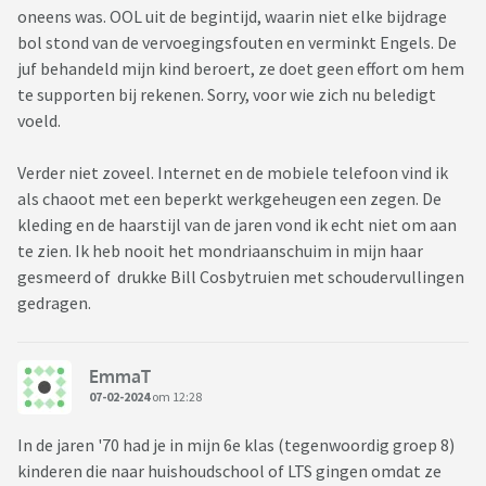
oneens was. OOL uit de begintijd, waarin niet elke bijdrage
bol stond van de vervoegingsfouten en verminkt Engels. De
juf behandeld mijn kind beroert, ze doet geen effort om hem
te supporten bij rekenen. Sorry, voor wie zich nu beledigt
voeld.
Verder niet zoveel. Internet en de mobiele telefoon vind ik
als chaoot met een beperkt werkgeheugen een zegen. De
kleding en de haarstijl van de jaren vond ik echt niet om aan
te zien. Ik heb nooit het mondriaanschuim in mijn haar
gesmeerd of drukke Bill Cosbytruien met schoudervullingen
gedragen.
EmmaT
07-02-2024
om 12:28
In de jaren '70 had je in mijn 6e klas (tegenwoordig groep 8)
kinderen die naar huishoudschool of LTS gingen omdat ze