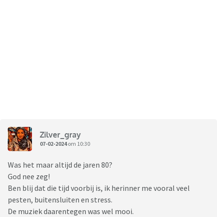
Zilver_gray
07-02-2024
om 10:30
Was het maar altijd de jaren 80?
God nee zeg!
Ben blij dat die tijd voorbij is, ik herinner me vooral veel
pesten, buitensluiten en stress.
De muziek daarentegen was wel mooi.