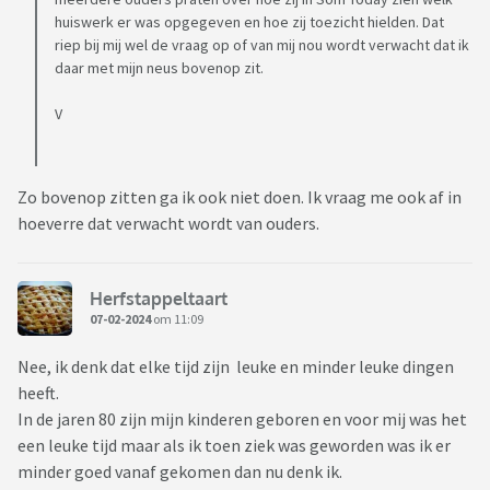
huiswerk er was opgegeven en hoe zij toezicht hielden. Dat
riep bij mij wel de vraag op of van mij nou wordt verwacht dat ik
daar met mijn neus bovenop zit.
V
Zo bovenop zitten ga ik ook niet doen. Ik vraag me ook af in
hoeverre dat verwacht wordt van ouders.
Herfstappeltaart
07-02-2024
om 11:09
Nee, ik denk dat elke tijd zijn leuke en minder leuke dingen
heeft.
In de jaren 80 zijn mijn kinderen geboren en voor mij was het
een leuke tijd maar als ik toen ziek was geworden was ik er
minder goed vanaf gekomen dan nu denk ik.