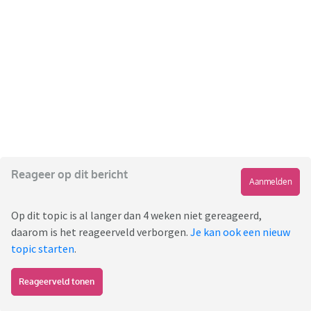
Reageer op dit bericht
Aanmelden
Op dit topic is al langer dan 4 weken niet gereageerd,
daarom is het reageerveld verborgen.
Je kan ook een nieuw
topic starten
.
Reageerveld tonen