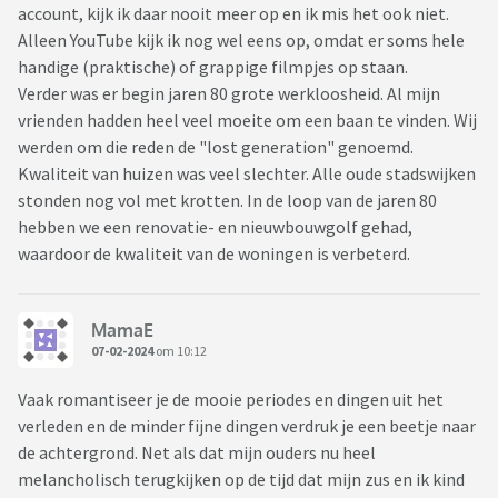
account, kijk ik daar nooit meer op en ik mis het ook niet.
Alleen YouTube kijk ik nog wel eens op, omdat er soms hele
handige (praktische) of grappige filmpjes op staan.
Verder was er begin jaren 80 grote werkloosheid. Al mijn
vrienden hadden heel veel moeite om een baan te vinden. Wij
werden om die reden de "lost generation" genoemd.
Kwaliteit van huizen was veel slechter. Alle oude stadswijken
stonden nog vol met krotten. In de loop van de jaren 80
hebben we een renovatie- en nieuwbouwgolf gehad,
waardoor de kwaliteit van de woningen is verbeterd.
MamaE
07-02-2024
om 10:12
Vaak romantiseer je de mooie periodes en dingen uit het
verleden en de minder fijne dingen verdruk je een beetje naar
de achtergrond. Net als dat mijn ouders nu heel
melancholisch terugkijken op de tijd dat mijn zus en ik kind