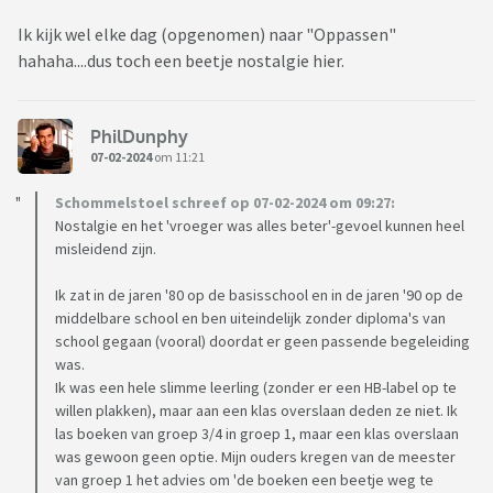
Ik kijk wel elke dag (opgenomen) naar "Oppassen"
hahaha....dus toch een beetje nostalgie hier.
PhilDunphy
07-02-2024
om 11:21
Schommelstoel schreef op 07-02-2024 om 09:27:
Nostalgie en het 'vroeger was alles beter'-gevoel kunnen heel
misleidend zijn.
Ik zat in de jaren '80 op de basisschool en in de jaren '90 op de
middelbare school en ben uiteindelijk zonder diploma's van
school gegaan (vooral) doordat er geen passende begeleiding
was.
Ik was een hele slimme leerling (zonder er een HB-label op te
willen plakken), maar aan een klas overslaan deden ze niet. Ik
las boeken van groep 3/4 in groep 1, maar een klas overslaan
was gewoon geen optie. Mijn ouders kregen van de meester
van groep 1 het advies om 'de boeken een beetje weg te