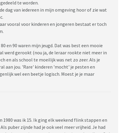
n gedeeld te worden.
 de dag van iedereen in mijn omgeving hoor of zie wat
tc.
aar vooral voor kinderen en jongeren bestaat er toch
em.
n 80 en 90 waren mijn jeugd. Dat was best een mooie
l werd gerookt (nou ja, de leraar rookte niet meer in
ch en als school te moeilijk was net zo zeer. Als je
al aan jou. 'Rare' kinderen 'mocht' je pesten en
genlijk wel een beetje logisch. Moest je je maar
In 1980 was ik 15. Ik ging elk weekend flink stappen en
 Als puber zijnde had je ook veel meer vrijheid. Je had