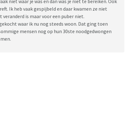
ak niet waar je was en dan was je niet te bereiken. Ook
eft. Ik heb vaak gespijbeld en daar kwamen ze niet
at veranderd is maar voor een puber niet.
gekocht waar ik nu nog steeds woon. Dat ging toen
en sommige mensen nog op hun 30ste noodgedwongen
komen.