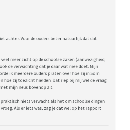
et achter. Voor de ouders beter natuurlijk dat dat
nu veel meer zicht op de schoolse zaken (aanwezigheid,
 ook de verwachting dat je daar wat mee doet. Mijn
orde ik meerdere ouders praten over hoe zij in Som
hoe zij toezicht hielden. Dat riep bij mij wel de vraag
 met mijn neus bovenop zit.
j praktisch niets verwacht als het om schoolse dingen
roeg. Als er iets was, zag je dat wel op het rapport
.