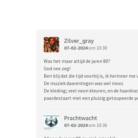
Zilver_gray
07-02-2024
om 10:30
Was het maar altijd de jaren 80?
God nee zeg!
Ben blij dat die tijd voorbij is, ik herinner m
De muziek daarentegen was wel mooi.
De kleding; veel neon kleuren, en de haardrac
paardestaart met een pluizig getoupeerde 
Prachtwacht
07-02-2024
om 10:36