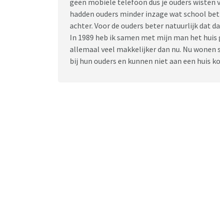
geen mobiele telefoon dus je ouders wisten va
hadden ouders minder inzage wat school betr
achter. Voor de ouders beter natuurlijk dat d
In 1989 heb ik samen met mijn man het huis 
allemaal veel makkelijker dan nu. Nu won
bij hun ouders en kunnen niet aan een huis 