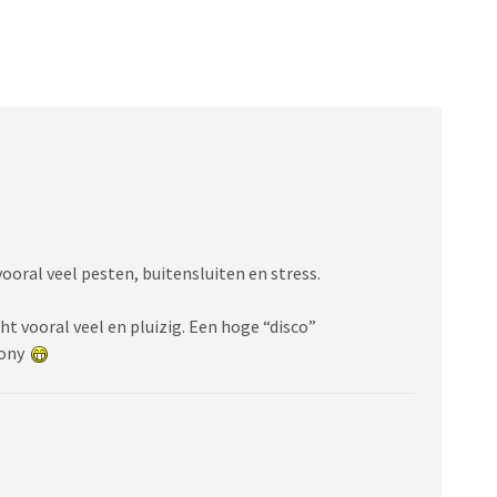
e vooral veel pesten, buitensluiten en stress.
ht vooral veel en pluizig. Een hoge “disco”
pony