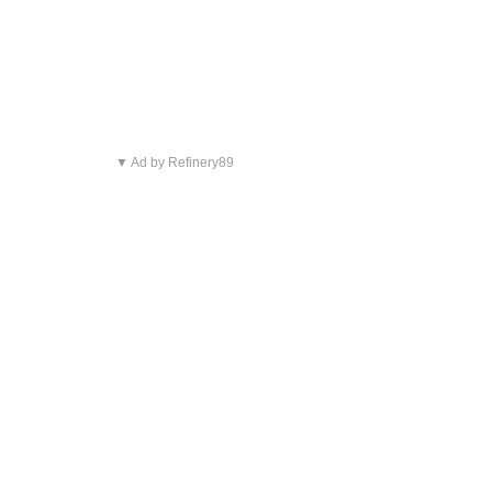
▼ Ad by Refinery89