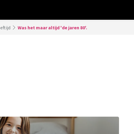
eftijd
Was het maar altijd 'de jaren 80'.