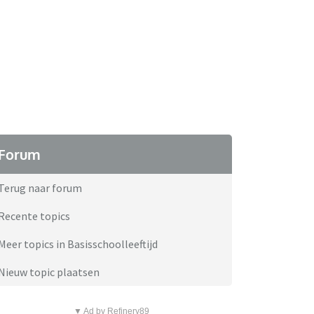
Forum
Terug naar forum
Recente topics
Meer topics in Basisschoolleeftijd
Nieuw topic plaatsen
▼ Ad by Refinery89