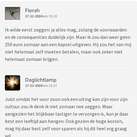
Fiorah
17-11-2024
om 15:10
Ik wilde eerst zeggen: ja alles mag, zolang de voorwaarden
en de consequenties duidelijk zijn. Maar ik zou dan weer geen
250 euro zomaar aan een kapsel uitgeven. Hij zou het van mij
niet helemaal zelf moeten betalen, maar ook zeker niet
helemaal zomaar krijgen.
Daglichtlamp
17-11-2024
om 15:17
Juist omdat het voor zoon ook een uiting kan zijn voor zijn
cultuur zou ik denk ik niet zomaar nee zeggen. Maar
aangezien het blijkbaar lastiger te verzorgen is, kun je daar
best een leeftijd aan hangen. Ook gezien de hoge kosten,
mag hij daar best zelf voor sparen als hij dit heel erg graag
wil.