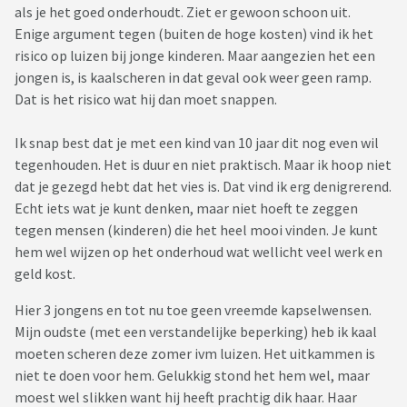
als je het goed onderhoudt. Ziet er gewoon schoon uit.
Enige argument tegen (buiten de hoge kosten) vind ik het
risico op luizen bij jonge kinderen. Maar aangezien het een
jongen is, is kaalscheren in dat geval ook weer geen ramp.
Dat is het risico wat hij dan moet snappen.
Ik snap best dat je met een kind van 10 jaar dit nog even wil
tegenhouden. Het is duur en niet praktisch. Maar ik hoop niet
dat je gezegd hebt dat het vies is. Dat vind ik erg denigrerend.
Echt iets wat je kunt denken, maar niet hoeft te zeggen
tegen mensen (kinderen) die het heel mooi vinden. Je kunt
hem wel wijzen op het onderhoud wat wellicht veel werk en
geld kost.
Hier 3 jongens en tot nu toe geen vreemde kapselwensen.
Mijn oudste (met een verstandelijke beperking) heb ik kaal
moeten scheren deze zomer ivm luizen. Het uitkammen is
niet te doen voor hem. Gelukkig stond het hem wel, maar
moest wel slikken want hij heeft prachtig dik haar. Haar