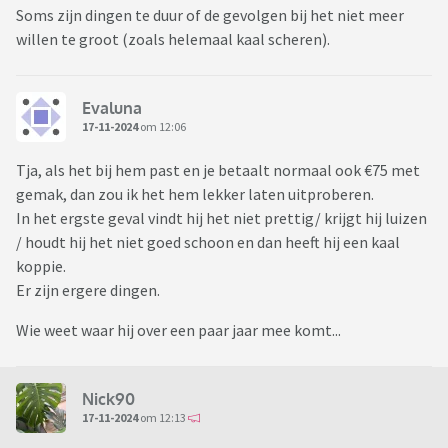
Soms zijn dingen te duur of de gevolgen bij het niet meer
willen te groot (zoals helemaal kaal scheren).
Evaluna
17-11-2024
om 12:06
Tja, als het bij hem past en je betaalt normaal ook €75 met
gemak, dan zou ik het hem lekker laten uitproberen.
In het ergste geval vindt hij het niet prettig/ krijgt hij luizen
/ houdt hij het niet goed schoon en dan heeft hij een kaal
koppie.
Er zijn ergere dingen.
Wie weet waar hij over een paar jaar mee komt...
Nick90
17-11-2024
om 12:13