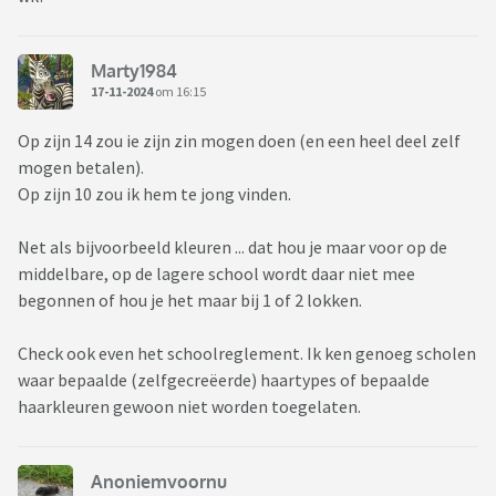
Marty1984
17-11-2024
om 16:15
Op zijn 14 zou ie zijn zin mogen doen (en een heel deel zelf
mogen betalen).
Op zijn 10 zou ik hem te jong vinden.
Net als bijvoorbeeld kleuren ... dat hou je maar voor op de
middelbare, op de lagere school wordt daar niet mee
begonnen of hou je het maar bij 1 of 2 lokken.
Check ook even het schoolreglement. Ik ken genoeg scholen
waar bepaalde (zelfgecreëerde) haartypes of bepaalde
haarkleuren gewoon niet worden toegelaten.
Anoniemvoornu