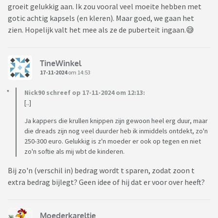
groeit gelukkig aan. Ik zou vooral veel moeite hebben met
gotic achtig kapsels (en kleren). Maar goed, we gaan het
zien. Hopelijk valt het mee als ze de puberteit ingaan.😅
TineWinkel
17-11-2024
om 14:53
Nick90 schreef op 17-11-2024 om 12:13:
[..]
Ja kappers die krullen knippen zijn gewoon heel erg duur, maar
die dreads zijn nog veel duurder heb ik inmiddels ontdekt, zo'n
250-300 euro. Gelukkig is z'n moeder er ook op tegen en niet
zo'n softie als mij wbt de kinderen.
Bij zo'n (verschil in) bedrag wordt t sparen, zodat zoon t
extra bedrag bijlegt? Geen idee of hij dat er voor over heeft?
Moederkareltje