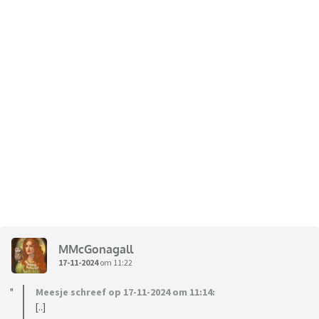
MMcGonagall
17-11-2024
om 11:22
Meesje schreef op 17-11-2024 om 11:14:
[..]