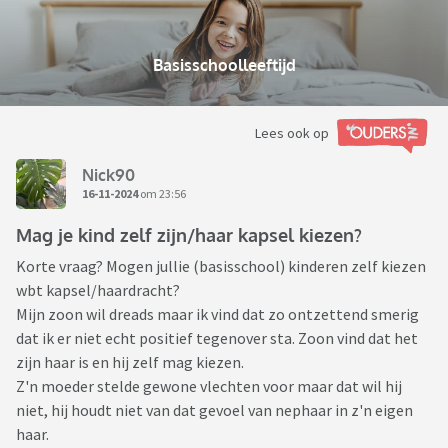
Basisschoolleeftijd
Lees ook op
Nick90
16-11-2024
om 23:56
Mag je kind zelf zijn/haar kapsel kiezen?
Korte vraag? Mogen jullie (basisschool) kinderen zelf kiezen
wbt kapsel/haardracht?
Mijn zoon wil dreads maar ik vind dat zo ontzettend smerig
dat ik er niet echt positief tegenover sta. Zoon vind dat het
zijn haar is en hij zelf mag kiezen.
Z'n moeder stelde gewone vlechten voor maar dat wil hij
niet, hij houdt niet van dat gevoel van nephaar in z'n eigen
haar.