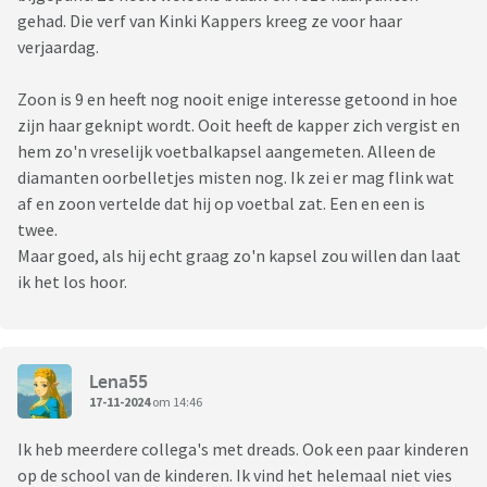
gehad. Die verf van Kinki Kappers kreeg ze voor haar
verjaardag.
Zoon is 9 en heeft nog nooit enige interesse getoond in hoe
zijn haar geknipt wordt. Ooit heeft de kapper zich vergist en
hem zo'n vreselijk voetbalkapsel aangemeten. Alleen de
diamanten oorbelletjes misten nog. Ik zei er mag flink wat
af en zoon vertelde dat hij op voetbal zat. Een en een is
twee.
Maar goed, als hij echt graag zo'n kapsel zou willen dan laat
ik het los hoor.
Lena55
17-11-2024
om 14:46
Ik heb meerdere collega's met dreads. Ook een paar kinderen
op de school van de kinderen. Ik vind het helemaal niet vies