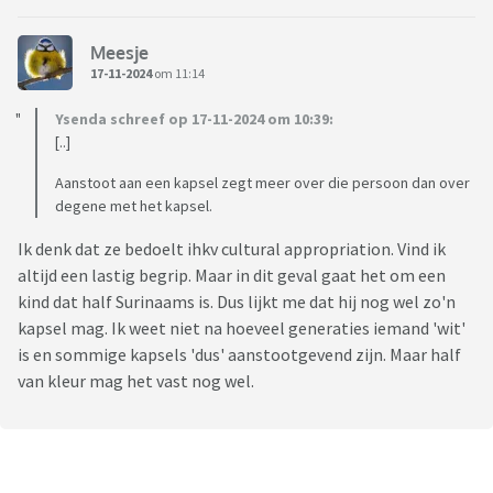
Meesje
17-11-2024
om 11:14
Ysenda schreef op 17-11-2024 om 10:39:
[..]
Aanstoot aan een kapsel zegt meer over die persoon dan over
degene met het kapsel.
Ik denk dat ze bedoelt ihkv cultural appropriation. Vind ik
altijd een lastig begrip. Maar in dit geval gaat het om een
kind dat half Surinaams is. Dus lijkt me dat hij nog wel zo'n
kapsel mag. Ik weet niet na hoeveel generaties iemand 'wit'
is en sommige kapsels 'dus' aanstootgevend zijn. Maar half
van kleur mag het vast nog wel.