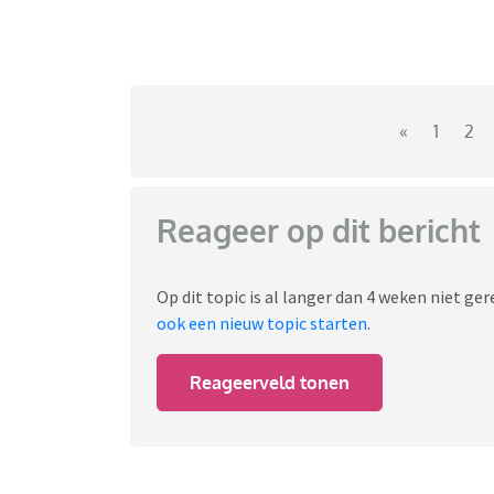
«
1
2
Reageer op dit bericht
Op dit topic is al langer dan 4 weken niet g
ook een nieuw topic starten
.
Reageerveld tonen