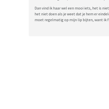
Dan vind ik haar wel een mooi iets, het is ni
het niet doen als je weet dat je hem er einde
moet regelmatig op mijn lip bijten, want ik f