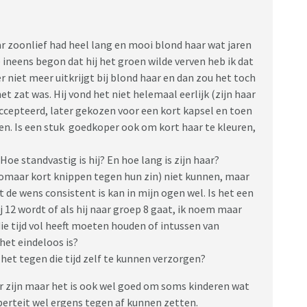
maar zoonlief had heel lang en mooi blond haar wat jaren
e ineens begon dat hij het groen wilde verven heb ik dat
 niet meer uitkrijgt bij blond haar en dan zou het toch
et zat was. Hij vond het niet helemaal eerlijk (zijn haar
eaccepteerd, later gekozen voor een kort kapsel en toen
en. Is een stuk goedkoper ook om kort haar te kleuren,
Hoe standvastig is hij? En hoe lang is zijn haar?
 zomaar kort knippen tegen hun zin) niet kunnen, maar
 de wens consistent is kan in mijn ogen wel. Is het een
ij 12 wordt of als hij naar groep 8 gaat, ik noem maar
die tijd vol heeft moeten houden of intussen van
het eindeloos is?
 het tegen die tijd zelf te kunnen verzorgen?
er zijn maar het is ook wel goed om soms kinderen wat
berteit wel ergens tegen af kunnen zetten.