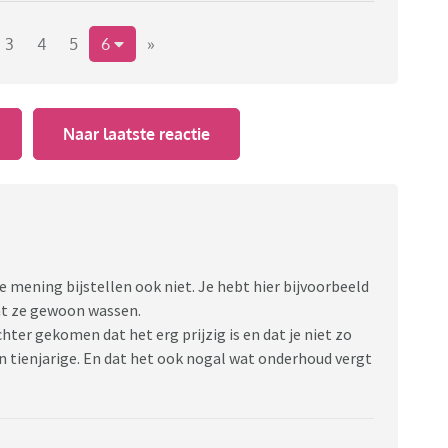
3
4
5
6
»
Naar laatste reactie
e mening bijstellen ook niet. Je hebt hier bijvoorbeeld
kunt ze gewoon wassen.
chter gekomen dat het erg prijzig is en dat je niet zo
en tienjarige. En dat het ook nogal wat onderhoud vergt