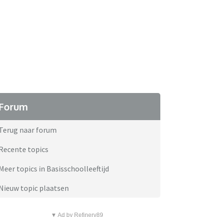
Forum
Terug naar forum
Recente topics
Meer topics in Basisschoolleeftijd
Nieuw topic plaatsen
▼ Ad by Refinery89