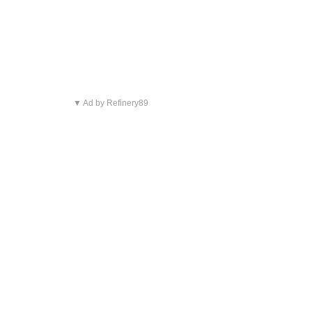
▼ Ad by Refinery89