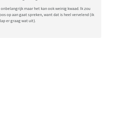
et onbelangrijk maar het kan ook weinig kwaad. Ik zou
loos op aan gaat spreken, want dat is heel vervelend (ik
lap er graag wat uit).