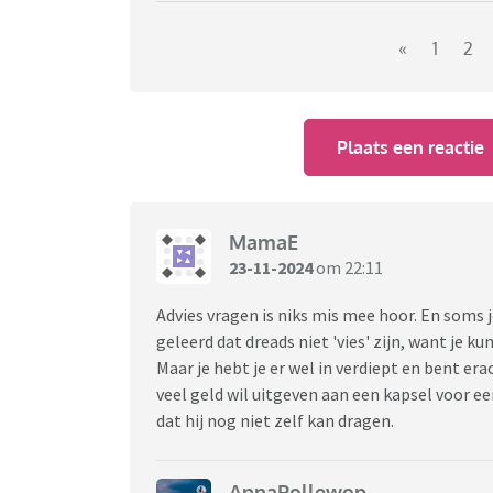
«
1
2
Plaats een reactie
MamaE
23-11-2024
om 22:11
Advies vragen is niks mis mee hoor. En soms j
geleerd dat dreads niet 'vies' zijn, want je 
Maar je hebt je er wel in verdiept en bent era
veel geld wil uitgeven aan een kapsel voor e
dat hij nog niet zelf kan dragen.
AnnaPollewop