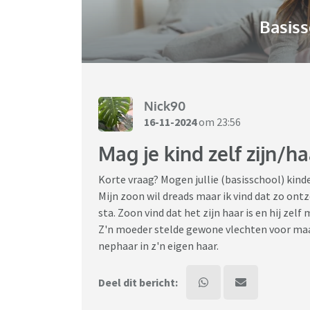
Basiss
Nick90
16-11-2024
om 23:56
Mag je kind zelf zijn/h
Korte vraag? Mogen jullie (basisschool) kind
Mijn zoon wil dreads maar ik vind dat zo ontz
sta. Zoon vind dat het zijn haar is en hij zelf
Z'n moeder stelde gewone vlechten voor maar d
nephaar in z'n eigen haar.
Deel dit bericht: