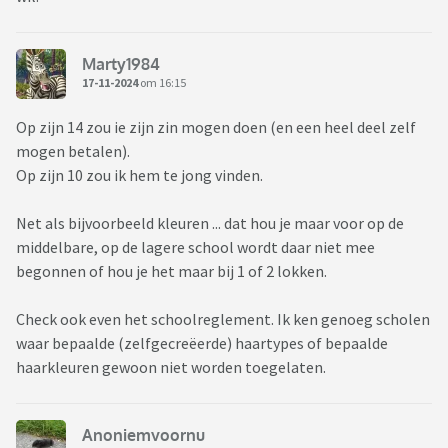
Marty1984
17-11-2024
om 16:15
Op zijn 14 zou ie zijn zin mogen doen (en een heel deel zelf
mogen betalen).
Op zijn 10 zou ik hem te jong vinden.
Net als bijvoorbeeld kleuren ... dat hou je maar voor op de
middelbare, op de lagere school wordt daar niet mee
begonnen of hou je het maar bij 1 of 2 lokken.
Check ook even het schoolreglement. Ik ken genoeg scholen
waar bepaalde (zelfgecreëerde) haartypes of bepaalde
haarkleuren gewoon niet worden toegelaten.
Anoniemvoornu