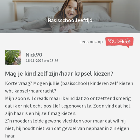
Basisschoolleeftijd
Lees ook op
Nick90
16-11-2024
om 23:56
Mag je kind zelf zijn/haar kapsel kiezen?
Korte vraag? Mogen jullie (basisschool) kinderen zelf kiezen
wbt kapsel/haardracht?
Mijn zoon wil dreads maar ik vind dat zo ontzettend smerig
dat ik er niet echt positief tegenover sta. Zoon vind dat het
zijn haar is en hij zelf mag kiezen.
Z'n moeder stelde gewone vlechten voor maar dat wil hij
niet, hij houdt niet van dat gevoel van nephaar in z'n eigen
haar.