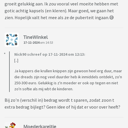
groeit gelukkig aan. Ik zou vooral veel moeite hebben met
gotic achtig kapsels (en kleren). Maar goed, we gaan het
zien. Hopelijk valt het mee als ze de puberteit ingaan.😅
TineWinkel
17-11-2024
om 14:53
Nick90 schreef op 17-11-2024 om 12:13:
[..]
Ja kappers die krullen knippen zijn gewoon heel erg duur, maar
die dreads zijn nog veel duurder heb ik inmiddels ontdekt, zo'n
250-300 euro. Gelukkig is z'n moeder er ook op tegen en niet
zo'n softie als mij wbt de kinderen.
Bij zo'n (verschil in) bedrag wordt t sparen, zodat zoon t
extra bedrag bijlegt? Geen idee of hij dat er voor over heeft?
Moederkareltje