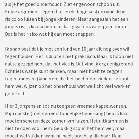
als je het goed onderhoudt. Ziet er gewoon schoon uit.
Enige argument tegen (buiten de hoge kosten) vind ik het
risico op luizen bij jonge kinderen. Maar aangezien het een
jongen is, is kaalscheren in dat geval ook weer geen ramp.
Dat is het risico wat hij dan moet snappen.
Ik snap best dat je met een kind van 10 jaar dit nog even wil
tegenhouden. Het is duur en niet praktisch. Maar ik hoop niet
dat je gezegd hebt dat het vies is. Dat vind ik erg denigrerend.
Echt iets wat je kunt denken, maar niet hoeft te zeggen
tegen mensen (kinderen) die het heel mooi vinden. Je kunt
hem wel wijzen op het onderhoud wat wellicht veel werk en
geld kost.
Hier 3 jongens en tot nu toe geen vreemde kapselwensen.
Mijn oudste (met een verstandelijke beperking) heb ik kaal
moeten scheren deze zomer ivm luizen. Het uitkammen is
niet te doen voor hem. Gelukkig stond het hem wel, maar
moest wel slikken want hij heeft prachtig dik haar. Haar