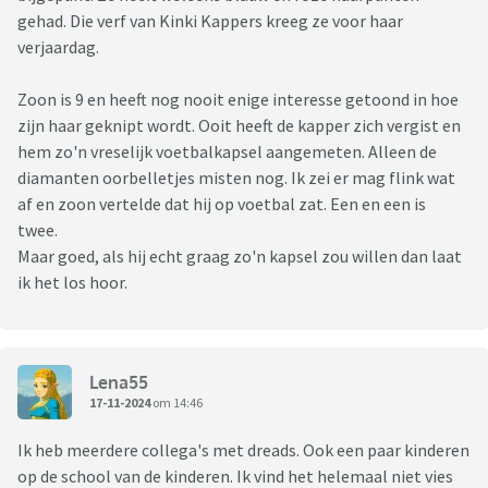
gehad. Die verf van Kinki Kappers kreeg ze voor haar
verjaardag.
Zoon is 9 en heeft nog nooit enige interesse getoond in hoe
zijn haar geknipt wordt. Ooit heeft de kapper zich vergist en
hem zo'n vreselijk voetbalkapsel aangemeten. Alleen de
diamanten oorbelletjes misten nog. Ik zei er mag flink wat
af en zoon vertelde dat hij op voetbal zat. Een en een is
twee.
Maar goed, als hij echt graag zo'n kapsel zou willen dan laat
ik het los hoor.
Lena55
17-11-2024
om 14:46
Ik heb meerdere collega's met dreads. Ook een paar kinderen
op de school van de kinderen. Ik vind het helemaal niet vies