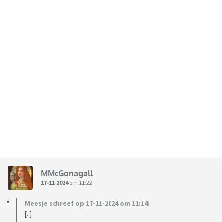
MMcGonagall
17-11-2024
om 11:22
Meesje schreef op 17-11-2024 om 11:14:
[..]