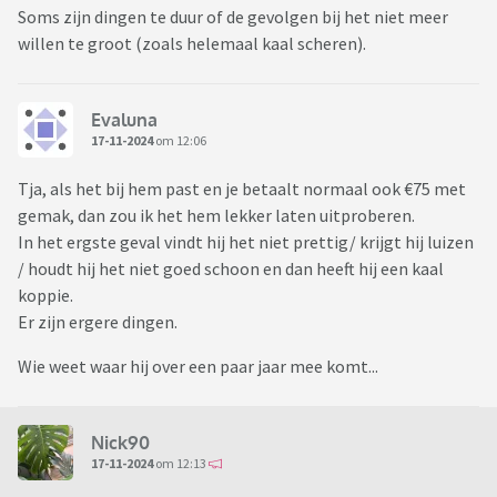
Soms zijn dingen te duur of de gevolgen bij het niet meer
willen te groot (zoals helemaal kaal scheren).
Evaluna
17-11-2024
om 12:06
Tja, als het bij hem past en je betaalt normaal ook €75 met
gemak, dan zou ik het hem lekker laten uitproberen.
In het ergste geval vindt hij het niet prettig/ krijgt hij luizen
/ houdt hij het niet goed schoon en dan heeft hij een kaal
koppie.
Er zijn ergere dingen.
Wie weet waar hij over een paar jaar mee komt...
Nick90
17-11-2024
om 12:13