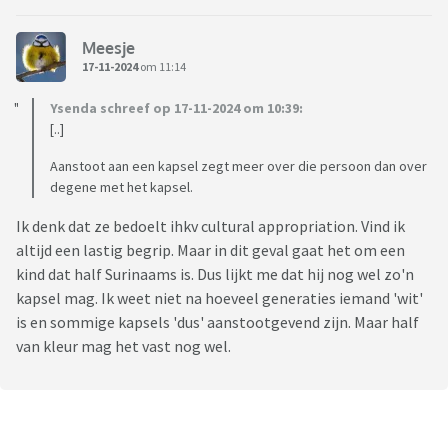
Meesje
17-11-2024
om 11:14
Ysenda schreef op 17-11-2024 om 10:39:
[..]
Aanstoot aan een kapsel zegt meer over die persoon dan over
degene met het kapsel.
Ik denk dat ze bedoelt ihkv cultural appropriation. Vind ik
altijd een lastig begrip. Maar in dit geval gaat het om een
kind dat half Surinaams is. Dus lijkt me dat hij nog wel zo'n
kapsel mag. Ik weet niet na hoeveel generaties iemand 'wit'
is en sommige kapsels 'dus' aanstootgevend zijn. Maar half
van kleur mag het vast nog wel.