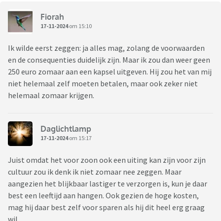
Fiorah
17-11-2024
om 15:10
Ik wilde eerst zeggen: ja alles mag, zolang de voorwaarden
en de consequenties duidelijk zijn. Maar ik zou dan weer geen
250 euro zomaar aan een kapsel uitgeven. Hij zou het van mij
niet helemaal zelf moeten betalen, maar ook zeker niet
helemaal zomaar krijgen.
Daglichtlamp
17-11-2024
om 15:17
Juist omdat het voor zoon ook een uiting kan zijn voor zijn
cultuur zou ik denk ik niet zomaar nee zeggen. Maar
aangezien het blijkbaar lastiger te verzorgen is, kun je daar
best een leeftijd aan hangen. Ook gezien de hoge kosten,
mag hij daar best zelf voor sparen als hij dit heel erg graag
wil.