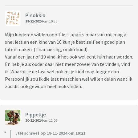
Pinokkio
18-11-2024
om 10:36
Mijn kinderen wilden nooit iets aparts maar van mij mag al
snel iets en een kind van 10 kun je best zelf een goed plan
laten maken. (financiering, onderhoud)
Vanaf een jaar of 10 vind ik het ook wel echt hún haar worden.
En heb je als ouder daar niet meer zoveel van te vinden, vind
ik. Waarbij je de last wel ook bij je kind mag leggen dan.
Persoonlijk zou ik die last misschien wel willen delen want ik
zou dit ook gewoon heel leuk vinden.
Pippeltje
20-11-2024
om 12:05
JtM schreef op 18-11-2024 om 10:21: