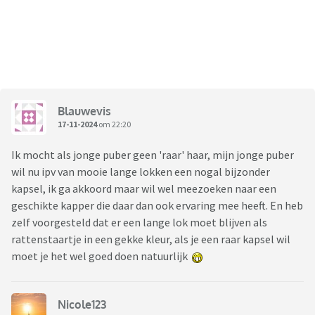
Blauwevis
17-11-2024
om 22:20
Ik mocht als jonge puber geen 'raar' haar, mijn jonge puber
wil nu ipv van mooie lange lokken een nogal bijzonder
kapsel, ik ga akkoord maar wil wel meezoeken naar een
geschikte kapper die daar dan ook ervaring mee heeft. En heb
zelf voorgesteld dat er een lange lok moet blijven als
rattenstaartje in een gekke kleur, als je een raar kapsel wil
moet je het wel goed doen natuurlijk
Nicole123