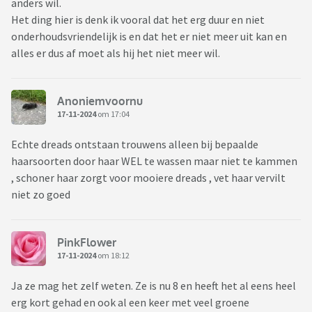
anders wil.
Het ding hier is denk ik vooral dat het erg duur en niet
onderhoudsvriendelijk is en dat het er niet meer uit kan en
alles er dus af moet als hij het niet meer wil.
Anoniemvoornu
17-11-2024
om 17:04
Echte dreads ontstaan trouwens alleen bij bepaalde
haarsoorten door haar WEL te wassen maar niet te kammen
, schoner haar zorgt voor mooiere dreads , vet haar vervilt
niet zo goed
PinkFlower
17-11-2024
om 18:12
Ja ze mag het zelf weten. Ze is nu 8 en heeft het al eens heel
erg kort gehad en ook al een keer met veel groene