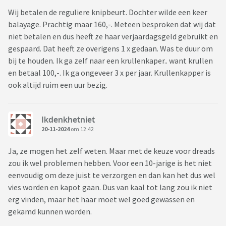
Wij betalen de reguliere knipbeurt. Dochter wilde een keer
balayage. Prachtig maar 160,-. Meteen besproken dat wij dat
niet betalen en dus heeft ze haar verjaardagsgeld gebruikt en
gespaard. Dat heeft ze overigens 1 x gedaan. Was te duur om
bij te houden. Ik ga zelf naar een krullenkaper.. want krullen
en betaal 100,-. Ik ga ongeveer 3 x per jaar. Krullenkapper is
ook altijd ruim een uur bezig.
Ikdenkhetniet
20-11-2024
om 12:42
Ja, ze mogen het zelf weten. Maar met de keuze voor dreads
zou ik wel problemen hebben. Voor een 10-jarige is het niet
eenvoudig om deze juist te verzorgen en dan kan het dus wel
vies worden en kapot gaan. Dus van kaal tot lang zou ik niet
erg vinden, maar het haar moet wel goed gewassen en
gekamd kunnen worden.