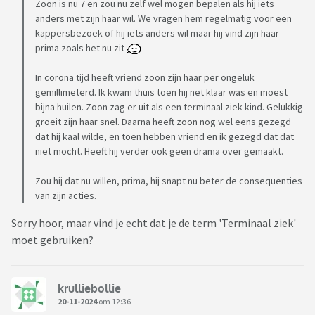
Zoon is nu 7 en zou nu zelf wel mogen bepalen als hij iets
anders met zijn haar wil. We vragen hem regelmatig voor een
kappersbezoek of hij iets anders wil maar hij vind zijn haar
prima zoals het nu zit
In corona tijd heeft vriend zoon zijn haar per ongeluk
gemillimeterd. Ik kwam thuis toen hij net klaar was en moest
bijna huilen. Zoon zag er uit als een terminaal ziek kind. Gelukkig
groeit zijn haar snel. Daarna heeft zoon nog wel eens gezegd
dat hij kaal wilde, en toen hebben vriend en ik gezegd dat dat
niet mocht. Heeft hij verder ook geen drama over gemaakt.
Zou hij dat nu willen, prima, hij snapt nu beter de consequenties
van zijn acties.
Sorry hoor, maar vind je echt dat je de term 'Terminaal ziek'
moet gebruiken?
krulliebollie
20-11-2024
om 12:36