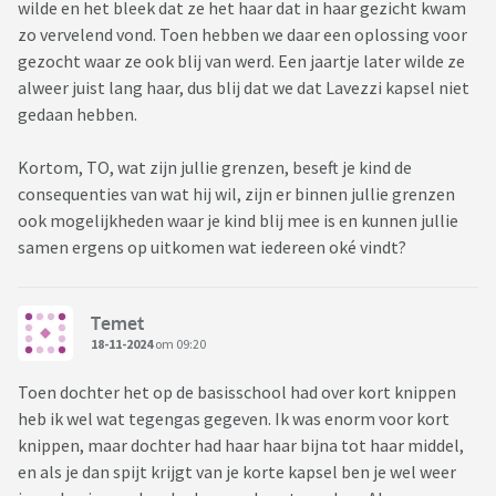
wilde en het bleek dat ze het haar dat in haar gezicht kwam
zo vervelend vond. Toen hebben we daar een oplossing voor
gezocht waar ze ook blij van werd. Een jaartje later wilde ze
alweer juist lang haar, dus blij dat we dat Lavezzi kapsel niet
gedaan hebben.
Kortom, TO, wat zijn jullie grenzen, beseft je kind de
consequenties van wat hij wil, zijn er binnen jullie grenzen
ook mogelijkheden waar je kind blij mee is en kunnen jullie
samen ergens op uitkomen wat iedereen oké vindt?
Temet
18-11-2024
om 09:20
Toen dochter het op de basisschool had over kort knippen
heb ik wel wat tegengas gegeven. Ik was enorm voor kort
knippen, maar dochter had haar haar bijna tot haar middel,
en als je dan spijt krijgt van je korte kapsel ben je wel weer