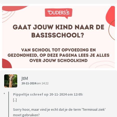
JtM
20-11-2024
om 14:22
Pippeltje schreef op 20-11-2024 om 12:05:
[..]
Sorry hoor, maar vind je echt dat je de term 'Terminaal ziek'
moet gebruiken?