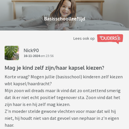
Basisschoolleeftijd
Lees ook op
Nick90
16-11-2024
om 23:56
Mag je kind zelf zijn/haar kapsel kiezen?
Korte vraag? Mogen jullie (basisschool) kinderen zelf kiezen
wbt kapsel/haardracht?
Mijn zoon wil dreads maar ik vind dat zo ontzettend smerig
dat ik er niet echt positief tegenover sta. Zoon vind dat het
zijn haar is en hij zelf mag kiezen.
Z'n moeder stelde gewone vlechten voor maar dat wil hij
niet, hij houdt niet van dat gevoel van nephaar in z'n eigen
haar.