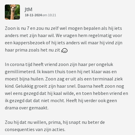
JtM
18-11-2024
om 10:21
Zoon is nu 7 en zou nu zelf wel mogen bepalen als hij iets
anders met zijn haar wil. We vragen hem regelmatig voor
een kappersbezoek of hij iets anders wil maar hij vind zijn
haar prima zoals het nu zit
In corona tijd heeft vriend zoon zijn haar per ongeluk
gemillimeterd. Ik kwam thuis toen hij net klaar was en
moest bijna huilen. Zoon zag er uit als een terminaal ziek
kind. Gelukkig groeit zijn haar snel. Daarna heeft zoon nog
wel eens gezegd dat hij kaal wilde, en toen hebben vriend en
ik gezegd dat dat niet mocht. Heeft hij verder ook geen
drama over gemaakt.
Zou hij dat nu willen, prima, hij snapt nu beter de
consequenties van zijn acties.