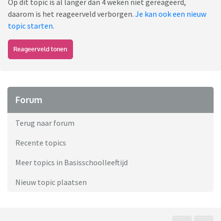
Op dit topic is al langer dan 4 weken niet gereageerd,
daarom is het reageerveld verborgen.
Je kan ook een nieuw
topic starten
.
Reageerveld tonen
Forum
Terug naar forum
Recente topics
Meer topics in Basisschoolleeftijd
Nieuw topic plaatsen