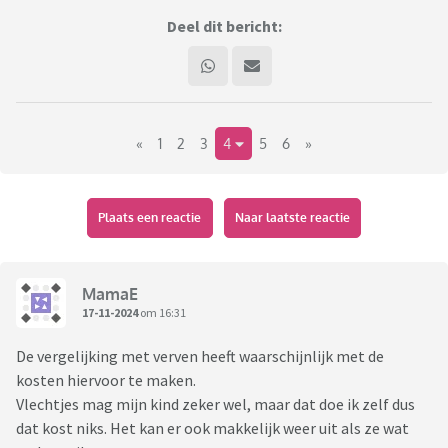
Deel dit bericht:
«
1
2
3
4
5
6
»
Plaats een reactie
Naar laatste reactie
MamaE
17-11-2024
om 16:31
De vergelijking met verven heeft waarschijnlijk met de
kosten hiervoor te maken.
Vlechtjes mag mijn kind zeker wel, maar dat doe ik zelf dus
dat kost niks. Het kan er ook makkelijk weer uit als ze wat