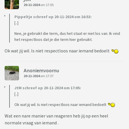
20-11-2024
om 17:05
Pippeltje schreef op 20-11-2024 om 16:53:
[..]
Nee, je gebruikt die term, dus het staat er niet los van. Ik vind
het respectloos dat je die term hier gebruikt.
Ok wat jij wil. Is niet respectloos naar iemand bedoelt
Anoniemvoornu
20-11-2024
om 17:37
JtM schreef op 20-11-2024 om 17:05:
[..]
Ok wat jij wil. Is niet respectloos naar iemand bedoelt
Wat een nare manier van reageren heb jij op een heel
normale vraag van iemand .