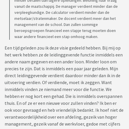
minder betalen dan lagere opleidingen. Beloning naar vraag
vanuit de maatschappij. De manager verdient minder dan de
verpleegkundige. De calculator verdient minder dan de
metselaar/stratenmaker. De docent verdient meer dan het
management van de school. Dan zullen sommige
beroepsgroepen financieel een stapje terug moeten doen
waar andere financieel een stap omhoog maken.
Een tijd geleden zou ik deze visie gedeeld hebben. Bij mij op
het werk hebben ze de leidinggevende functie inmiddels een
andere naam gegeven en een ander loon. Minder loon om
precies te zijn. Dat is inmiddels een paar jaar geleden. Mijn
direct leidinggevende verdient daardoor minder dan ik in de
uitvoering verdien. Of verdiende, moet ik zeggen. Want
inmiddels vinden ze niemand meer voor die functie. We
hebben er nog kort een gehad. Die is inmiddels overspannen
thuis. En of ze er een nieuwe voor zullen vinden? Ik ben er
ook voor gevraagd en heb vriendelijk bedankt. Ik hoef niet de
verantwoordelijkheid over een afdeling, gezeik van hoger
management, gezeik vanaf de werkvloer, gedoe met cijfers