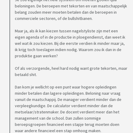
beloningen. De beroepen met tekorten en van maatschappelijk
belang zouden meer moeten betalen dan de beroepen in
commerciele sectoren, of de bullshitbanen.
Maar ja, als ik kan kiezen tussen nagelstyliste zijn met een
eigen agenda of in de productie in ploegendienst, dan weet ik
wel wat ik zou kiezen. Bij die eerste verdien ik minder maar ja,
ik krijg toch toeslagen indien nodig. Waarom zou ik dan in de
produktie gaan werken?
Of als verzorgende, heel hard nodig want grote tekorten, maar
betaald shit.
Dan kom je wellicht op een punt waar hogere opleidingen
minder betalen dan lagere opleidingen. Beloning naar vraag
vanuit de maatschappij. De manager verdient minder dan de
verpleegkundige. De calculator verdient minder dan de
metselaar/stratenmaker. De docent verdient meer dan het
management van de school. Dan zullen sommige
beroepsgroepen financieel een stapje terug moeten doen
waar andere financieel een stap omhoog maken.