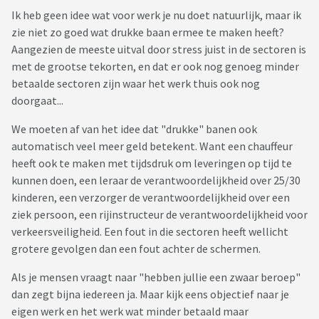
Ik heb geen idee wat voor werk je nu doet natuurlijk, maar ik
zie niet zo goed wat drukke baan ermee te maken heeft?
Aangezien de meeste uitval door stress juist in de sectoren is
met de grootse tekorten, en dat er ook nog genoeg minder
betaalde sectoren zijn waar het werk thuis ook nog
doorgaat...
We moeten af van het idee dat "drukke" banen ook
automatisch veel meer geld betekent. Want een chauffeur
heeft ook te maken met tijdsdruk om leveringen op tijd te
kunnen doen, een leraar de verantwoordelijkheid over 25/30
kinderen, een verzorger de verantwoordelijkheid over een
ziek persoon, een rijinstructeur de verantwoordelijkheid voor
verkeersveiligheid. Een fout in die sectoren heeft wellicht
grotere gevolgen dan een fout achter de schermen.
Als je mensen vraagt naar "hebben jullie een zwaar beroep"
dan zegt bijna iedereen ja. Maar kijk eens objectief naar je
eigen werk en het werk wat minder betaald maar