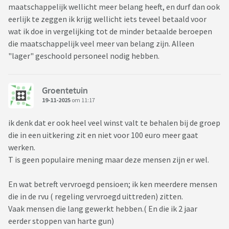
maatschappelijk wellicht meer belang heeft, en durf dan ook
eerlijk te zeggen ik krijg wellicht iets teveel betaald voor
wat ik doe in vergelijking tot de minder betaalde beroepen
die maatschappelijk veel meer van belang zijn. Alleen
"lager" geschoold personeel nodig hebben.
Groentetuin
19-11-2025
om 11:17
ik denk dat er ook heel veel winst valt te behalen bij de groep
die in een uitkering zit en niet voor 100 euro meer gaat
werken.
T is geen populaire mening maar deze mensen zijn er wel.
En wat betreft vervroegd pensioen; ik ken meerdere mensen
die in de rvu ( regeling vervroegd uittreden) zitten.
Vaak mensen die lang gewerkt hebben.( En die ik 2 jaar
eerder stoppen van harte gun)