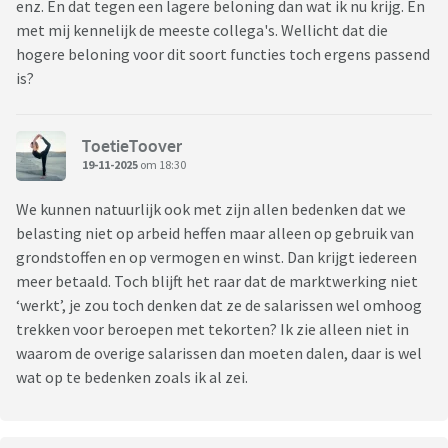
enz. En dat tegen een lagere beloning dan wat ik nu krijg. En
met mij kennelijk de meeste collega's. Wellicht dat die
hogere beloning voor dit soort functies toch ergens passend
is?
ToetieToover
19-11-2025
om 18:30
We kunnen natuurlijk ook met zijn allen bedenken dat we
belasting niet op arbeid heffen maar alleen op gebruik van
grondstoffen en op vermogen en winst. Dan krijgt iedereen
meer betaald. Toch blijft het raar dat de marktwerking niet
‘werkt’, je zou toch denken dat ze de salarissen wel omhoog
trekken voor beroepen met tekorten? Ik zie alleen niet in
waarom de overige salarissen dan moeten dalen, daar is wel
wat op te bedenken zoals ik al zei.