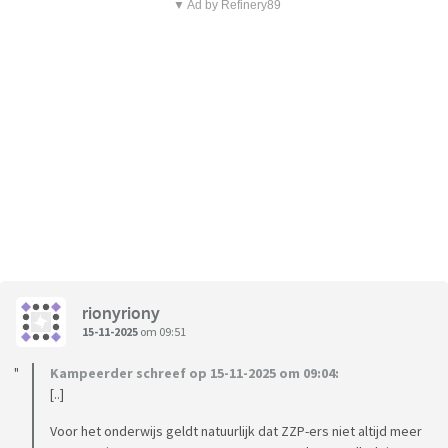
▼ Ad by Refinery89
rionyriony
15-11-2025
om 09:51
Kampeerder schreef op 15-11-2025 om 09:04:
[..]
Voor het onderwijs geldt natuurlijk dat ZZP-ers niet altijd meer