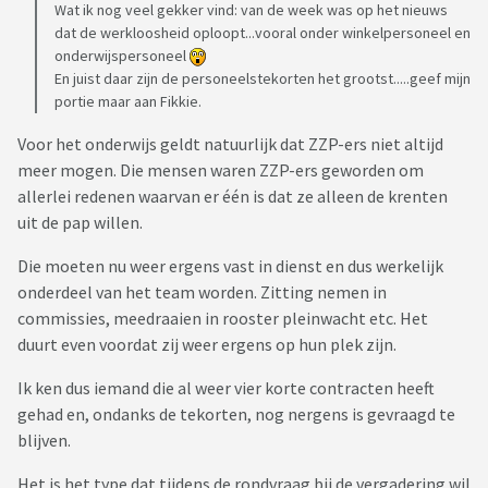
Wat ik nog veel gekker vind: van de week was op het nieuws
dat de werkloosheid oploopt...vooral onder winkelpersoneel en
onderwijspersoneel
En juist daar zijn de personeelstekorten het grootst.....geef mijn
portie maar aan Fikkie.
Voor het onderwijs geldt natuurlijk dat ZZP-ers niet altijd
meer mogen. Die mensen waren ZZP-ers geworden om
allerlei redenen waarvan er één is dat ze alleen de krenten
uit de pap willen.
Die moeten nu weer ergens vast in dienst en dus werkelijk
onderdeel van het team worden. Zitting nemen in
commissies, meedraaien in rooster pleinwacht etc. Het
duurt even voordat zij weer ergens op hun plek zijn.
Ik ken dus iemand die al weer vier korte contracten heeft
gehad en, ondanks de tekorten, nog nergens is gevraagd te
blijven.
Het is het type dat tijdens de rondvraag bij de vergadering wil