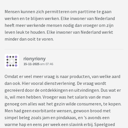
Mensen kunnen zich permitteren om parttime te gaan
werken en te blijven werken. Elke inwoner van Nederland
heeft meer werkende mensen nodig dan vroeger om zijn
leven leuk te houden. Elke inwoner van Nederland werkt
minder dan ooit te voren.
rionyriony
15-11-2025
om 07:46
Omdat er veel meer vraag is naar producten, van welke aard
dan ook. Hier vooral dienstverlening. De vraag wordt
gecreëerd door de ontdekkingen en uitvindingen. Dus wat er
is, wil men hebben. Vroeger was het salaris van de man
genoeg om alles wat het gezin wilde consumeren, te kopen.
Men had geen exorbitante wensen, gewoon brood met
simpel beleg zoals jam en pindakaas, en 's avonds een
warme hap en eens per week een slavink erbij. Speelgoed