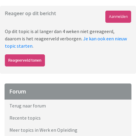
Reageer op dit bericht
Aanmelden
Op dit topic is al langer dan 4 weken niet gereageerd,
daarom is het reageerveld verborgen.
Je kan ook een nieuw
topic starten
.
Reageerveld tonen
Forum
Terug naar forum
Recente topics
Meer topics in Werk en Opleiding