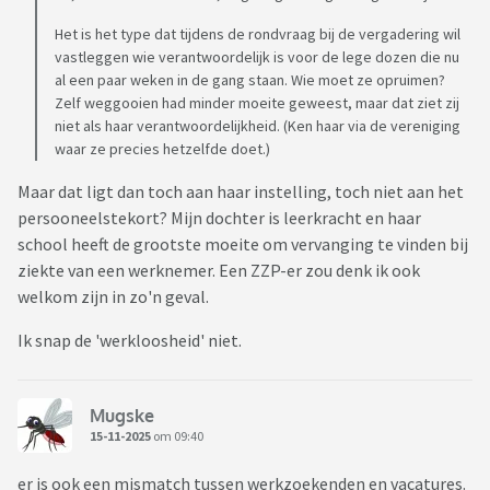
Het is het type dat tijdens de rondvraag bij de vergadering wil
vastleggen wie verantwoordelijk is voor de lege dozen die nu
al een paar weken in de gang staan. Wie moet ze opruimen?
Zelf weggooien had minder moeite geweest, maar dat ziet zij
niet als haar verantwoordelijkheid. (Ken haar via de vereniging
waar ze precies hetzelfde doet.)
Maar dat ligt dan toch aan haar instelling, toch niet aan het
persooneelstekort? Mijn dochter is leerkracht en haar
school heeft de grootste moeite om vervanging te vinden bij
ziekte van een werknemer. Een ZZP-er zou denk ik ook
welkom zijn in zo'n geval.
Ik snap de 'werkloosheid' niet.
Mugske
15-11-2025
om 09:40
er is ook een mismatch tussen werkzoekenden en vacatures.