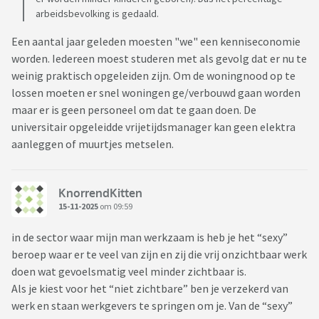
arbeidsbevolking is gedaald.
Een aantal jaar geleden moesten "we" een kenniseconomie
worden. Iedereen moest studeren met als gevolg dat er nu te
weinig praktisch opgeleiden zijn. Om de woningnood op te
lossen moeten er snel woningen ge/verbouwd gaan worden
maar er is geen personeel om dat te gaan doen. De
universitair opgeleidde vrijetijdsmanager kan geen elektra
aanleggen of muurtjes metselen.
KnorrendKitten
15-11-2025
om 09:59
in de sector waar mijn man werkzaam is heb je het “sexy”
beroep waar er te veel van zijn en zij die vrij onzichtbaar werk
doen wat gevoelsmatig veel minder zichtbaar is.
Als je kiest voor het “niet zichtbare” ben je verzekerd van
werk en staan werkgevers te springen om je. Van de “sexy”