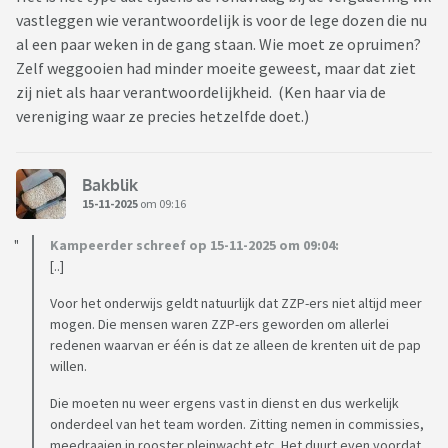
vastleggen wie verantwoordelijk is voor de lege dozen die nu
al een paar weken in de gang staan. Wie moet ze opruimen?
Zelf weggooien had minder moeite geweest, maar dat ziet
zij niet als haar verantwoordelijkheid. (Ken haar via de
vereniging waar ze precies hetzelfde doet.)
Bakblik
15-11-2025
om 09:16
Kampeerder schreef op 15-11-2025 om 09:04:
[..]
Voor het onderwijs geldt natuurlijk dat ZZP-ers niet altijd meer
mogen. Die mensen waren ZZP-ers geworden om allerlei
redenen waarvan er één is dat ze alleen de krenten uit de pap
willen.
Die moeten nu weer ergens vast in dienst en dus werkelijk
onderdeel van het team worden. Zitting nemen in commissies,
meedraaien in rooster pleinwacht etc. Het duurt even voordat