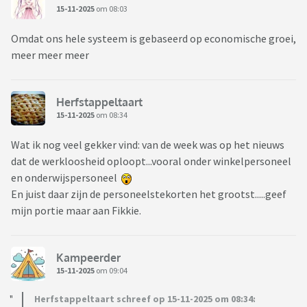
15-11-2025
om 08:03
Omdat ons hele systeem is gebaseerd op economische groei,
meer meer meer
Herfstappeltaart
15-11-2025
om 08:34
Wat ik nog veel gekker vind: van de week was op het nieuws
dat de werkloosheid oploopt...vooral onder winkelpersoneel
en onderwijspersoneel
En juist daar zijn de personeelstekorten het grootst.....geef
mijn portie maar aan Fikkie.
Kampeerder
15-11-2025
om 09:04
Herfstappeltaart schreef op 15-11-2025 om 08:34: