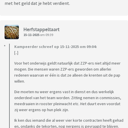
met het geld dat je hebt verdient.
Herfstappeltaart
15-11-2025
om 09:39
Kampeerder schreef op 15-11-2025 om 09:04:
[..]
Voor het onderwijs geldt natuurlijk dat ZZP-ers niet altijd meer
mogen. Die mensen waren ZZP-ers geworden om allerlei
redenen waarvan er één is dat ze alleen de krenten uit de pap
willen.
Die moeten nu weer ergens vast in dienst en dus werkelijk
onderdeel van het team worden. Zitting nemen in commissies,
meedraaien in rooster pleinwacht etc. Het duurt even voordat
zij weer ergens op hun plek zijn.
Ik ken dus iemand die al weer vier korte contracten heeft gehad
en, ondanks de tekorten, nog nergens is gevraagd te blijven.