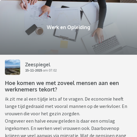
Werk en Opleiding
Zeespiegel
15-11-2025
om 07:02
Hoe komen we met zoveel mensen aan een
werknemers tekort?
ik zit me al een tijdje iets af te vragen. De economie heeft
lange tijd gedraaid met vooral mannen op de werkvloer. En
vrouwen die voor het gezin zorgden.
Ongeveer een halve eeuw geleden is daar een omslag
ingekomen. En werken veel vrouwen ook. Daarbovenop
krijgen we veel aanwas via migratie. Wat de pensioen gang