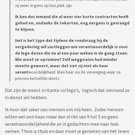
zij weer ergens op hun plek zijn.
Ik ken dus iemand die al weer vier korte contracten heeft
gehad en, ondanks de tekorten, nog nergens is gevraagd
te blijven.
Het is het type dat tijdens de rondvraag bij de
vergadering wil vastleggen wie verantwoordelijk is voor
de lege dozen die nu al een paar weken in de gang staan.
Wie moet ze opruimen? Zelf weggooien had minder
moeite geweest, maar dat ziet zij niet als haar
verant
woordelijkheid. (Ken haar via de vereniging waar ze
precies hetzelfde doet.)
Dat zijn de meest irritante collega's, logisch dat niemand ze
in dienst wil hebben.
Ik hoor dat vaker van mensen om mij heen. Zulke mensen
willen wel een baan maar dan strikt van 9 tot 5 en geen
verantwoordelijkheid die ze in gedachten mee naar huis
nemen. Thuis is thuis en daar moet je genieten van het leven