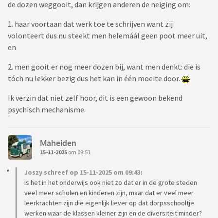
de dozen weggooit, dan krijgen anderen de neiging om:
1. haar voortaan dat werk toe te schrijven want zij
volonteert dus nu steekt men helemáál geen poot meer uit,
en
2. men gooit er nog meer dozen bij, want men denkt: die is
tóch nu lekker bezig dus het kan in één moeite door.
Ik verzin dat niet zelf hoor, dit is een gewoon bekend
psychisch mechanisme.
Maheiden
15-11-2025
om 09:51
Joszy schreef op 15-11-2025 om 09:43:
Is het in het onderwijs ook niet zo dat er in de grote steden
veel meer scholen en kinderen zijn, maar dat er veel meer
leerkrachten zijn die eigenlijk liever op dat dorpsschooltje
werken waar de klassen kleiner zijn en de diversiteit minder?