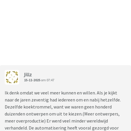
Jillz
15-11-2025
om 07:47
Ik denk omdat we veel meer kunnen en willen. Als je kijkt
naar de jaren zeventig had iedereen om en nabij hetzelfde.
Dezelfde koektrommel, want we waren geen honderd
duizenden ontwerpen om uit te kiezen.(Meer ontwerpers,
meer overproductie) Er werd veel minder wereldwijd
verhandeld. De automatisering heeft vooral gezorgd voor