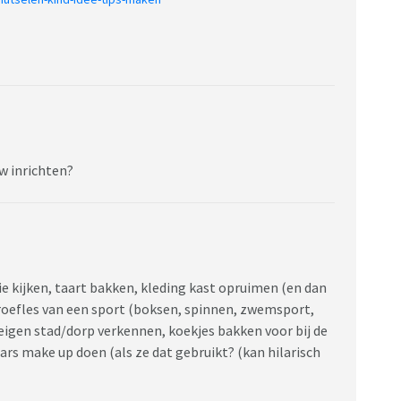
w inrichten?
ie kijken, taart bakken, kleding kast opruimen (en dan
roefles van een sport (boksen, spinnen, zwemsport,
e eigen stad/dorp verkennen, koekjes bakken voor bij de
rs make up doen (als ze dat gebruikt? (kan hilarisch