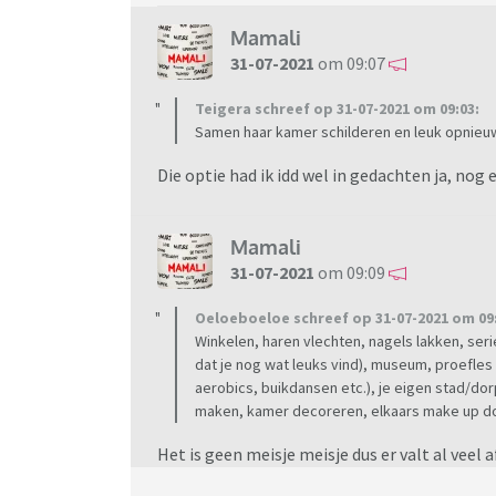
Mamali
31-07-2021
om 09:07
Teigera schreef op 31-07-2021 om 09:03:
Samen haar kamer schilderen en leuk opnieuw
Die optie had ik idd wel in gedachten ja, n
Mamali
31-07-2021
om 09:09
Oeloeboeloe schreef op 31-07-2021 om 09:
Winkelen, haren vlechten, nagels lakken, seri
dat je nog wat leuks vind), museum, proefles
aerobics, buikdansen etc.), je eigen stad/do
maken, kamer decoreren, elkaars make up doen 
Het is geen meisje meisje dus er valt al veel a