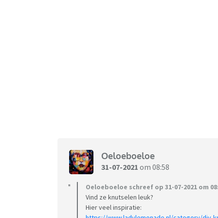
Oeloeboeloe
31-07-2021
om 08:58
Oeloeboeloe schreef op 31-07-2021 om 08:
Vind ze knutselen leuk?
Hier veel inspiratie:
https://www.ladylemonade.nl/category/diy-k