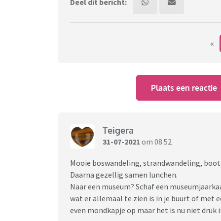
Deel dit bericht:
«
Plaats een reactie
Teigera
31-07-2021
om 08:52
Mooie boswandeling, strandwandeling, bootto
Daarna gezellig samen lunchen.
Naar een museum? Schaf een museumjaarkaart 
wat er allemaal te zien is in je buurt of met 
even mondkapje op maar het is nu niet druk i