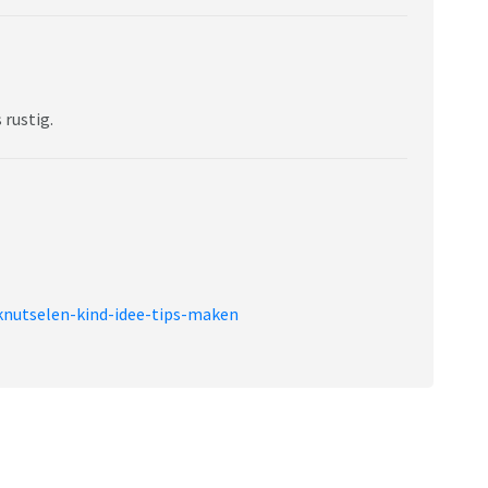
 rustig.
knutselen-kind-idee-tips-maken