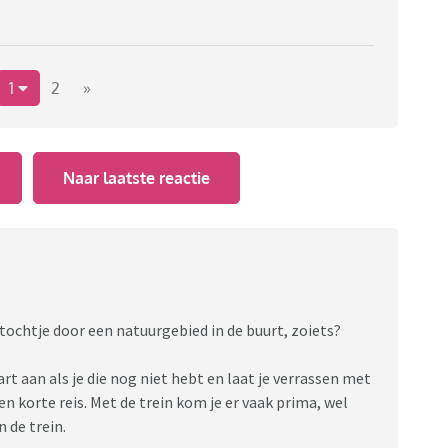
1
2
»
Naar laatste reactie
chtje door een natuurgebied in de buurt, zoiets?
aan als je die nog niet hebt en laat je verrassen met
een korte reis. Met de trein kom je er vaak prima, wel
n de trein.