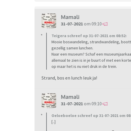
Mamali
31-07-2021
om 09:10
Teigera schreef op 31-07-2021 om 08:52:
Mooie boswandeling, strandwandeling, bootto
gezellig samen lunchen.
Naar een museum? Schaf een museumjaarkaart a
allemaal te zien is in je buurt of met een kor
op maar het is nu niet druk in de trein.
Strand, bos en lunch leuk ja!
Mamali
31-07-2021
om 09:10
Oeloeboeloe schreef op 31-07-2021 om 08:
[..]