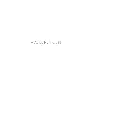
▼ Ad by Refinery89