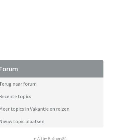
Forum
Terug naar forum
Recente topics
Meer topics in Vakantie en reizen
Nieuw topic plaatsen
▼ Ad by Refinery89