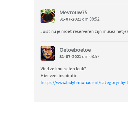
Mevrouw75
31-07-2021
om 08:52
Juist nu je moet reserveren zijn musea netjes
Oeloeboeloe
31-07-2021
om 08:57
Vind ze knutselen leuk?
Hier veel inspiratie:
https://www.ladylemonade.nl/category/diy-