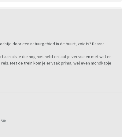
chtje door een natuurgebied in de buurt, zoiets? Daarna
an als je die nog niet hebt en laat je verrassen met wat er
te reis. Met de trein kom je er vaak prima, wel even mondkapje
58: