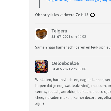
Oh sorry ik las verkeerd. Ze is 13
Teigera
31-07-2021
om 09:03
Samen haar kamer schilderen en leuk opnieu
Oeloeboeloe
31-07-2021
om 09:06
Winkelen, haren vlechten, nagels lakken, ser
hopen dat je nog wat leuks vind), museum, p
tennis, squash, aerobics, buikdansen etc.), j
thee, sieraden maken, kamer decoreren, elkaa
zijn))