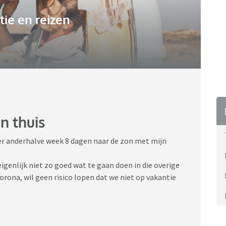
ie en reizen
n thuis
er anderhalve week 8 dagen naar de zon met mijn
eigenlijk niet zo goed wat te gaan doen in die overige
orona, wil geen risico lopen dat we niet op vakantie