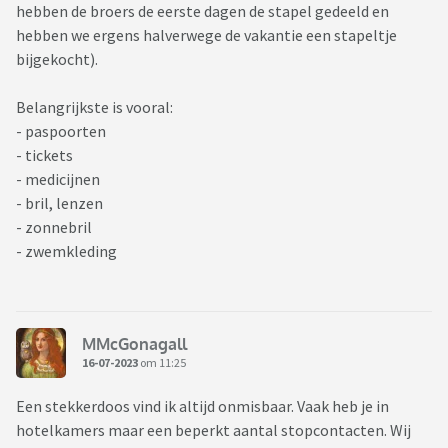
hebben de broers de eerste dagen de stapel gedeeld en
hebben we ergens halverwege de vakantie een stapeltje
bijgekocht).
Belangrijkste is vooral:
- paspoorten
- tickets
- medicijnen
- bril, lenzen
- zonnebril
- zwemkleding
MMcGonagall
16-07-2023
om 11:25
Een stekkerdoos vind ik altijd onmisbaar. Vaak heb je in
hotelkamers maar een beperkt aantal stopcontacten. Wij