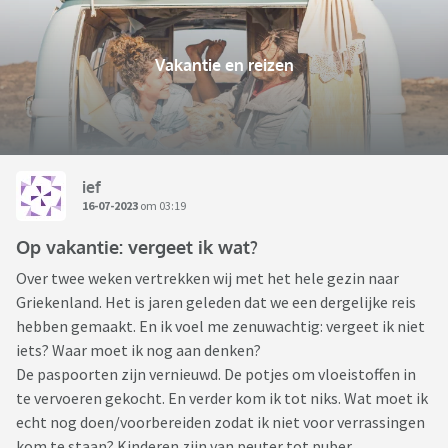
Vakantie en reizen
ief
16-07-2023
om 03:19
Op vakantie: vergeet ik wat?
Over twee weken vertrekken wij met het hele gezin naar
Griekenland. Het is jaren geleden dat we een dergelijke reis
hebben gemaakt. En ik voel me zenuwachtig: vergeet ik niet
iets? Waar moet ik nog aan denken?
De paspoorten zijn vernieuwd. De potjes om vloeistoffen in
te vervoeren gekocht. En verder kom ik tot niks. Wat moet ik
echt nog doen/voorbereiden zodat ik niet voor verrassingen
kom te staan? Kinderen zijn van peuter tot puber.