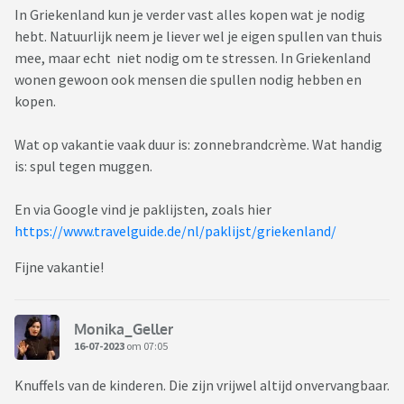
In Griekenland kun je verder vast alles kopen wat je nodig
hebt. Natuurlijk neem je liever wel je eigen spullen van thuis
mee, maar echt niet nodig om te stressen. In Griekenland
wonen gewoon ook mensen die spullen nodig hebben en
kopen.
Wat op vakantie vaak duur is: zonnebrandcrème. Wat handig
is: spul tegen muggen.
En via Google vind je paklijsten, zoals hier
https://www.travelguide.de/nl/paklijst/griekenland/
Fijne vakantie!
Monika_Geller
16-07-2023
om 07:05
Knuffels van de kinderen. Die zijn vrijwel altijd onvervangbaar.