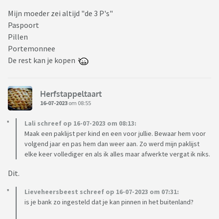
Mijn moeder zei altijd "de 3 P's"
Paspoort
Pillen
Portemonnee
De rest kan je kopen
Herfstappeltaart
16-07-2023
om 08:55
Lali schreef op 16-07-2023 om 08:13:
Maak een paklijst per kind en een voor jullie. Bewaar hem voor
volgend jaar en pas hem dan weer aan. Zo werd mijn paklijst
elke keer vollediger en als ik alles maar afwerkte vergat ik niks.
Dit.
Lieveheersbeest schreef op 16-07-2023 om 07:31:
is je bank zo ingesteld dat je kan pinnen in het buitenland?