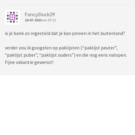
FancyDuck29
16-07-2023
om 07:31
is je bank zo ingesteld dat je kan pinnen in het buitenland?
verder zou ik googelen op paklijsten (“paklijst peuter”,
“paklijst puber”, “paklijst ouders”) en die nog eens nalopen.
Fijne vakantie gewenst!