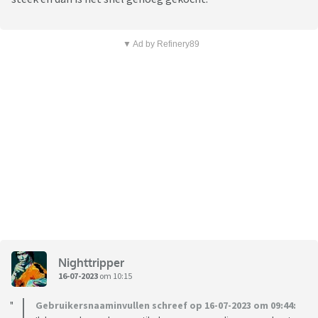
▼ Ad by Refinery89
Nighttripper
16-07-2023
om 10:15
Gebruikersnaaminvullen schreef op 16-07-2023 om 09:44: