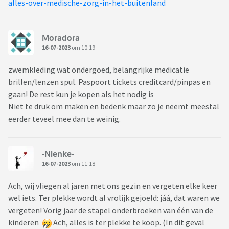
alles-over-medische-zorg-in-het-buitenland
Moradora
16-07-2023
om 10:19
zwemkleding wat ondergoed, belangrijke medicatie
brillen/lenzen spul. Paspoort tickets creditcard/pinpas en
gaan! De rest kun je kopen als het nodig is
Niet te druk om maken en bedenk maar zo je neemt meestal
eerder teveel mee dan te weinig.
-Nienke-
16-07-2023
om 11:18
Ach, wij vliegen al jaren met ons gezin en vergeten elke keer
wel iets. Ter plekke wordt al vrolijk gejoeld: jáá, dat waren we
vergeten! Vorig jaar de stapel onderbroeken van één van de
kinderen
Ach, alles is ter plekke te koop. (In dit geval