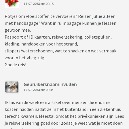
16-07-2023
om 09:15
Potjes om vloeistoffen te vervoeren? Reizen jullie alleen
met handbagage? Want in ruimbagage kunnen je flessen
gewoon mee.
Paspoort of ID kaarten, reisverzekering, toiletspullen,
kleding, handdoeken voor het strand,
slippers/waterschoenen, wat te snacken en wat vermaak
voor in het vliegtuig.
Goede reis!
Gebruikersnaaminvullen
16-07-2023
om 09:44
Ik las van de week een artikel over mensen die enorme
kosten hadden nadat ze in het buitenland in een ziekenhuis
terecht kwamen. Meestal omdat het privéklinieken zijn. Lees
je reisverzekering goed door zodat je weet wat je moet doen