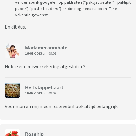
verder zou ik googelen op paklijsten (“paklijst peuter”, “paklijst
puber”, “paklijst ouders”) en die nog eens nalopen. Fijne
vakantie gewenst!
En dit dus.
Madamecannibale
16-07-2023
om 09:07
Heb je een reisverzekering afgesloten?
Herfstappeltaart
16-07-2023
om 09:09
Voor man en mij is een reservebril ook altijd belangrijk.
Rosehip