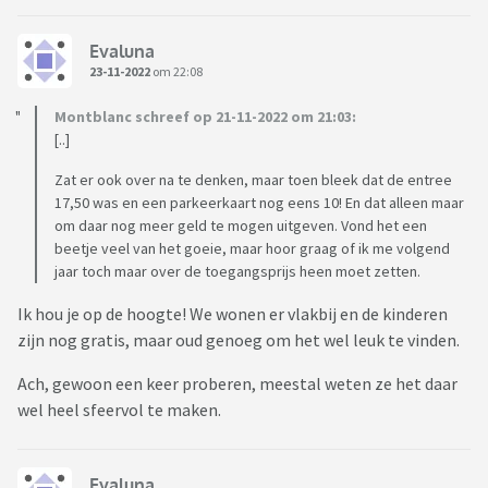
Evaluna
23-11-2022
om 22:08
Montblanc schreef op 21-11-2022 om 21:03:
[..]
Zat er ook over na te denken, maar toen bleek dat de entree
17,50 was en een parkeerkaart nog eens 10! En dat alleen maar
om daar nog meer geld te mogen uitgeven. Vond het een
beetje veel van het goeie, maar hoor graag of ik me volgend
jaar toch maar over de toegangsprijs heen moet zetten.
Ik hou je op de hoogte! We wonen er vlakbij en de kinderen
zijn nog gratis, maar oud genoeg om het wel leuk te vinden.
Ach, gewoon een keer proberen, meestal weten ze het daar
wel heel sfeervol te maken.
Evaluna