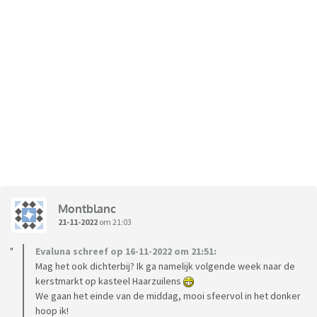
Montblanc
21-11-2022
om 21:03
Evaluna schreef op 16-11-2022 om 21:51:
Mag het ook dichterbij? Ik ga namelijk volgende week naar de
kerstmarkt op kasteel Haarzuilens
We gaan het einde van de middag, mooi sfeervol in het donker
hoop ik!