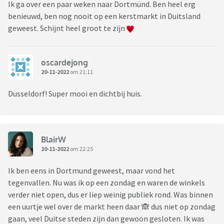
Ik ga over een paar weken naar Dortmünd. Ben heel erg
benieuwd, ben nog nooit op een kerstmarkt in Duitsland
geweest. Schijnt heel groot te zijn
oscardejong
20-11-2022
om 21:11
Dusseldorf! Super mooi en dichtbij huis.
BlairW
20-11-2022
om 22:25
Ik ben eens in Dortmund geweest, maar vond het
tegenvallen. Nu was ik op een zondag en waren de winkels
verder niet open, dus er liep weinig publiek rond. Was binnen
een uurtje wel over de markt heen daar 🙈 dus niet op zondag
gaan, veel Duitse steden zijn dan gewoon gesloten. Ik was