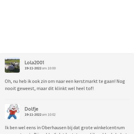
Lola2001
19-11-2022
om 10:00
Oh, nu heb ik ook zin om naar een kerstmarkt te gaan! Nog
nooit geweest, maar dit klinkt wel heel tof!
Dolfje
19-11-2022
om 10:02
Ik ben wel eens in Oberhausen bij dat grote winkelcentrum