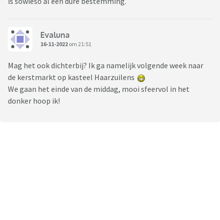
is sowieso al een dure bestemming.
Evaluna
16-11-2022
om 21:51
Mag het ook dichterbij? Ik ga namelijk volgende week naar
de kerstmarkt op kasteel Haarzuilens
We gaan het einde van de middag, mooi sfeervol in het
donker hoop ik!