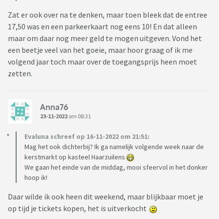
Zat er ook over na te denken, maar toen bleek dat de entree
17,50 was en een parkeerkaart nog eens 10! En dat alleen
maar om daar nog meer geld te mogen uitgeven. Vond het
een beetje veel van het goeie, maar hoor graag of ik me
volgend jaar toch maar over de toegangsprijs heen moet
zetten.
Anna76
23-11-2022
om 08:31
Evaluna schreef op 16-11-2022 om 21:51:
Mag het ook dichterbij? Ik ga namelijk volgende week naar de
kerstmarkt op kasteel Haarzuilens
We gaan het einde van de middag, mooi sfeervol in het donker
hoop ik!
Daar wilde ik ook heen dit weekend, maar blijkbaar moet je
op tijd je tickets kopen, het is uitverkocht