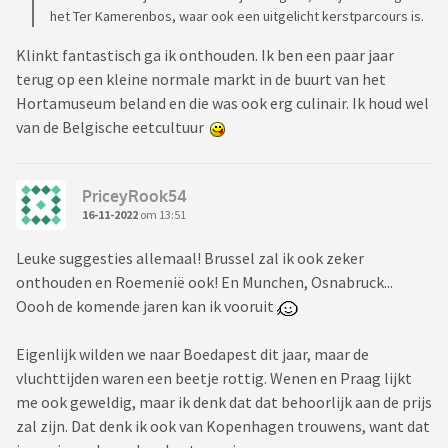
het Ter Kamerenbos, waar ook een uitgelicht kerstparcours is.
Klinkt fantastisch ga ik onthouden. Ik ben een paar jaar
terug op een kleine normale markt in de buurt van het
Hortamuseum beland en die was ook erg culinair. Ik houd wel
van de Belgische eetcultuur
PriceyRook54
16-11-2022
om 13:51
Leuke suggesties allemaal! Brussel zal ik ook zeker
onthouden en Roemenië ook! En Munchen, Osnabruck...
Oooh de komende jaren kan ik vooruit
Eigenlijk wilden we naar Boedapest dit jaar, maar de
vluchttijden waren een beetje rottig. Wenen en Praag lijkt
me ook geweldig, maar ik denk dat dat behoorlijk aan de prijs
zal zijn. Dat denk ik ook van Kopenhagen trouwens, want dat