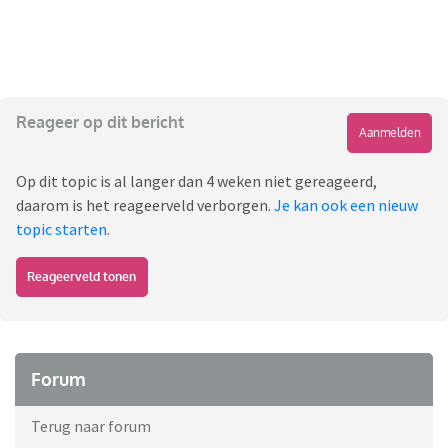
Reageer op dit bericht
Aanmelden
Op dit topic is al langer dan 4 weken niet gereageerd,
daarom is het reageerveld verborgen.
Je kan ook een nieuw
topic starten
.
Reageerveld tonen
Forum
Terug naar forum