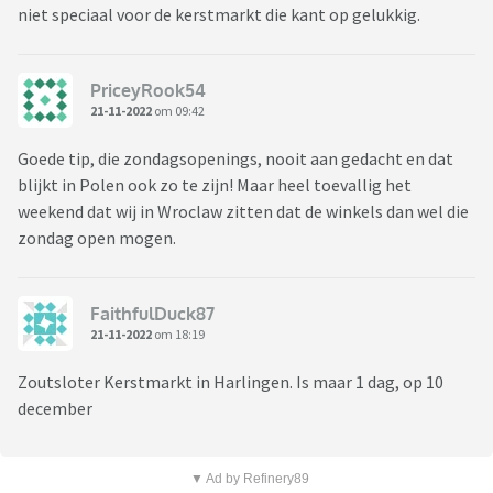
niet speciaal voor de kerstmarkt die kant op gelukkig.
PriceyRook54
21-11-2022
om 09:42
Goede tip, die zondagsopenings, nooit aan gedacht en dat
blijkt in Polen ook zo te zijn! Maar heel toevallig het
weekend dat wij in Wroclaw zitten dat de winkels dan wel die
zondag open mogen.
FaithfulDuck87
21-11-2022
om 18:19
Zoutsloter Kerstmarkt in Harlingen. Is maar 1 dag, op 10
december
▼ Ad by Refinery89