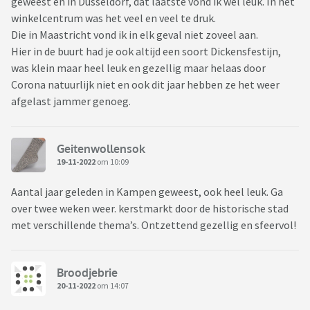
geweest en in Düsseldorf, dat laatste vond ik wel leuk. In het
winkelcentrum was het veel en veel te druk.
Die in Maastricht vond ik in elk geval niet zoveel aan.
Hier in de buurt had je ook altijd een soort Dickensfestijn,
was klein maar heel leuk en gezellig maar helaas door
Corona natuurlijk niet en ook dit jaar hebben ze het weer
afgelast jammer genoeg.
Geitenwollensok
19-11-2022
om 10:09
Aantal jaar geleden in Kampen geweest, ook heel leuk. Ga
over twee weken weer. kerstmarkt door de historische stad
met verschillende thema’s. Ontzettend gezellig en sfeervol!
Broodjebrie
20-11-2022
om 14:07