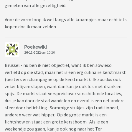
genieten van alle gezelligheid.
Voor de vorm loop ik wel langs alle kraampjes maar echt iets
kopen doe ik maar zelden.
Poekewiki
16-11-2022
om 10:20
Brussel - nu ben ik niet objectief, want ik ben sowieso
verliefd op die stad, maar het is een erg culinaire kerstmarkt
(oesters en champagne op de kerstmarkt). Ik zou dus ook
zeker blijven slapen, want dan kan je ook los met drank en
spijs. De markt staat verspreid over verschillende locaties,
dus je kan door de stad wandelen en overal is een net andere
sfeer door belichting. Sommige stukjes zijn traditioneel,
anderen weer wat hipper. Op de grote markt is een
lichtshow en staat een grote kerstboom. Als je een
weekendje zou gaan, kan je ook nog naar het Ter