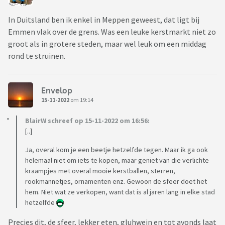
In Duitsland ben ik enkel in Meppen geweest, dat ligt bij
Emmen vlak over de grens. Was een leuke kerstmarkt niet zo
groot als in grotere steden, maar wel leuk om een middag
rond te struinen.
Envelop
15-11-2022
om 19:14
BlairW schreef op 15-11-2022 om 16:56:
[..]
Ja, overal kom je een beetje hetzelfde tegen. Maar ik ga ook
helemaal niet om iets te kopen, maar geniet van die verlichte
kraampjes met overal mooie kerstballen, sterren,
rookmannetjes, ornamenten enz. Gewoon de sfeer doet het
hem. Niet wat ze verkopen, want dat is al jaren lang in elke stad
hetzelfde
Precies dit, de sfeer, lekker eten, gluhwein en tot avonds laat