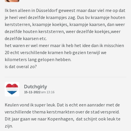
Ik ben alleen in Düsseldorf geweest maar daar viel me op dat
je heel veel dezelfde kraampjes zag. Dus bv kraampje houten
kerststerren, kraampje koekjes, kraampje kaarsen, dan weer
dezelfde houten kerststerren, weer dezelfde koekjes,weer
dezelfde kaarsen etc.
het waren er wel meer maar ik heb het idee dan ik misschien
20 echt verschillende kramen heb gezien terwijl we
kilometers lang gelopen hebben.
is dat overal zo?
Dutchgirly
15-11-2022
om 13:16
Keulen vond ik super leuk. Dat is echt een aanrader met de
verschillende thema kerstmarkten over de stad verspreid.
Dit jaar gaan we naar Kopenhagen, dat schijnt ook leuk te
zijn.