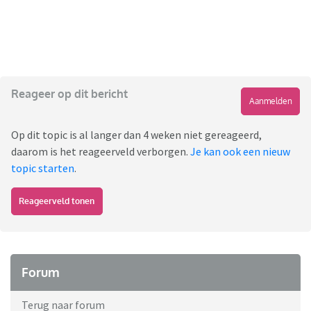
Reageer op dit bericht
Aanmelden
Op dit topic is al langer dan 4 weken niet gereageerd,
daarom is het reageerveld verborgen.
Je kan ook een nieuw
topic starten
.
Reageerveld tonen
Forum
Terug naar forum