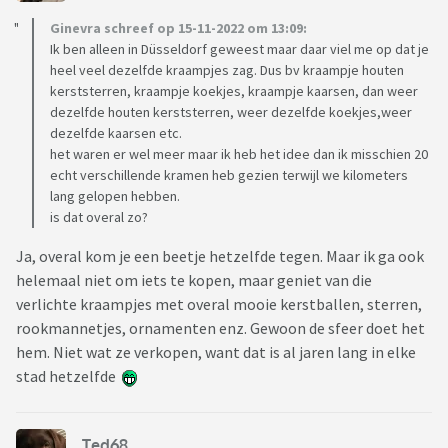
Ginevra schreef op 15-11-2022 om 13:09:
Ik ben alleen in Düsseldorf geweest maar daar viel me op dat je
heel veel dezelfde kraampjes zag. Dus bv kraampje houten
kerststerren, kraampje koekjes, kraampje kaarsen, dan weer
dezelfde houten kerststerren, weer dezelfde koekjes,weer
dezelfde kaarsen etc.
het waren er wel meer maar ik heb het idee dan ik misschien 20
echt verschillende kramen heb gezien terwijl we kilometers
lang gelopen hebben.
is dat overal zo?
Ja, overal kom je een beetje hetzelfde tegen. Maar ik ga ook
helemaal niet om iets te kopen, maar geniet van die
verlichte kraampjes met overal mooie kerstballen, sterren,
rookmannetjes, ornamenten enz. Gewoon de sfeer doet het
hem. Niet wat ze verkopen, want dat is al jaren lang in elke
stad hetzelfde
Ted68