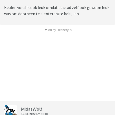
Keulen vond ik ook leuk omdat de stad zelf ook gewoon leuk
was om doorheen te slenteren/te bekijken.
▼ Ad by Refinery89
MidasWolf
15-11-2022
om 18:18