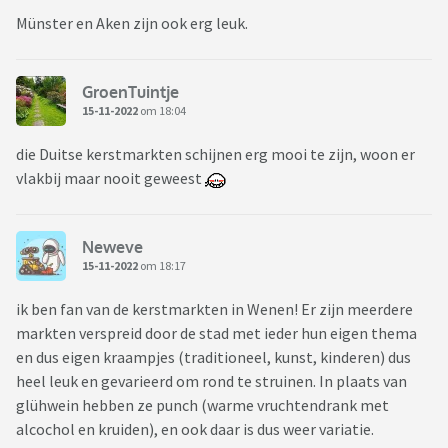
Münster en Aken zijn ook erg leuk.
GroenTuintje
15-11-2022
om 18:04
die Duitse kerstmarkten schijnen erg mooi te zijn, woon er
vlakbij maar nooit geweest
Neweve
15-11-2022
om 18:17
ik ben fan van de kerstmarkten in Wenen! Er zijn meerdere
markten verspreid door de stad met ieder hun eigen thema
en dus eigen kraampjes (traditioneel, kunst, kinderen) dus
heel leuk en gevarieerd om rond te struinen. In plaats van
glühwein hebben ze punch (warme vruchtendrank met
alcochol en kruiden), en ook daar is dus weer variatie.