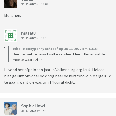
15-11-2022
om 17:02
München.
masatu
15-11-2022
om 17:35
Miss_Moneypenny schreef op 15-11-2022 om 11:15:
Ben ook wel benieuwd welke kerstmarkten in Nederland de
moeite waard zijn?
Ik vond het afgelopen jaar in Valkenburg erg leuk. Helaas
niet gelukt om daar ook nog naar de kerstshow in Mergelrijk
te gaan, want die was om 14 uur al dicht..
SophieHowl
15-11-2022
om 17:45