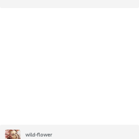
wild-flower