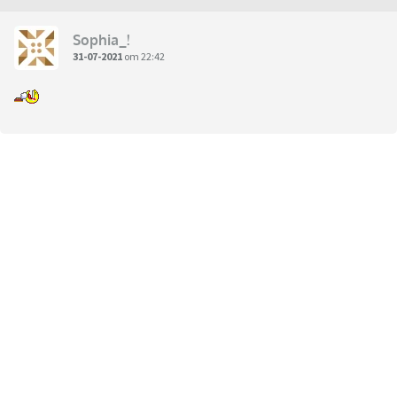
Sophia_!
31-07-2021
om 22:42