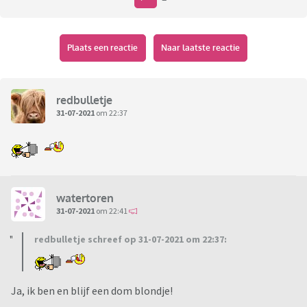
Plaats een reactie
Naar laatste reactie
redbulletje
31-07-2021
om 22:37
watertoren
31-07-2021
om 22:41
redbulletje schreef op 31-07-2021 om 22:37:
Ja, ik ben en blijf een dom blondje!