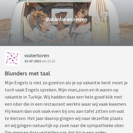
Vakantie en reizen
watertoren
31-07-2021
om 22:22
Blunders met taal
Mijn Engels is niet zo goed en als je op vakantie bent moet je
toch vaak Engels spreken. Mijn man,zoon en ik waren op
vakantie in Turkije. Wij hadden daar een hele goed klik met
een ober die in een restaurant werkte waar wij vaak kwamen.
Hij kwam dan ook vaak even bij ons aan tafel zitten om wat
te kletsen. Het jaar daarop gingen wij naar dezelfde plaats
en wij gingen natuurlijk op zoek naar die sympathieke ober.
Die mensen daar vertelden ons dat hij in een ander