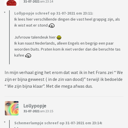
31-07-2021
om 23:14
Lollypopje schreef op 31-07-2021 om 23:11:
Ik lees hier verschillende dingen die vast heel grappig zijn, als
ik wist wat er stond
Jufvrouw talendeuk hier
Ik kan naast Nederlands, alleen Engels en begrijp een paar
woorden Duits. Praten kom ik niet verder dan die beruchte tas
kafee
In mijn verhaal ging het erom dat wat ik in het Frans zei “ We
zijn er bijna geweest ( in de zin van dood)” terwijl ik bedoelde
“ We zijn bijna klaar”. Met die mega afwas dus.
Lollypopje
31-07-2021
om 23:15
Schemerlampje schreef op 31-07-2021 om 23:14: