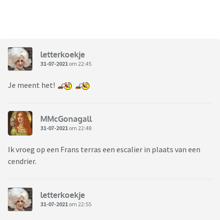
letterkoekje
31-07-2021
om 22:45
Je meent het!
MMcGonagall
31-07-2021
om 22:48
Ik vroeg op een Frans terras een escalier in plaats van een
cendrier.
letterkoekje
31-07-2021
om 22:55