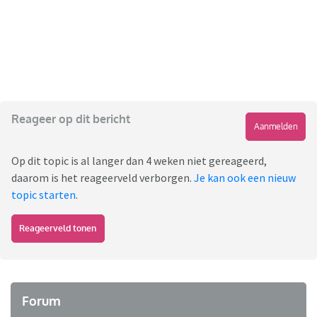
Reageer op dit bericht
Aanmelden
Op dit topic is al langer dan 4 weken niet gereageerd,
daarom is het reageerveld verborgen.
Je kan ook een nieuw
topic starten
.
Reageerveld tonen
Forum