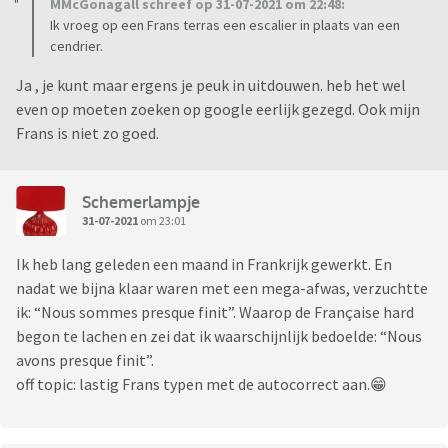
MMcGonagall schreef op 31-07-2021 om 22:48:
Ik vroeg op een Frans terras een escalier in plaats van een
cendrier.
Ja , je kunt maar ergens je peuk in uitdouwen. heb het wel
even op moeten zoeken op google eerlijk gezegd. Ook mijn
Frans is niet zo goed.
Schemerlampje
31-07-2021
om 23:01
Ik heb lang geleden een maand in Frankrijk gewerkt. En
nadat we bijna klaar waren met een mega-afwas, verzuchtte
ik: “Nous sommes presque finit”. Waarop de Française hard
begon te lachen en zei dat ik waarschijnlijk bedoelde: “Nous
avons presque finit”.
off topic: lastig Frans typen met de autocorrect aan.😁