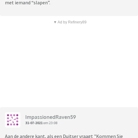
met iemand “slapen”.
▼ Ad by Refinery89
ImpassionedRaven59
31-07-2021
om 23:08
Aan de andere kant, als een Duitser vraagt "Kommen Sie