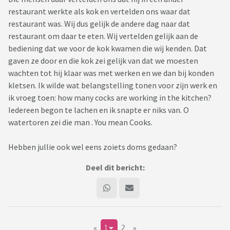
restaurant werkte als kok en vertelden ons waar dat
restaurant was. Wij dus gelijk de andere dag naar dat
restaurant om daar te eten. Wij vertelden gelijk aan de
bediening dat we voor de kok kwamen die wij kenden. Dat
gaven ze door en die kok zei gelijk van dat we moesten
wachten tot hij klaar was met werken en we dan bij konden
kletsen. Ik wilde wat belangstelling tonen voor zijn werk en
ik vroeg toen: how many cocks are working in the kitchen?
Iedereen begon te lachen en ik snapte er niks van. O
watertoren zei die man . You mean Cooks.
Hebben jullie ook wel eens zoiets doms gedaan?
Deel dit bericht:
«
1
2
»