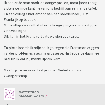
Ik heb er de man nooit op aangesproken, maar jaren terug
zitten we in de kantine van ons bedrijf aan een lange tafel.
En een collega had iemand van het moederbedrijf uit
Frankrijk op bezoek.
Mijn collega was altijd al een stevige jongen en moest goed
zien wat hij at.
Dik kan in het Frans vertaald worden door gros.
En plots hoorde ik mijn collega tegen die Fransman zeggen:
j'ai des problèmes avec ma grossesse. Hij bedoelde daarmee
natuurlijk dat hij makkelijk dik werd.
Maar ... grossesse vertaal je in het Nederlands als
zwangerschap.
watertoren
31-07-2021
om 22:55