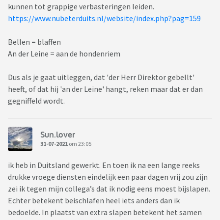
kunnen tot grappige verbasteringen leiden.
https://www.nubeterduits.nl/website/index.php?pag=159
Bellen = blaffen
An der Leine = aan de hondenriem
Dus als je gaat uitleggen, dat 'der Herr Direktor gebellt'
heeft, of dat hij 'an der Leine' hangt, reken maar dat er dan
gegniffeld wordt.
Sun.lover
31-07-2021
om 23:05
ik heb in Duitsland gewerkt. En toen ik na een lange reeks
drukke vroege diensten eindelijk een paar dagen vrij zou zijn
zei ik tegen mijn collega’s dat ik nodig eens moest bijslapen.
Echter betekent beischlafen heel iets anders dan ik
bedoelde. In plaatst van extra slapen betekent het samen