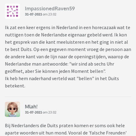
ImpassionedRaven59
31-07-2021
om 23:02
Ik zat een keer ergens in Nederland in een horecazaak wat te
nuttigen toen de Nederlandse eigenaar gebeld werd. Ik kon
het gesprek van die kant meeluisteren en het ging in niet al
te best Duits. Op een gegeven moment vroeg de persoon aan
de andere kant van de lijn naar de openingstijden, waarop de
Nederlandse man antwoordde: "wir sind ab sechs Uhr
geöffnet, aber Sie können jeden Moment bellen".
Ik heb hem naderhand verteld wat "bellen" in het Duits
betekent.
Mlah!
31-07-2021
om 23:02
Bij Nederlanders die Duits praten komen er soms ook hele
aparte woorden uit hun mond. Vooral de 'falsche Freunden'