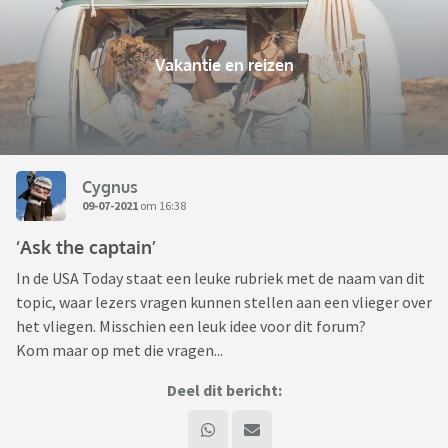
Vakantie en reizen
Cygnus
09-07-2021
om 16:38
‘Ask the captain’
In de USA Today staat een leuke rubriek met de naam van dit
topic, waar lezers vragen kunnen stellen aan een vlieger over
het vliegen. Misschien een leuk idee voor dit forum?
Kom maar op met die vragen...
Deel dit bericht: