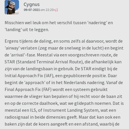
Cygnus
09-07-2021
om 22:20
Misschien wel leuk om het verschil tussen 'nadering' en
'landing' uit te leggen.
Ergens tijdens de daling, en soms zelfs al daarvoor, wordt de
'airway' verlaten (zeg maar de snelweg in de lucht) en begint
de 'arrival'-fase. Meestal via een voorgeschreven route, de
STAR (Standard Terminal Arrival Route), die afhankelijk kan
zijn van de landingsbaan in gebruik. De STAR eindigt bij de
Initial Approach Fix (IAF), een gepubliceerde positie. Daar
begint de 'approach' of in het Nederlands nadering. Vanaf de
Final Approach Fix (FAF) wordt een systeem gebruikt
waarmee de vlieger kan bepalen of hij recht voor de baan zit
en op de correcte daalhoek, wat we glidepath noemen. Dat is
meestal een ILS, of Instrument Landing System, wat een
radiosignaal in beide dimensies geeft. Maar dat kan ook een
baken zijn dat de koers aangeeft en een afstand, waarbij de