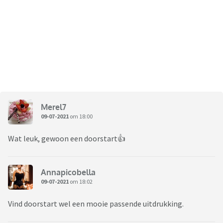
Merel7
09-07-2021
om 18:00
Wat leuk, gewoon een doorstart👍
Annapicobella
09-07-2021
om 18:02
Vind doorstart wel een mooie passende uitdrukking.