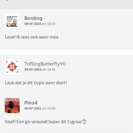
Bording
09-07-2021
om 18:54
Leuk! Ik lees ook weer mee
TriflingButterfly90
09-07-2021
om 18:56
Leuk dat je dit topic weer doet!
Pino4
09-07-2021
om 21:06
Gaaf! Een go-around! Super dit Cygnus👌