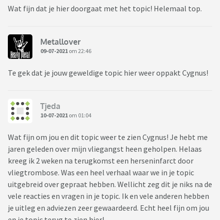
Wat fijn dat je hier doorgaat met het topic! Helemaal top.
Metallover
09-07-2021
om 22:46
Te gek dat je jouw geweldige topic hier weer oppakt Cygnus!
Tjeda
10-07-2021
om 01:04
Wat fijn om jou en dit topic weer te zien Cygnus! Je hebt me
jaren geleden over mijn vliegangst heen geholpen. Helaas
kreeg ik 2 weken na terugkomst een herseninfarct door
vliegtrombose. Was een heel verhaal waar we in je topic
uitgebreid over gepraat hebben. Wellicht zeg dit je niks na de
vele reacties en vragen in je topic. Ik en vele anderen hebben
je uitleg en adviezen zeer gewaardeerd. Echt heel fijn om jou
en je topic terug te zien hier!.