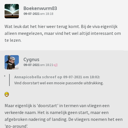
Boekenwurm83
09-07-2021
om 18:18
Wat leuk dat het hier weer terug komt. Bij de viva eigenlijk
alleen meegelezen, maar vind het wel altijd interessant om
te lezen.
Cygnus
09-07-2021
om 18:21
Annapicobella schreef op 09-07-2021 om 18:02:
Vind doorstart wel een mooie passende uitdrukking.
Maar eigenlijk is 'doorstart' in termen van vliegen een
verkeerde naam. Het is namelijk geen start, maar een
afgebroken nadering of landing. De vliegers noemen het een
'go-around'.