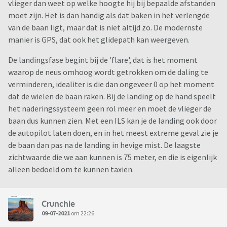
vlieger dan weet op welke hoogte hij bij bepaalde afstanden
moet zijn. Het is dan handig als dat baken in het verlengde
van de baan ligt, maar dat is niet altijd zo. De modernste
manier is GPS, dat ook het glidepath kan weergeven.
De landingsfase begint bij de 'flare', dat is het moment
waarop de neus omhoog wordt getrokken om de daling te
verminderen, idealiter is die dan ongeveer 0 op het moment
dat de wielen de baan raken. Bij de landing op de hand speelt
het naderingssysteem geen rol meer en moet de vlieger de
baan dus kunnen zien. Met een ILS kan je de landing ook door
de autopilot laten doen, en in het meest extreme geval zie je
de baan dan pas na de landing in hevige mist. De laagste
zichtwaarde die we aan kunnen is 75 meter, en die is eigenlijk
alleen bedoeld om te kunnen taxiën.
Crunchie
09-07-2021
om 22:26