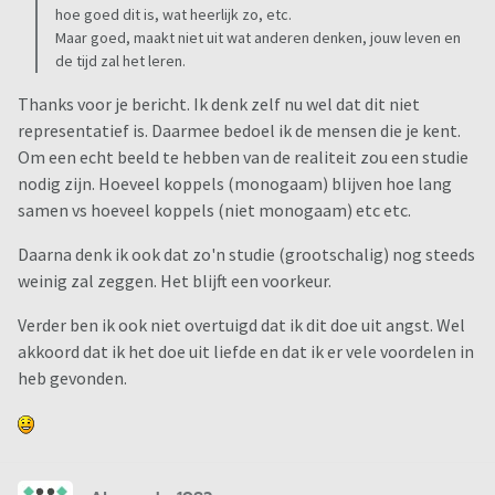
hoe goed dit is, wat heerlijk zo, etc.
Maar goed, maakt niet uit wat anderen denken, jouw leven en
de tijd zal het leren.
Thanks voor je bericht. Ik denk zelf nu wel dat dit niet
representatief is. Daarmee bedoel ik de mensen die je kent.
Om een echt beeld te hebben van de realiteit zou een studie
nodig zijn. Hoeveel koppels (monogaam) blijven hoe lang
samen vs hoeveel koppels (niet monogaam) etc etc.
Daarna denk ik ook dat zo'n studie (grootschalig) nog steeds
weinig zal zeggen. Het blijft een voorkeur.
Verder ben ik ook niet overtuigd dat ik dit doe uit angst. Wel
akkoord dat ik het doe uit liefde en dat ik er vele voordelen in
heb gevonden.