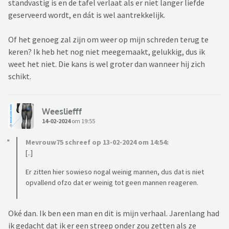
standvastig is en de tafel verlaat als er niet langer liefde
geserveerd wordt, en dát is wel aantrekkelijk.
Of het genoeg zal zijn om weer op mijn schreden terug te
keren? Ik heb het nog niet meegemaakt, gelukkig, dus ik
weet het niet. Die kans is wel groter dan wanneer hij zich
schikt.
Weesliefff
14-02-2024
om 19:55
Mevrouw75 schreef op 13-02-2024 om 14:54:
[..]
Er zitten hier sowieso nogal weinig mannen, dus dat is niet
opvallend ofzo dat er weinig tot geen mannen reageren.
Oké dan. Ik ben een man en dit is mijn verhaal. Jarenlang had
ik gedacht dat ik er een streep onder zou zetten als ze