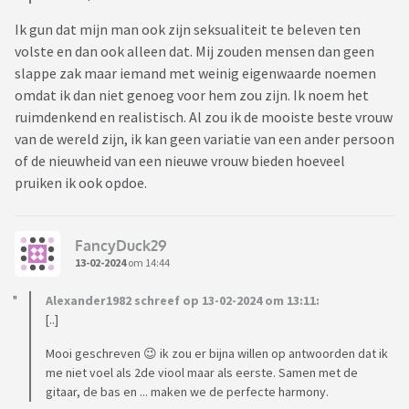
Ik gun dat mijn man ook zijn seksualiteit te beleven ten
volste en dan ook alleen dat. Mij zouden mensen dan geen
slappe zak maar iemand met weinig eigenwaarde noemen
omdat ik dan niet genoeg voor hem zou zijn. Ik noem het
ruimdenkend en realistisch. Al zou ik de mooiste beste vrouw
van de wereld zijn, ik kan geen variatie van een ander persoon
of de nieuwheid van een nieuwe vrouw bieden hoeveel
pruiken ik ook opdoe.
FancyDuck29
13-02-2024
om 14:44
Alexander1982 schreef op 13-02-2024 om 13:11:
[..]
Mooi geschreven 😉 ik zou er bijna willen op antwoorden dat ik
me niet voel als 2de viool maar als eerste. Samen met de
gitaar, de bas en ... maken we de perfecte harmony.