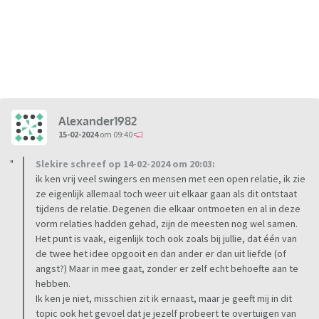
Alexander1982
15-02-2024
om 09:40
Slekire schreef op 14-02-2024 om 20:03:
ik ken vrij veel swingers en mensen met een open relatie, ik zie
ze eigenlijk allemaal toch weer uit elkaar gaan als dit ontstaat
tijdens de relatie. Degenen die elkaar ontmoeten en al in deze
vorm relaties hadden gehad, zijn de meesten nog wel samen.
Het punt is vaak, eigenlijk toch ook zoals bij jullie, dat één van
de twee het idee opgooit en dan ander er dan uit liefde (of
angst?) Maar in mee gaat, zonder er zelf echt behoefte aan te
hebben.
Ik ken je niet, misschien zit ik ernaast, maar je geeft mij in dit
topic ook het gevoel dat je jezelf probeert te overtuigen van