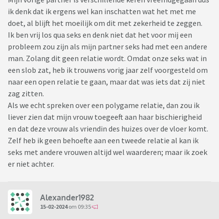
ik denk dat ik ergens wel kan inschatten wat het met me
doet, al blijft het moeilijk om dit met zekerheid te zeggen.
Ik ben vrij los qua seks en denk niet dat het voor mij een
probleem zou zijn als mijn partner seks had met een andere
man. Zolang dit geen relatie wordt. Omdat onze seks wat in
een slob zat, heb ik trouwens vorig jaar zelf voorgesteld om
naar een open relatie te gaan, maar dat was iets dat zij niet
zag zitten.
Als we echt spreken over een polygame relatie, dan zou ik
liever zien dat mijn vrouw toegeeft aan haar bischierigheid
en dat deze vrouw als vriendin des huizes over de vloer komt.
Zelf heb ik geen behoefte aan een tweede relatie al kan ik
seks met andere vrouwen altijd wel waarderen; maar ik zoek
er niet achter.
Alexander1982
15-02-2024
om 09:35