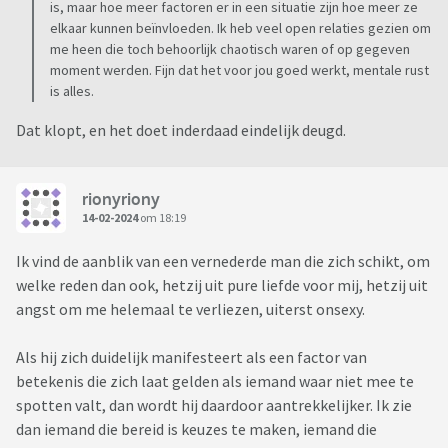
is, maar hoe meer factoren er in een situatie zijn hoe meer ze
elkaar kunnen beïnvloeden. Ik heb veel open relaties gezien om
me heen die toch behoorlijk chaotisch waren of op gegeven
moment werden. Fijn dat het voor jou goed werkt, mentale rust
is alles.
Dat klopt, en het doet inderdaad eindelijk deugd.
rionyriony
14-02-2024
om 18:19
Ik vind de aanblik van een vernederde man die zich schikt, om
welke reden dan ook, hetzij uit pure liefde voor mij, hetzij uit
angst om me helemaal te verliezen, uiterst onsexy.
Als hij zich duidelijk manifesteert als een factor van
betekenis die zich laat gelden als iemand waar niet mee te
spotten valt, dan wordt hij daardoor aantrekkelijker. Ik zie
dan iemand die bereid is keuzes te maken, iemand die