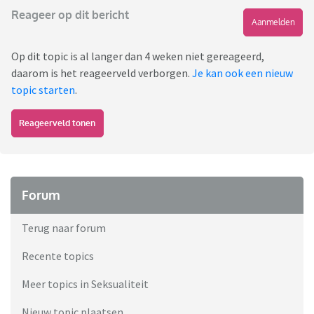
Reageer op dit bericht
Aanmelden
Op dit topic is al langer dan 4 weken niet gereageerd,
daarom is het reageerveld verborgen.
Je kan ook een nieuw
topic starten
.
Reageerveld tonen
Forum
Terug naar forum
Recente topics
Meer topics in Seksualiteit
Nieuw topic plaatsen