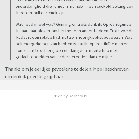
onderdanigheid die ik niet in me heb. In een cuckold setting zou
ik eerder bull dan cuck zijn.
Wat het dan wel was? Gunning en trots denk ik. Oprecht gunde
ik haar haar plezier om het met een ander te doen. Trots voelde
ik, dat ik een relatie had met zo'n heerlijk seksueel wezen. Wat
ook meegeholpen kan hebben is dat ik, op een fluïde manier,
soms licht bi-schierig ben en dan geen moeite heb met
gedachtebeelden van andere erecties dan de mijne.
Thanks om je eerlijke gevoelens te delen. Mooi beschreven
en denk ik goed begrijpbaar.
▼ Ad by Refinery89