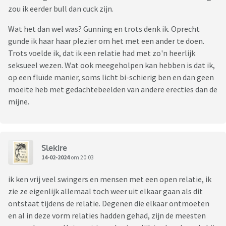
zou ik eerder bull dan cuck zijn.
Wat het dan wel was? Gunning en trots denk ik. Oprecht
gunde ik haar haar plezier om het met een ander te doen.
Trots voelde ik, dat ik een relatie had met zo'n heerlijk
seksueel wezen. Wat ook meegeholpen kan hebben is dat ik,
op een fluïde manier, soms licht bi-schierig ben en dan geen
moeite heb met gedachtebeelden van andere erecties dan de
mijne.
Slekire
14-02-2024
om 20:03
ik ken vrij veel swingers en mensen met een open relatie, ik
zie ze eigenlijk allemaal toch weer uit elkaar gaan als dit
ontstaat tijdens de relatie. Degenen die elkaar ontmoeten
en al in deze vorm relaties hadden gehad, zijn de meesten