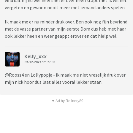
vind dat hij nu wel heel snel er over heen stapt met ik wil het
vergeten en gewoon nooit meer met iemand anders spelen.
Ik maak me er nu minder druk over. Ben ook nog fijn bevriend
met de vaste partner van mijn eerste Dom dus heb met haar
ook lekker heen en weer geappt erover en dat hielp wel.
Kelly_xxx
02-12-2022
om 22:03
@Rooss4 en Lollypopje - ik maak me niet vreselijk druk over
mijn nick hoor dus laat alles vooral lekker staan.
▼ Ad by Refinery89