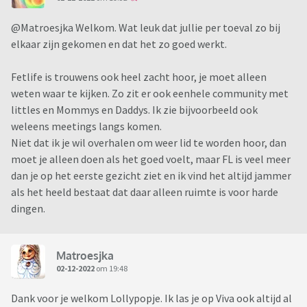
@Matroesjka Welkom. Wat leuk dat jullie per toeval zo bij
elkaar zijn gekomen en dat het zo goed werkt.
Fetlife is trouwens ook heel zacht hoor, je moet alleen
weten waar te kijken. Zo zit er ook eenhele community met
littles en Mommys en Daddys. Ik zie bijvoorbeeld ook
weleens meetings langs komen.
Niet dat ik je wil overhalen om weer lid te worden hoor, dan
moet je alleen doen als het goed voelt, maar FL is veel meer
dan je op het eerste gezicht ziet en ik vind het altijd jammer
als het heeld bestaat dat daar alleen ruimte is voor harde
dingen.
Matroesjka
02-12-2022
om 19:48
Dank voor je welkom Lollypopje. Ik las je op Viva ook altijd al