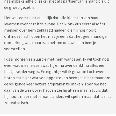
naamsbekendheid, zeker niet als partner van iemand die uit
de groep gezet is.
Het was eerst niet duidelijk dat alle klachten van haar
kwamen over dezelfde avond. Het klonk dus eerst alsof er
mensen over hem geklaagd hadden die hij nog nooit
ontmoet had. Ik ben het met je eens dat het geen handige
opmerking was maar kan het me ook wel een beetje
voorstellen.
Ik ga morgen een uurtje met hem wandelen. Ik wil toch nog
even wat meer vissen wat hij er nu over denkt nu alles een
beetje verder weg is. En eigenlijk wil ik gewoon toch even
horen dat hij er wat van opgestoken heeft; al is het maar om
de volgende keer betere afspraken te maken. Toen we het
daar van de week over hadden zei hij alleen maar stuurs dat
hij nooit meer met iemand anders wil spelen maar dat is niet
zo realistisch.