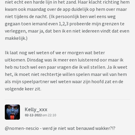
niet echt een harde lijn in het zand. Haar klacht richting hem
kwam ook maandag over de app duidelijk op hem over maar
niet tijdens de nacht. (Ik persoonlijk ben wel eens weg
gegaan toen iemand even 1,2,3 probeerde mijn grenzen te
verleggen, maar ja, dat ben ik en niet iedereen vindt dat even
makkelijk.)
Ik laat nog wel weten of we er morgen wat beter
uitkomen. Dinsdag was ik meer een luisterend oor maar ik
heb nu toch wel een paar vragen die ik wil stellen. Ja ik weet
het, ik moet niet rechtertje willen spelen maar wil van hem
als mijn speelpartner wel weten waar zijn hoofd zat en de
volgende keer zit.
Kelly_xxx
02-12-2022
om 22:10
@nomen-nescio - werd je niet wat benauwd wakker?!?