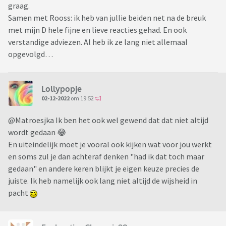
graag.
Samen met Rooss: ik heb van jullie beiden net na de breuk
met mijn D hele fijne en lieve reacties gehad. En ook
verstandige adviezen. Al heb ik ze lang niet allemaal
opgevolgd…
Lollypopje
02-12-2022
om 19:52
@Matroesjka Ik ben het ook wel gewend dat dat niet altijd
wordt gedaan 😂
En uiteindelijk moet je vooral ook kijken wat voor jou werkt
en soms zul je dan achteraf denken "had ik dat toch maar
gedaan" en andere keren blijkt je eigen keuze precies de
juiste. Ik heb namelijk ook lang niet altijd de wijsheid in
pacht