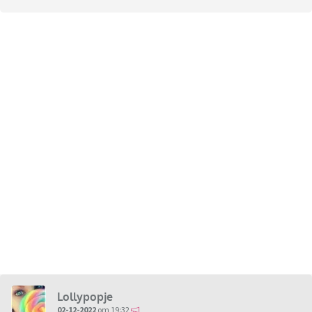
Lollypopje
02-12-2022
om 19:32