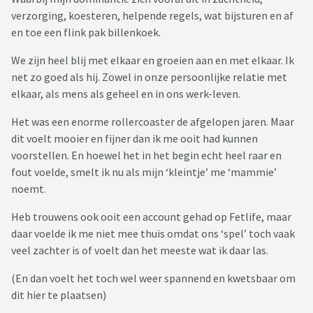
verzorging, koesteren, helpende regels, wat bijsturen en af
en toe een flink pak billenkoek.
We zijn heel blij met elkaar en groeien aan en met elkaar. Ik
net zo goed als hij. Zowel in onze persoonlijke relatie met
elkaar, als mens als geheel en in ons werk-leven.
Het was een enorme rollercoaster de afgelopen jaren. Maar
dit voelt mooier en fijner dan ik me ooit had kunnen
voorstellen. En hoewel het in het begin echt heel raar en
fout voelde, smelt ik nu als mijn ‘kleintje’ me ‘mammie’
noemt.
Heb trouwens ook ooit een account gehad op Fetlife, maar
daar voelde ik me niet mee thuis omdat ons ‘spel’ toch vaak
veel zachter is of voelt dan het meeste wat ik daar las.
(En dan voelt het toch wel weer spannend en kwetsbaar om
dit hier te plaatsen)