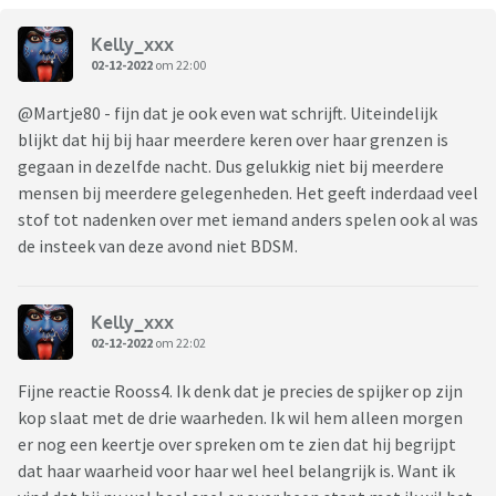
Kelly_xxx
02-12-2022
om 22:00
@Martje80 - fijn dat je ook even wat schrijft. Uiteindelijk
blijkt dat hij bij haar meerdere keren over haar grenzen is
gegaan in dezelfde nacht. Dus gelukkig niet bij meerdere
mensen bij meerdere gelegenheden. Het geeft inderdaad veel
stof tot nadenken over met iemand anders spelen ook al was
de insteek van deze avond niet BDSM.
Kelly_xxx
02-12-2022
om 22:02
Fijne reactie Rooss4. Ik denk dat je precies de spijker op zijn
kop slaat met de drie waarheden. Ik wil hem alleen morgen
er nog een keertje over spreken om te zien dat hij begrijpt
dat haar waarheid voor haar wel heel belangrijk is. Want ik