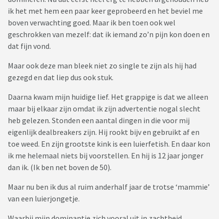
ik het met hem een paar keer geprobeerd en het beviel me
boven verwachting goed. Maar ik ben toen ook wel
geschrokken van mezelf: dat ik iemand zo’n pijn kon doen en
dat fijn vond.
Maar ook deze man bleek niet zo single te zijn als hij had
gezegd en dat liep dus ook stuk.
Daarna kwam mijn huidige lief. Het grappige is dat we alleen
maar bij elkaar zijn omdat ik zijn advertentie nogal slecht
heb gelezen. Stonden een aantal dingen in die voor mij
eigenlijk dealbreakers zijn. Hij rookt bijv en gebruikt af en
toe weed. En zijn grootste kink is een luierfetish. En daar kon
ik me helemaal niets bij voorstellen. En hij is 12 jaar jonger
dan ik. (Ik ben net boven de 50).
Maar nu ben ik dus al ruim anderhalf jaar de trotse ‘mammie’
van een luierjongetje.
Waarbij mijn dominantie zich vooral uit in zachtheid,