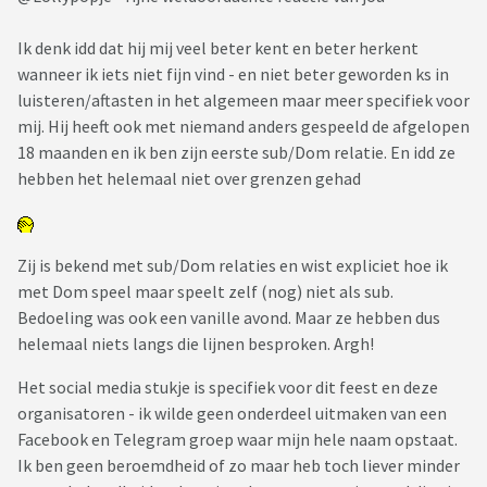
Ik denk idd dat hij mij veel beter kent en beter herkent
wanneer ik iets niet fijn vind - en niet beter geworden ks in
luisteren/aftasten in het algemeen maar meer specifiek voor
mij. Hij heeft ook met niemand anders gespeeld de afgelopen
18 maanden en ik ben zijn eerste sub/Dom relatie. En idd ze
hebben het helemaal niet over grenzen gehad
Zij is bekend met sub/Dom relaties en wist expliciet hoe ik
met Dom speel maar speelt zelf (nog) niet als sub.
Bedoeling was ook een vanille avond. Maar ze hebben dus
helemaal niets langs die lijnen besproken. Argh!
Het social media stukje is specifiek voor dit feest en deze
organisatoren - ik wilde geen onderdeel uitmaken van een
Facebook en Telegram groep waar mijn hele naam opstaat.
Ik ben geen beroemdheid of zo maar heb toch liever minder