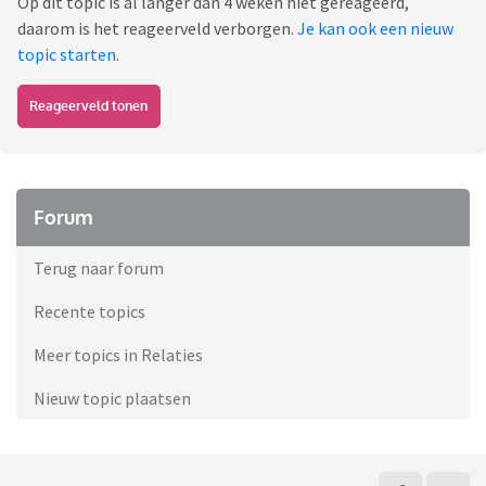
Op dit topic is al langer dan 4 weken niet gereageerd,
daarom is het reageerveld verborgen.
Je kan ook een nieuw
topic starten
.
Reageerveld tonen
Forum
Terug naar forum
Recente topics
Meer topics in Relaties
Nieuw topic plaatsen