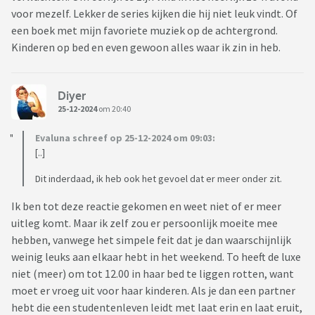
voor mezelf. Lekker de series kijken die hij niet leuk vindt. Of
een boek met mijn favoriete muziek op de achtergrond.
Kinderen op bed en even gewoon alles waar ik zin in heb.
Diyer
25-12-2024
om 20:40
Evaluna schreef op 25-12-2024 om 09:03:
[..]
Dit inderdaad, ik heb ook het gevoel dat er meer onder zit.
Ik ben tot deze reactie gekomen en weet niet of er meer
uitleg komt. Maar ik zelf zou er persoonlijk moeite mee
hebben, vanwege het simpele feit dat je dan waarschijnlijk
weinig leuks aan elkaar hebt in het weekend. To heeft de luxe
niet (meer) om tot 12.00 in haar bed te liggen rotten, want
moet er vroeg uit voor haar kinderen. Als je dan een partner
hebt die een studentenleven leidt met laat erin en laat eruit,