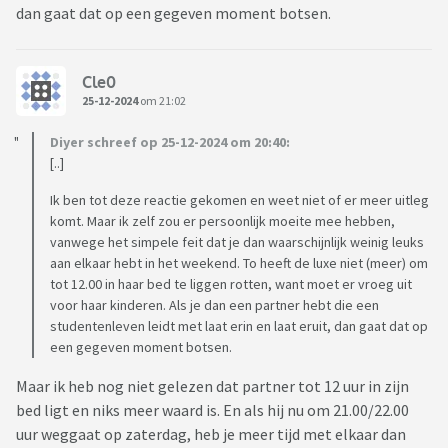
dan gaat dat op een gegeven moment botsen.
Cle0
25-12-2024
om 21:02
Diyer schreef op 25-12-2024 om 20:40:
[..]
Ik ben tot deze reactie gekomen en weet niet of er meer uitleg
komt. Maar ik zelf zou er persoonlijk moeite mee hebben,
vanwege het simpele feit dat je dan waarschijnlijk weinig leuks
aan elkaar hebt in het weekend. To heeft de luxe niet (meer) om
tot 12.00 in haar bed te liggen rotten, want moet er vroeg uit
voor haar kinderen. Als je dan een partner hebt die een
studentenleven leidt met laat erin en laat eruit, dan gaat dat op
een gegeven moment botsen.
Maar ik heb nog niet gelezen dat partner tot 12 uur in zijn
bed ligt en niks meer waard is. En als hij nu om 21.00/22.00
uur weggaat op zaterdag, heb je meer tijd met elkaar dan