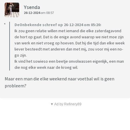
Ysenda
26-12-2024
om 08:57
DeOnbekende schreef op 26-12-2024 om 05:20:
Ik zou geen relatie willen met iemand die elke zaterdagavond
de hort op gaat. Dat is de enige avond waarop we niet moe zijn
van werk en niet vroeg op hoeven. Dat hij die tijd dan elke week
liever besteedt met anderen dan met mij, zou voor mij een no-
go zijn.
Ik vind het sowieso een beetje onvolwassen eigenlijk, een man
die nog elke week naar de kroeg wil.
Maar een man die elke weekend naar voetbal wil is geen
probleem?
▼ Ad by Refinery89