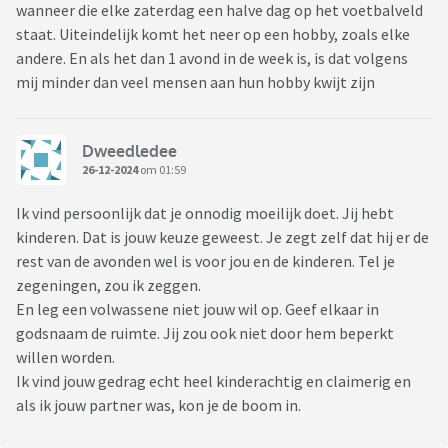
wanneer die elke zaterdag een halve dag op het voetbalveld
staat. Uiteindelijk komt het neer op een hobby, zoals elke
andere. En als het dan 1 avond in de week is, is dat volgens
mij minder dan veel mensen aan hun hobby kwijt zijn
Dweedledee
26-12-2024
om 01:59
Ik vind persoonlijk dat je onnodig moeilijk doet. Jij hebt
kinderen. Dat is jouw keuze geweest. Je zegt zelf dat hij er de
rest van de avonden wel is voor jou en de kinderen. Tel je
zegeningen, zou ik zeggen.
En leg een volwassene niet jouw wil op. Geef elkaar in
godsnaam de ruimte. Jij zou ook niet door hem beperkt
willen worden.
Ik vind jouw gedrag echt heel kinderachtig en claimerig en
als ik jouw partner was, kon je de boom in.