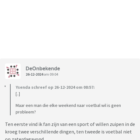
DeOnbekende
26-12-2024
om 09:04
Ysenda schreef op 26-12-2024 om 08:57:
[..]
Maar een man die elke weekend naar voetbal wil is geen
probleem?
Ten eerste vind ik fan zijn van een sport of willen zuipen in de
kroeg twee verschillende dingen, ten tweede is voetbal niet
op zaterdagavond.