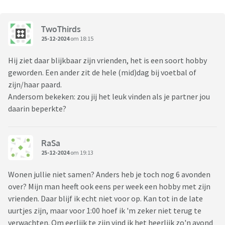
TwoThirds
25-12-2024
om 18:15
Hij ziet daar blijkbaar zijn vrienden, het is een soort hobby
geworden. Een ander zit de hele (mid)dag bij voetbal of
zijn/haar paard.
Andersom bekeken: zou jij het leuk vinden als je partner jou
daarin beperkte?
RaSa
25-12-2024
om 19:13
Wonen jullie niet samen? Anders heb je toch nog 6 avonden
over? Mijn man heeft ook eens per week een hobby met zijn
vrienden. Daar blijf ik echt niet voor op. Kan tot in de late
uurtjes zijn, maar voor 1:00 hoef ik 'm zeker niet terug te
verwachten. Om eerlijk te zijn vind ik het heerlijk zo'n avond