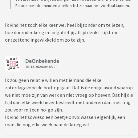
En ook niet de minuten aftellen tot ze naar het voetbal kunnen.
Ik vind het toch elke keer wel heel bijzonder om te lezen,
hoe doemdenkerig en negatief jij altijd denkt. Lijkt me
ontzettend ingewikkeld om zo te zijn.
DeOnbekende
26-12-2024
om 05:20
Ik zou geen relatie willen met iemand die elke
zaterdagavond de hort op gaat. Dat is de enige avond waarop
we niet moe zijn van werk en niet vroeg op hoeven. Dat hij die
tijd dan elke week liever besteedt met anderen dan met mij,
zou voor mij een no-go zijn.
Ik vind het sowieso een beetje onvolwassen eigenlijk, een
man die nog elke week naar de kroeg wil.