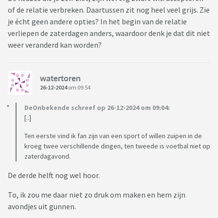
of de relatie verbreken. Daartussen zit nog heel veel grijs. Zie
je écht geen andere opties? In het begin van de relatie
verliepen de zaterdagen anders, waardoor denk je dat dit niet
weer veranderd kan worden?
watertoren
26-12-2024
om 09:54
DeOnbekende schreef op 26-12-2024 om 09:04:
[..]
Ten eerste vind ik fan zijn van een sport of willen zuipen in de
kroeg twee verschillende dingen, ten tweede is voetbal niet op
zaterdagavond.
De derde helft nog wel hoor.
To, ik zou me daar niet zo druk om maken en hem zijn
avondjes uit gunnen.