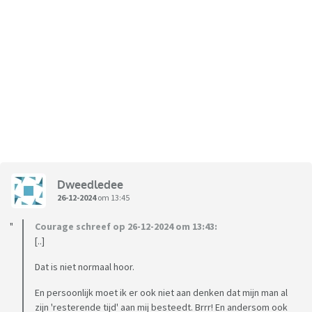
Dweedledee
26-12-2024
om 13:45
Courage schreef op 26-12-2024 om 13:43:
[..]
Dat is niet normaal hoor.
En persoonlijk moet ik er ook niet aan denken dat mijn man al
zijn 'resterende tijd' aan mij besteedt. Brrr! En andersom ook