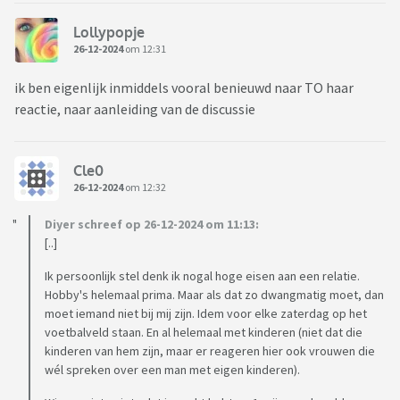
Lollypopje
26-12-2024
om 12:31
ik ben eigenlijk inmiddels vooral benieuwd naar TO haar
reactie, naar aanleiding van de discussie
Cle0
26-12-2024
om 12:32
Diyer schreef op 26-12-2024 om 11:13:
[..]
Ik persoonlijk stel denk ik nogal hoge eisen aan een relatie.
Hobby's helemaal prima. Maar als dat zo dwangmatig moet, dan
moet iemand niet bij mij zijn. Idem voor elke zaterdag op het
voetbalveld staan. En al helemaal met kinderen (niet dat die
kinderen van hem zijn, maar er reageren hier ook vrouwen die
wél spreken over een man met eigen kinderen).