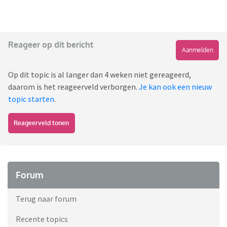
Reageer op dit bericht
Aanmelden
Op dit topic is al langer dan 4 weken niet gereageerd,
daarom is het reageerveld verborgen.
Je kan ook een nieuw
topic starten
.
Reageerveld tonen
Forum
Terug naar forum
Recente topics