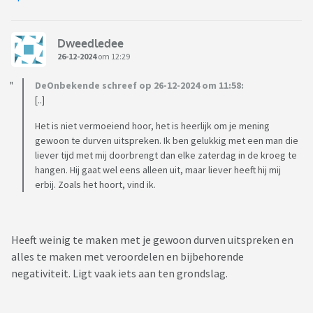
Dweedledee
26-12-2024
om 12:29
DeOnbekende schreef op 26-12-2024 om 11:58:
[..]
Het is niet vermoeiend hoor, het is heerlijk om je mening
gewoon te durven uitspreken. Ik ben gelukkig met een man die
liever tijd met mij doorbrengt dan elke zaterdag in de kroeg te
hangen. Hij gaat wel eens alleen uit, maar liever heeft hij mij
erbij. Zoals het hoort, vind ik.
Heeft weinig te maken met je gewoon durven uitspreken en
alles te maken met veroordelen en bijbehorende
negativiteit. Ligt vaak iets aan ten grondslag.