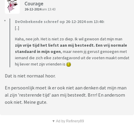
Courage
26-12-2024
om 13:43
DeOnbekende schreef op 26-12-2024 om 13:40:
[..]
Haha, nee joh. Het is niet zo diep. Ik wil gewoon dat mijn man
zijn vrije tijd het liefst aan mij besteedt. Een vrij normale
standaard in mijn ogen
, maar neem jij gerust genoegen met
iemand die zich elke zaterdagavond uit de voeten maakt omdat
hij liever met zijn vrienden is
Dat is niet normaal hoor.
En persoonlijk moet ik er ook niet aan denken dat mijn man
al zijn 'resterende tijd' aan mij besteedt. Brrr! En andersom
ook niet. Meine gute.
▼ Ad by Refinery89