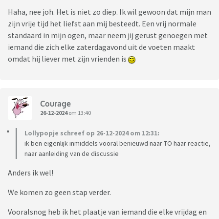
Haha, nee joh. Het is niet zo diep. Ik wil gewoon dat mijn man
zijn vrije tijd het liefst aan mij besteedt. Een vrij normale
standaard in mijn ogen, maar neem jij gerust genoegen met
iemand die zich elke zaterdagavond uit de voeten maakt
omdat hij liever met zijn vrienden is
Courage
26-12-2024
om 13:40
Lollypopje schreef op 26-12-2024 om 12:31:
ik ben eigenlijk inmiddels vooral benieuwd naar TO haar reactie,
naar aanleiding van de discussie
Anders ik wel!
We komen zo geen stap verder.
Vooralsnog heb ik het plaatje van iemand die elke vrijdag en