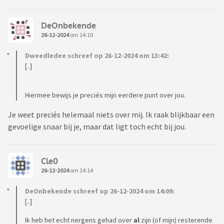
DeOnbekende
26-12-2024
om 14:10
Dweedledee schreef op 26-12-2024 om 13:42:
[..]
Hiermee bewijs je preciés mijn eerdere punt over jou.
Je weet preciés helemaal niets over mij. Ik raak blijkbaar een
gevoelige snaar bij je, maar dat ligt toch echt bij jou.
Cle0
26-12-2024
om 14:14
DeOnbekende schreef op 26-12-2024 om 14:09:
[..]
Ik heb het echt nergens gehad over
al
zijn (of mijn) resterende