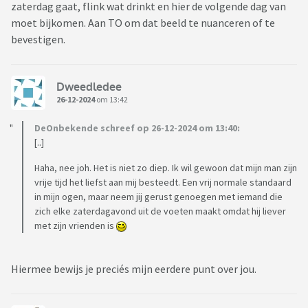
zaterdag gaat, flink wat drinkt en hier de volgende dag van
moet bijkomen. Aan TO om dat beeld te nuanceren of te
bevestigen.
Dweedledee
26-12-2024
om 13:42
DeOnbekende schreef op 26-12-2024 om 13:40:
[..]
Haha, nee joh. Het is niet zo diep. Ik wil gewoon dat mijn man zijn
vrije tijd het liefst aan mij besteedt. Een vrij normale standaard
in mijn ogen, maar neem jij gerust genoegen met iemand die
zich elke zaterdagavond uit de voeten maakt omdat hij liever
met zijn vrienden is
Hiermee bewijs je preciés mijn eerdere punt over jou.