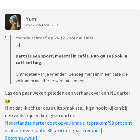
Yumi
26-12-2024
om 12:01
Ysenda schreef op 26-12-2024 om 10:31:
[..]
Darts is een sport, meestal in cafés. Pub quizes ook in
café setting.
Ontmoeten van je vrienden. Genoeg mensen in een café die
volkomen nuchter er weer uit komen.
Las een paar weken geleden een verhaal over een NL darter
Niet dat ik achter deze uitspraak sta, ik ga nooit kijken bij
een wedstrijd en ken geen darters.
Nederlandse darter doet opvallende uitspraken: '99 procent
is alcoholverslaafd, 80 procent gaat vreemd' |
Sportnieuws.nl