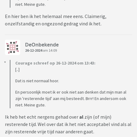
niet. Meine gute.
En hier ben ik het helemaal mee eens. Claimerig,
onzelfstandig en ongezond gedrag vind ik het.
DeOnbekende
26-12-2024
om 14:09
Courage schreef op 26-12-2024 om 13:43:
[..]
Dat is niet normaal hoor.
En persoonlijk moet ik er ook niet aan denken dat mijn man al
zijn 'resterende tijd' aan mij besteedt. Brrr! En andersom ook
niet. Meine gute.
Ik heb het echt nergens gehad over
al
zijn (of mijn)
resterende tijd. Wel over dat ik het niet acceptabel vind als al
zijn resterende vrije tijd naar anderen gaat.