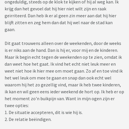
ongeduldig, steeds op de klok te kijken of hij al weg kan. Ik
krijg dan het gevoel dat hij hier niet wilt zijn en raak
geïrriteerd. Dan heb ik er al geen zin meer aan dat hij hier
blijft zitten en zeg hem dan dat hij wel naar de stad kan
gaan.
Dit gaat trouwens alleen over de weekenden, door de weeks
is er niks aan de hand. Dan is hij er, voor mij en de kinderen.
Maar ik begin echt tegen de weekenden op te zien, omdat ik
dan weet hoe het gaat. Ik vind het echt niet leuk meer en
weet niet hoe ik hier mee om moet gaan. Zo af en toe vind ik
het wel leuk om mee te gaan en snap dan ook echt wel
waarom hij het zo gezellig vind, maar ik heb twee kinderen,
ik kan en wil geen eens ieder weekend de hort op. Ik heb er op
het moment zo'n buikpijn van. Want in mijn ogen zijn er
twee opties:
1. De situatie accepteren, dit is wie hij is.
2. De relatie beëindigen.