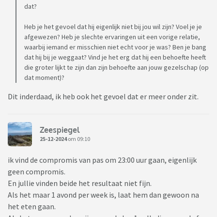
dat?
Heb je het gevoel dat hij eigenlijk niet bij jou wil zijn? Voel je je
afgewezen? Heb je slechte ervaringen uit een vorige relatie,
waarbij iemand er misschien niet echt voor je was? Ben je bang
dat hij bij je weggaat? Vind je het erg dat hij een behoefte heeft
die groter lijkt te zijn dan zijn behoefte aan jouw gezelschap (op
dat moment)?
Dit inderdaad, ik heb ook het gevoel dat er meer onder zit.
Zeespiegel
25-12-2024
om 09:10
ik vind de compromis van pas om 23:00 uur gaan, eigenlijk
geen compromis.
En jullie vinden beide het resultaat niet fijn.
Als het maar 1 avond per week is, laat hem dan gewoon na
het eten gaan.