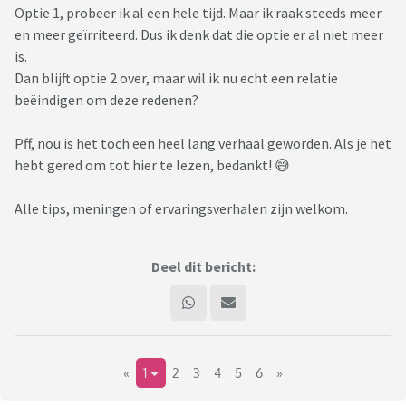
Optie 1, probeer ik al een hele tijd. Maar ik raak steeds meer
en meer geïrriteerd. Dus ik denk dat die optie er al niet meer
is.
Dan blijft optie 2 over, maar wil ik nu echt een relatie
beëindigen om deze redenen?
Pff, nou is het toch een heel lang verhaal geworden. Als je het
hebt gered om tot hier te lezen, bedankt! 😅
Alle tips, meningen of ervaringsverhalen zijn welkom.
Deel dit bericht:
«
1
2
3
4
5
6
»