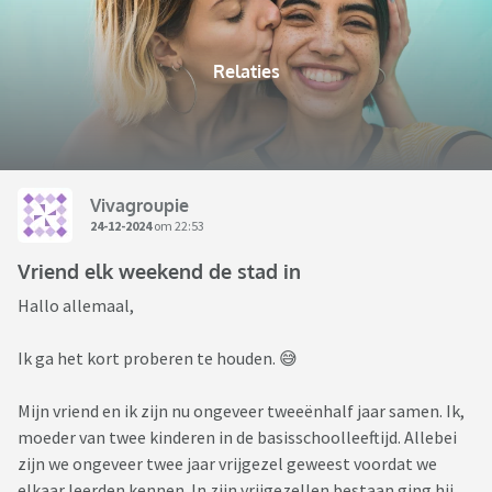
Relaties
Vivagroupie
24-12-2024
om 22:53
Vriend elk weekend de stad in
Hallo allemaal,
Ik ga het kort proberen te houden. 😅
Mijn vriend en ik zijn nu ongeveer tweeënhalf jaar samen. Ik,
moeder van twee kinderen in de basisschoolleeftijd. Allebei
zijn we ongeveer twee jaar vrijgezel geweest voordat we
elkaar leerden kennen. In zijn vrijgezellen bestaan ging hij