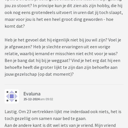
jou zo stoort? In principe kun je dit zien als zijn hobby, die hij
ook nog eens grotendeels uitvoert in uren dat jij toch slaapt,
maar voor jou is het een heel groot ding geworden - hoe
komt dat?
Heb je het gevoel dat hij eigenlijk niet bij jou wil zijn? Voel je
je afgewezen? Heb je slechte ervaringen uit een vorige
relatie, waarbij iemand er misschien niet echt voor je was?
Ben je bang dat hij bij je weggaat? Vind je het erg dat hij een
behoefte heeft die groter lijkt te zijn dan zijn behoefte aan
jouw gezelschap (op dat moment)?
Evaluna
25-12-2024
om 09:02
Lastig. Om 23 vertrekken lijkt me inderdaad ook niets, het is
toch gezellig om samen naar bed te gaan.
Aan de andere kant is dit wel iets van je vriend. Mijn vriend