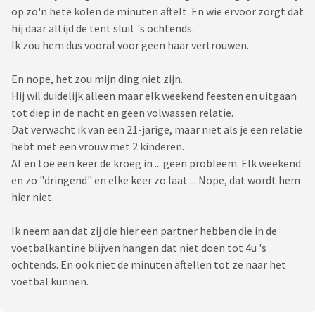
op zo'n hete kolen de minuten aftelt. En wie ervoor zorgt dat
hij daar altijd de tent sluit 's ochtends.
Ik zou hem dus vooral voor geen haar vertrouwen.
En nope, het zou mijn ding niet zijn.
Hij wil duidelijk alleen maar elk weekend feesten en uitgaan
tot diep in de nacht en geen volwassen relatie.
Dat verwacht ik van een 21-jarige, maar niet als je een relatie
hebt met een vrouw met 2 kinderen.
Af en toe een keer de kroeg in ... geen probleem. Elk weekend
en zo "dringend" en elke keer zo laat ... Nope, dat wordt hem
hier niet.
Ik neem aan dat zij die hier een partner hebben die in de
voetbalkantine blijven hangen dat niet doen tot 4u 's
ochtends. En ook niet de minuten aftellen tot ze naar het
voetbal kunnen.