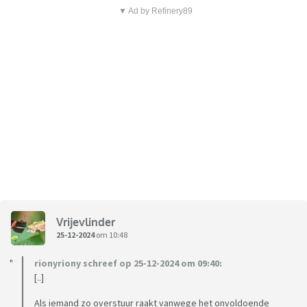
▼ Ad by Refinery89
Vrijevlinder
25-12-2024
om 10:48
rionyriony schreef op 25-12-2024 om 09:40:
[..]
Als iemand zo overstuur raakt vanwege het onvoldoende