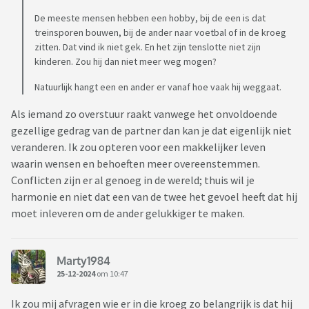
De meeste mensen hebben een hobby, bij de een is dat
treinsporen bouwen, bij de ander naar voetbal of in de kroeg
zitten. Dat vind ik niet gek. En het zijn tenslotte niet zijn
kinderen. Zou hij dan niet meer weg mogen?
Natuurlijk hangt een en ander er vanaf hoe vaak hij weggaat.
Als iemand zo overstuur raakt vanwege het onvoldoende
gezellige gedrag van de partner dan kan je dat eigenlijk niet
veranderen. Ik zou opteren voor een makkelijker leven
waarin wensen en behoeften meer overeenstemmen.
Conflicten zijn er al genoeg in de wereld; thuis wil je
harmonie en niet dat een van de twee het gevoel heeft dat hij
moet inleveren om de ander gelukkiger te maken.
Marty1984
25-12-2024
om 10:47
Ik zou mij afvragen wie er in die kroeg zo belangrijk is dat hij