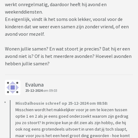
werkt onregelmatig, daardoor heeft hij avond en
weekenddiensten.
En eigenlijk, vindt ik het soms ook lekker, vooral voor de
kinderen dat we weer even samen zijn zonder vriend, of een
avond voor mezelf.
Wonen jullie samen? En wat stoort je precies? Dat hij er een
avond niet is? Of is het meerdere avonden? Hoeveel avonden
hebben jullie samen?
Evaluna
25-12-2024
om 09:03
MissDalhousie schreef op 25-12-2024 om 08:58:
Misschien wordt het makkelijker voor je om te kiezen tussen
optie 1 en 2 als je eens goed onderzoekt waarom zijn gedrag
jou zo stoort? In principe kun je dit zien als zijn hobby, die hij
ook nog eens grotendeels uitvoert in uren dat jij toch slaapt,
maar voor jou is het een heel groot ding geworden - hoe komt