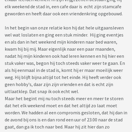
elk weekend de stad in, een cafe daar is echt zijn stamcafe
geworden en heeft daar ook een vriendenkring opgebouwd.
In het begin van onze relatie kon hij dat hele uitgaansleven
wel wat loslaten en ging een stuk minder. Hij ging eventjes
en als dan in het weekend mijn kinderen naar bed waren,
kwam hij bij mij. Maar eigenlijk naar een paar maanden,
nadat hij mijn kinderen ook had leren kennen en hij hier een
stuk vaker was, begon hij toch steeds vaker weer te gaan. En
als hij eenmaal in de stad is, komt hij er maar moeilijk weer
weg. Hij blijft bijna altijd tot het einde. Hij heeft verder ook
geen hobby's, daar zijn zijn vrienden en dat is echt zijn
uitlaatklep. Dat snap ik ook echt wel.
Maar het begint mij nu toch steeds meer en meer te storen
dat het elk weekend moet en dat het altijd zo laat moet
worden. We hadden al een compromis gesloten, dat hij dan in
de avond bij ons is en dan rond een uur of 23.00 naar de stad
gaat, dan ga ik toch naar bed. Maar hij zit hier dan zo