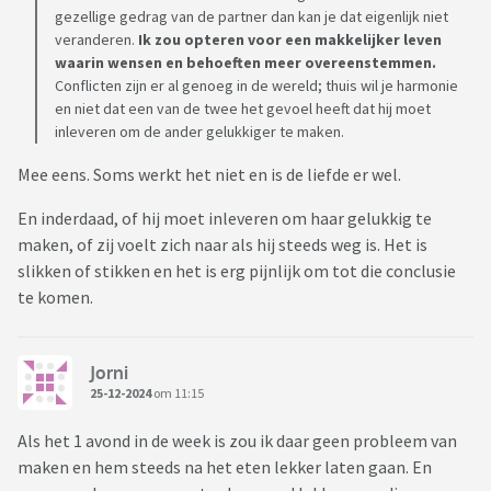
gezellige gedrag van de partner dan kan je dat eigenlijk niet
veranderen.
Ik zou opteren voor een makkelijker leven
waarin wensen en behoeften meer overeenstemmen.
Conflicten zijn er al genoeg in de wereld; thuis wil je harmonie
en niet dat een van de twee het gevoel heeft dat hij moet
inleveren om de ander gelukkiger te maken.
Mee eens. Soms werkt het niet en is de liefde er wel.
En inderdaad, of hij moet inleveren om haar gelukkig te
maken, of zij voelt zich naar als hij steeds weg is. Het is
slikken of stikken en het is erg pijnlijk om tot die conclusie
te komen.
Jorni
25-12-2024
om 11:15
Als het 1 avond in de week is zou ik daar geen probleem van
maken en hem steeds na het eten lekker laten gaan. En