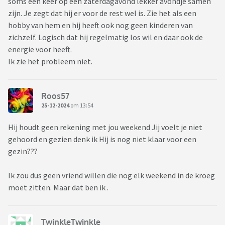
soms een keer op een zaterdagavond lekker avondje samen
zijn. Je zegt dat hij er voor de rest wel is. Zie het als een
hobby van hem en hij heeft ook nog geen kinderen van
zichzelf. Logisch dat hij regelmatig los wil en daar ook de
energie voor heeft.
Ik zie het probleem niet.
Roos57
25-12-2024
om 13:54
Hij houdt geen rekening met jou weekend Jij voelt je niet
gehoord en gezien denk ik Hij is nog niet klaar voor een
gezin???
Ik zou dus geen vriend willen die nog elk weekend in de kroeg
moet zitten. Maar dat ben ik .
TwinkleTwinkle