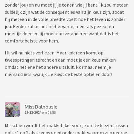
zonder jou) en nu moet jij je tonen wie jij bent. Ik zou meteen
duidelijk zijn wat de consequenties van zijn keus zijn, zodat
hij meteen in de volle breedte voelt hoe het leven is zonder
jou. Eerder zal hij het niet ervaren; meer als gezeur en
moeilijk doen en jij moet dan veranderen want dat is het
comfortabelste voor hem.
Hij wil nu niets verliezen. Maar iedereen komt op
tweesprongen terecht en dan moet je een keus maken
omdat het ene het andere uitsluit. Normaal neem je
niemand iets kwalijk. Je kiest de beste optie en door!
MissDalhousie
25-12-2024
om 08:58
Misschien wordt het makkelijker voor je om te kiezen tussen
optie 1 en 2 als je eens goed onderzoekt waarom zijn gedrag