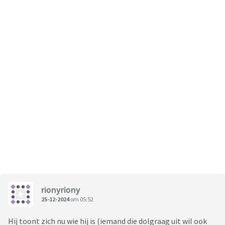
rionyriony
25-12-2024
om 05:52
Hij toont zich nu wie hij is (iemand die dolgraag uit wil ook