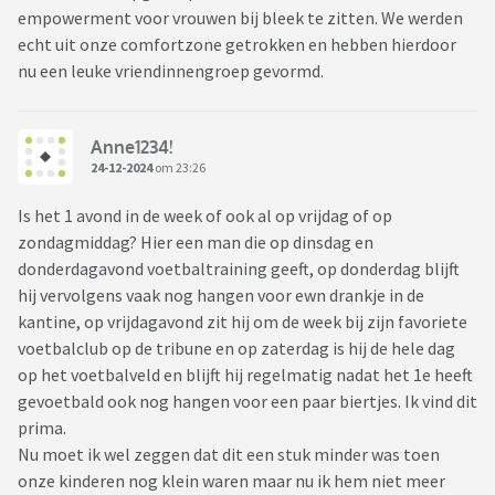
empowerment voor vrouwen bij bleek te zitten. We werden
echt uit onze comfortzone getrokken en hebben hierdoor
nu een leuke vriendinnengroep gevormd.
Anne1234!
24-12-2024
om 23:26
Is het 1 avond in de week of ook al op vrijdag of op
zondagmiddag? Hier een man die op dinsdag en
donderdagavond voetbaltraining geeft, op donderdag blijft
hij vervolgens vaak nog hangen voor ewn drankje in de
kantine, op vrijdagavond zit hij om de week bij zijn favoriete
voetbalclub op de tribune en op zaterdag is hij de hele dag
op het voetbalveld en blijft hij regelmatig nadat het 1e heeft
gevoetbald ook nog hangen voor een paar biertjes. Ik vind dit
prima.
Nu moet ik wel zeggen dat dit een stuk minder was toen
onze kinderen nog klein waren maar nu ik hem niet meer