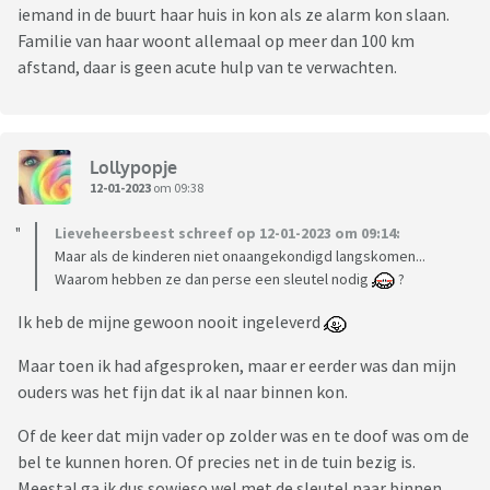
iemand in de buurt haar huis in kon als ze alarm kon slaan.
Familie van haar woont allemaal op meer dan 100 km
afstand, daar is geen acute hulp van te verwachten.
Lollypopje
12-01-2023
om 09:38
Lieveheersbeest schreef op 12-01-2023 om 09:14:
Maar als de kinderen niet onaangekondigd langskomen...
Waarom hebben ze dan perse een sleutel nodig
?
Ik heb de mijne gewoon nooit ingeleverd
Maar toen ik had afgesproken, maar er eerder was dan mijn
ouders was het fijn dat ik al naar binnen kon.
Of de keer dat mijn vader op zolder was en te doof was om de
bel te kunnen horen. Of precies net in de tuin bezig is.
Meestal ga ik dus sowieso wel met de sleutel naar binnen,