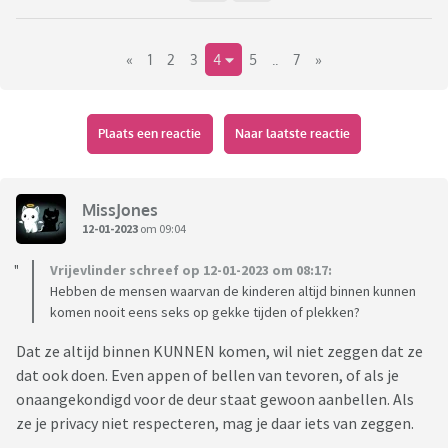
«
1
2
3
4
5
..
7
»
Plaats een reactie
Naar laatste reactie
MissJones
12-01-2023
om 09:04
Vrijevlinder schreef op 12-01-2023 om 08:17:
Hebben de mensen waarvan de kinderen altijd binnen kunnen
komen nooit eens seks op gekke tijden of plekken?
Dat ze altijd binnen KUNNEN komen, wil niet zeggen dat ze
dat ook doen. Even appen of bellen van tevoren, of als je
onaangekondigd voor de deur staat gewoon aanbellen. Als
ze je privacy niet respecteren, mag je daar iets van zeggen.