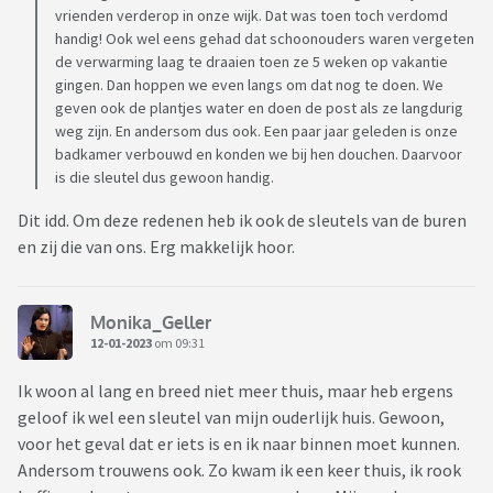
vrienden verderop in onze wijk. Dat was toen toch verdomd
handig! Ook wel eens gehad dat schoonouders waren vergeten
de verwarming laag te draaien toen ze 5 weken op vakantie
gingen. Dan hoppen we even langs om dat nog te doen. We
geven ook de plantjes water en doen de post als ze langdurig
weg zijn. En andersom dus ook. Een paar jaar geleden is onze
badkamer verbouwd en konden we bij hen douchen. Daarvoor
is die sleutel dus gewoon handig.
Dit idd. Om deze redenen heb ik ook de sleutels van de buren
en zij die van ons. Erg makkelijk hoor.
Monika_Geller
12-01-2023
om 09:31
Ik woon al lang en breed niet meer thuis, maar heb ergens
geloof ik wel een sleutel van mijn ouderlijk huis. Gewoon,
voor het geval dat er iets is en ik naar binnen moet kunnen.
Andersom trouwens ook. Zo kwam ik een keer thuis, ik rook