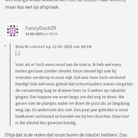
maar dus wel op afspraak.
FancyDuck29
12-01-2023
om 09:39
BlairW schreef op 12-01-2023 om 09:24:
[..]
Voor als er toch eens nood aan de man is. Ik heb wel eens
buiten gestaan zonder sleutel. Onze sleutel ligt ook bij
vrienden verderop in onze wijk. Dat was toen toch verdomd
handig! Ook wel eens gehad dat schoonouders waren vergeten
de verwarming laag te draaien toen ze 5 weken op vakantie
gingen. Dan hoppen we even langs om dat nog te doen. We
geven ook de plantjes water en doen de post als ze langdurig
weg zijn. En andersom dus ook. Een paar jaar geleden is onze
badkamer verbouwd en konden we bij hen douchen. Daarvoor
is die sleutel dus gewoon handig.
Ohja dat is de reden dat onze buren de sleutel hebben. Zou