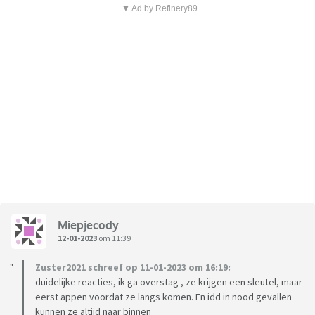
▼ Ad by Refinery89
Miepjecody
12-01-2023
om 11:39
Zuster2021 schreef op 11-01-2023 om 16:19:
duidelijke reacties, ik ga overstag , ze krijgen een sleutel, maar
eerst appen voordat ze langs komen. En idd in nood gevallen
kunnen ze altijd naar binnen