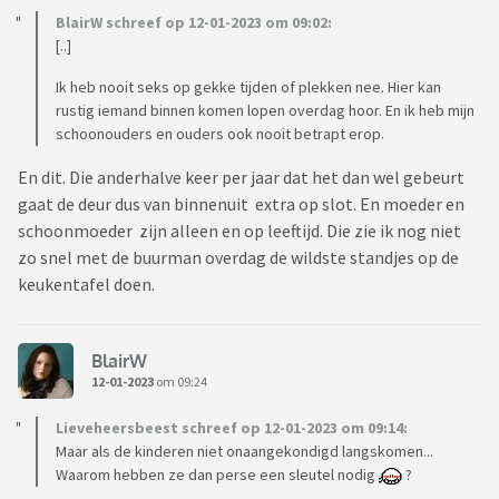
BlairW schreef op 12-01-2023 om 09:02:
[..]
Ik heb nooit seks op gekke tijden of plekken nee. Hier kan
rustig iemand binnen komen lopen overdag hoor. En ik heb mijn
schoonouders en ouders ook nooit betrapt erop.
En dit. Die anderhalve keer per jaar dat het dan wel gebeurt
gaat de deur dus van binnenuit extra op slot. En moeder en
schoonmoeder zijn alleen en op leeftijd. Die zie ik nog niet
zo snel met de buurman overdag de wildste standjes op de
keukentafel doen.
BlairW
12-01-2023
om 09:24
Lieveheersbeest schreef op 12-01-2023 om 09:14:
Maar als de kinderen niet onaangekondigd langskomen...
Waarom hebben ze dan perse een sleutel nodig
?