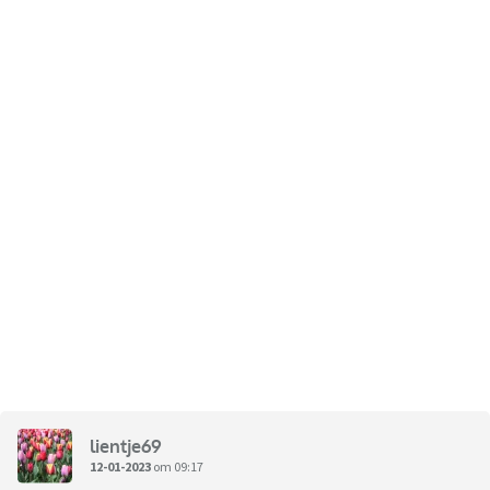
lientje69
12-01-2023
om 09:17