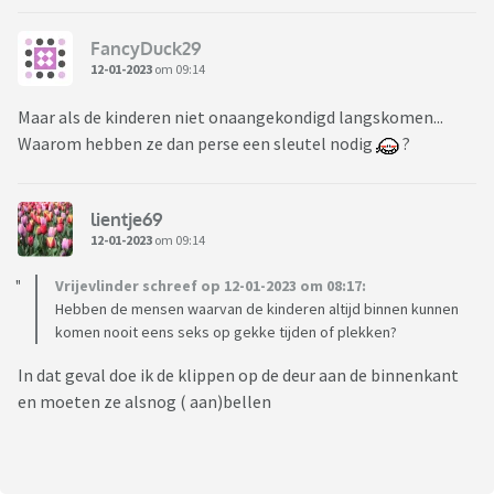
FancyDuck29
12-01-2023
om 09:14
Maar als de kinderen niet onaangekondigd langskomen...
Waarom hebben ze dan perse een sleutel nodig
?
lientje69
12-01-2023
om 09:14
Vrijevlinder schreef op 12-01-2023 om 08:17:
Hebben de mensen waarvan de kinderen altijd binnen kunnen
komen nooit eens seks op gekke tijden of plekken?
In dat geval doe ik de klippen op de deur aan de binnenkant
en moeten ze alsnog ( aan)bellen