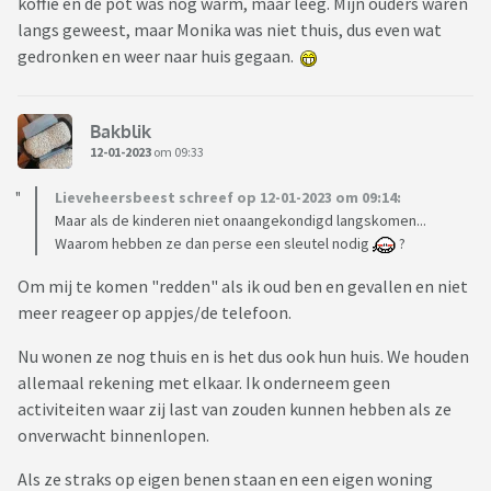
koffie en de pot was nog warm, maar leeg. Mijn ouders waren
langs geweest, maar Monika was niet thuis, dus even wat
gedronken en weer naar huis gegaan.
Bakblik
12-01-2023
om 09:33
Lieveheersbeest schreef op 12-01-2023 om 09:14:
Maar als de kinderen niet onaangekondigd langskomen...
Waarom hebben ze dan perse een sleutel nodig
?
Om mij te komen "redden" als ik oud ben en gevallen en niet
meer reageer op appjes/de telefoon.
Nu wonen ze nog thuis en is het dus ook hun huis. We houden
allemaal rekening met elkaar. Ik onderneem geen
activiteiten waar zij last van zouden kunnen hebben als ze
onverwacht binnenlopen.
Als ze straks op eigen benen staan en een eigen woning