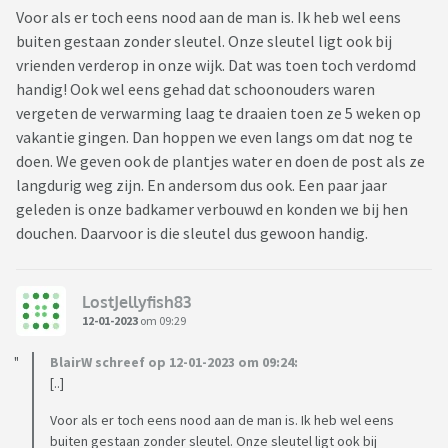
Voor als er toch eens nood aan de man is. Ik heb wel eens
buiten gestaan zonder sleutel. Onze sleutel ligt ook bij
vrienden verderop in onze wijk. Dat was toen toch verdomd
handig! Ook wel eens gehad dat schoonouders waren
vergeten de verwarming laag te draaien toen ze 5 weken op
vakantie gingen. Dan hoppen we even langs om dat nog te
doen. We geven ook de plantjes water en doen de post als ze
langdurig weg zijn. En andersom dus ook. Een paar jaar
geleden is onze badkamer verbouwd en konden we bij hen
douchen. Daarvoor is die sleutel dus gewoon handig.
LostJellyfish83
12-01-2023
om 09:29
BlairW schreef op 12-01-2023 om 09:24:
[..]
Voor als er toch eens nood aan de man is. Ik heb wel eens
buiten gestaan zonder sleutel. Onze sleutel ligt ook bij