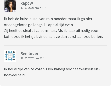
kapow
11-01-2023
om 23:12
Ik heb de huissleutel van m’n moeder maar ik ga niet
onaangekondigd langs. Ik app altijd even.
Zij heeft de sleutel van ons huis. Als ik haar uitnodig voor
koffie zou ik het gek vinden als ze dan eerst aan zou bellen.
Beerlover
12-01-2023
om 06:16
Ik bel altijd van te voren. Ook handig voor eetwensen en -
hoeveelheid.