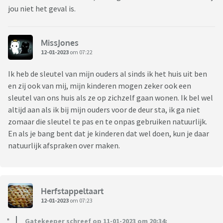
jou niet het geval is.
MissJones
12-01-2023
om 07:22
Ik heb de sleutel van mijn ouders al sinds ik het huis uit ben
en zij ook van mij, mijn kinderen mogen zeker ook een
sleutel van ons huis als ze op zichzelf gaan wonen. Ik bel wel
altijd aan als ik bij mijn ouders voor de deur sta, ik ga niet
zomaar die sleutel te pas en te onpas gebruiken natuurlijk.
En als je bang bent dat je kinderen dat wel doen, kun je daar
natuurlijk afspraken over maken.
Herfstappeltaart
12-01-2023
om 07:23
Gatekeeper schreef op 11-01-2023 om 20:34: