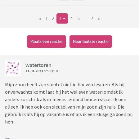
«
1
2
3
4
5
..
7
»
Plaats een reactie
Naar laatste reactie
watertoren
11-01-2023
om 23:10
Mijn zoon heeft zijn sleutel niet in hoeven leveren. Als hij
onverwachts komt laat hij het wel even weten omdat ik
anders zo schrik als er ineens iemand binnen staat. Ik ben
alleen. Ik heb ook een sleutel van mijn zoon zijn huis. Die
gebruik ik als hij op vakantie is of als ik een klusje ga doen bij
hem.