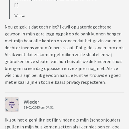
[..]
Wauw.
Nou zo gek is dat toch niet? Ik wil op zaterdagochtend
gewoon in mijn gare joggingpak op de bank kunnen hangen
met mijn haar alle kanten op zonder dat het gezin van mijn
dochter ineens voor m'n neus staat. Dat geldt andersom ook.
Als ik weet dat ze komen gebruiken ze de sleutel en wij
gebruiken onze sleutel van hun huis als we de kinderen thuis
brengen na een dag oppassen en ze zijn er nog niet. Als ze
wèl thuis zijn bel ik gewoon aan. Je kunt vertrouwd en goed
met elkaar zijn en toch elkaars privacy respecteren.
Wieder
12-01-2023
om 07:51
Ik zou het eigenlijk niet fijn vinden als mijn (schoon)ouders
spullen in mijn huis komen zetten als ik er niet ben en doe