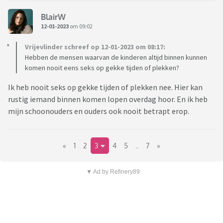
BlairW
12-01-2023
om 09:02
Vrijevlinder schreef op 12-01-2023 om 08:17:
Hebben de mensen waarvan de kinderen altijd binnen kunnen
komen nooit eens seks op gekke tijden of plekken?
Ik heb nooit seks op gekke tijden of plekken nee. Hier kan
rustig iemand binnen komen lopen overdag hoor. En ik heb
mijn schoonouders en ouders ook nooit betrapt erop.
«
1
2
3
4
5
..
7
»
▼ Ad by Refinery89