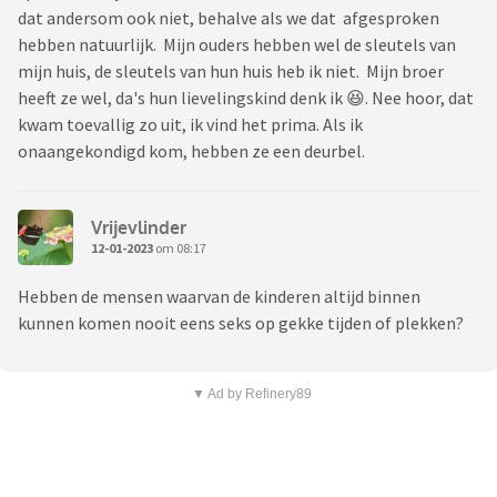
dat andersom ook niet, behalve als we dat afgesproken
hebben natuurlijk. Mijn ouders hebben wel de sleutels van
mijn huis, de sleutels van hun huis heb ik niet. Mijn broer
heeft ze wel, da's hun lievelingskind denk ik 😆. Nee hoor, dat
kwam toevallig zo uit, ik vind het prima. Als ik
onaangekondigd kom, hebben ze een deurbel.
Vrijevlinder
12-01-2023
om 08:17
Hebben de mensen waarvan de kinderen altijd binnen
kunnen komen nooit eens seks op gekke tijden of plekken?
▼ Ad by Refinery89