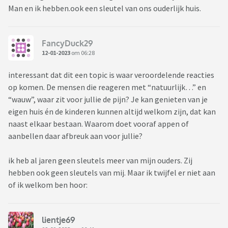
Man en ik hebben.ook een sleutel van ons ouderlijk huis.
FancyDuck29
12-01-2023
om 06:28
interessant dat dit een topic is waar veroordelende reacties
op komen. De mensen die reageren met “natuurlijk…” en
“wauw”, waar zit voor jullie de pijn? Je kan genieten van je
eigen huis én de kinderen kunnen altijd welkom zijn, dat kan
naast elkaar bestaan. Waarom doet vooraf appen of
aanbellen daar afbreuk aan voor jullie?
ik heb al jaren geen sleutels meer van mijn ouders. Zij
hebben ook geen sleutels van mij. Maar ik twijfel er niet aan
of ik welkom ben hoor:
lientje69