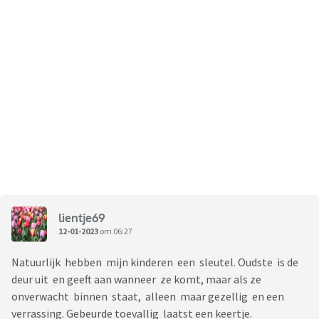
lientje69
12-01-2023
om 06:27
Natuurlijk hebben mijn kinderen een sleutel. Oudste is de
deur uit en geeft aan wanneer ze komt, maar als ze
onverwacht binnen staat, alleen maar gezellig en een
verrassing. Gebeurde toevallig laatst een keertje.