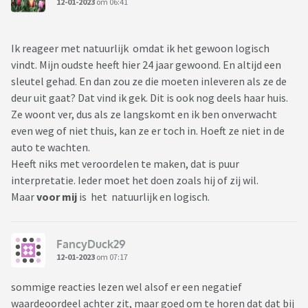
12-01-2023
om 06:41
Ik reageer met natuurlijk omdat ik het gewoon logisch
vindt. Mijn oudste heeft hier 24 jaar gewoond. En altijd een
sleutel gehad. En dan zou ze die moeten inleveren als ze de
deur uit gaat? Dat vind ik gek. Dit is ook nog deels haar huis.
Ze woont ver, dus als ze langskomt en ik ben onverwacht
even weg of niet thuis, kan ze er toch in. Hoeft ze niet in de
auto te wachten.
Heeft niks met veroordelen te maken, dat is puur
interpretatie. Ieder moet het doen zoals hij of zij wil.
Maar
voor mij
is het natuurlijk en logisch.
FancyDuck29
12-01-2023
om 07:17
sommige reacties lezen wel alsof er een negatief
waardeoordeel achter zit, maar goed om te horen dat dat bij