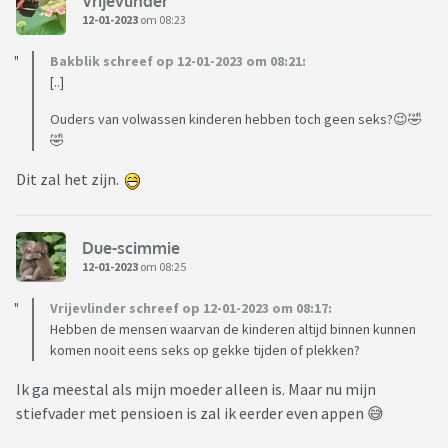
Vrijevlinder
12-01-2023
om 08:23
Bakblik schreef op 12-01-2023 om 08:21:
[..]
Ouders van volwassen kinderen hebben toch geen seks?😉🤣
🤣
Dit zal het zijn.
Due-scimmie
12-01-2023
om 08:25
Vrijevlinder schreef op 12-01-2023 om 08:17:
Hebben de mensen waarvan de kinderen altijd binnen kunnen
komen nooit eens seks op gekke tijden of plekken?
Ik ga meestal als mijn moeder alleen is. Maar nu mijn
stiefvader met pensioen is zal ik eerder even appen 😅