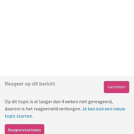
Reageer op dit bericht
Aanmelden
Op dit topic is al langer dan 4 weken niet gereageerd,
daarom is het reageerveld verborgen.
Je kan ook een nieuw
topic starten
.
Reageerveld tonen