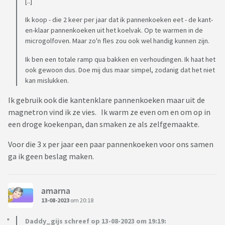
[..]
Ik koop - die 2 keer per jaar dat ik pannenkoeken eet - de kant-
en-klaar pannenkoeken uit het koelvak. Op te warmen in de
microgolfoven. Maar zo'n fles zou ook wel handig kunnen zijn.
Ik ben een totale ramp qua bakken en verhoudingen. Ik haat het
ook gewoon dus. Doe mij dus maar simpel, zodanig dat het niet
kan mislukken.
Ik gebruik ook die kantenklare pannenkoeken maar uit de
magnetron vind ik ze vies. Ik warm ze even om en om op in
een droge koekenpan, dan smaken ze als zelfgemaakte.
Voor die 3 x per jaar een paar pannenkoeken voor ons samen
ga ik geen beslag maken.
amarna
13-08-2023
om 20:18
Daddy_gijs schreef op 13-08-2023 om 19:19: