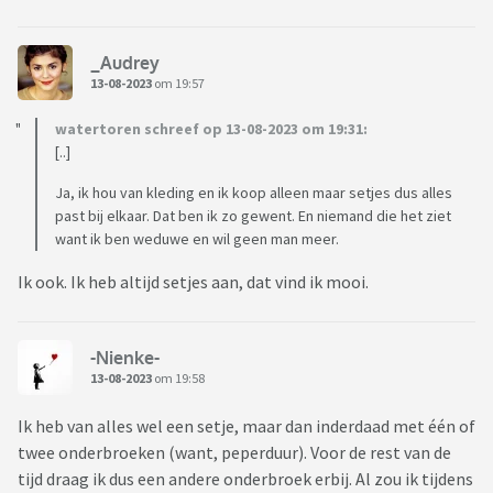
_Audrey
13-08-2023
om 19:57
watertoren schreef op 13-08-2023 om 19:31:
[..]
Ja, ik hou van kleding en ik koop alleen maar setjes dus alles
past bij elkaar. Dat ben ik zo gewent. En niemand die het ziet
want ik ben weduwe en wil geen man meer.
Ik ook. Ik heb altijd setjes aan, dat vind ik mooi.
-Nienke-
13-08-2023
om 19:58
Ik heb van alles wel een setje, maar dan inderdaad met één of
twee onderbroeken (want, peperduur). Voor de rest van de
tijd draag ik dus een andere onderbroek erbij. Al zou ik tijdens