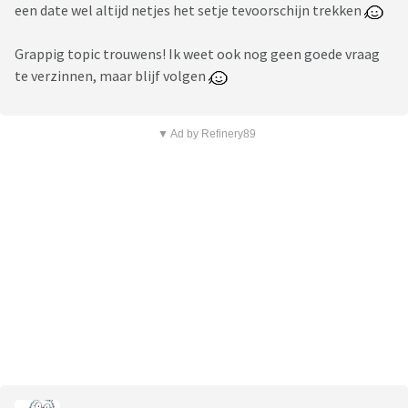
een date wel altijd netjes het setje tevoorschijn trekken
Grappig topic trouwens! Ik weet ook nog geen goede vraag
te verzinnen, maar blijf volgen
▼ Ad by Refinery89