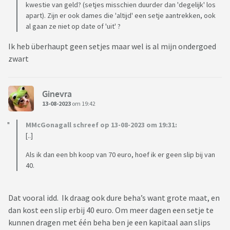
kwestie van geld? (setjes misschien duurder dan 'degelijk' los
apart). Zijn er ook dames die 'altijd' een setje aantrekken, ook
al gaan ze niet op date of 'uit' ?
Ik heb überhaupt geen setjes maar wel is al mijn ondergoed
zwart
Ginevra
13-08-2023
om 19:42
MMcGonagall schreef op 13-08-2023 om 19:31:
[..]
Als ik dan een bh koop van 70 euro, hoef ik er geen slip bij van
40.
Dat vooral idd. Ik draag ook dure beha’s want grote maat, en
dan kost een slip erbij 40 euro. Om meer dagen een setje te
kunnen dragen met één beha ben je een kapitaal aan slips