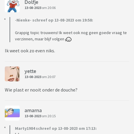
Dolfje
13-08-2023
om 20:06
-Nienke- schreef op 13-08-2023 om 19:58:
Grappig topic trouwens! Ik weet ook nog geen goede vraag te
verzinnen, maar blijf volgen
Ik weet ook zo even niks.
yette
13-08-2023
om 20:07
Wie plast er nooit onder de douche?
amarna
13-08-2023
om 20:15
Marty1984 schreef op 13-08-2023 om 17:13: