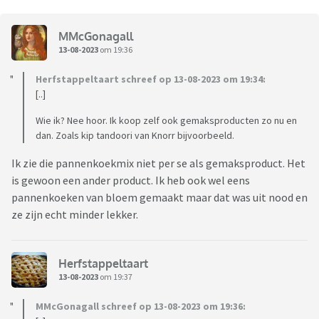
MMcGonagall
13-08-2023
om 19:36
Herfstappeltaart schreef op 13-08-2023 om 19:34:
[..]
Wie ik? Nee hoor. Ik koop zelf ook gemaksproducten zo nu en
dan. Zoals kip tandoori van Knorr bijvoorbeeld.
Ik zie die pannenkoekmix niet per se als gemaksproduct. Het
is gewoon een ander product. Ik heb ook wel eens
pannenkoeken van bloem gemaakt maar dat was uit nood en
ze zijn echt minder lekker.
Herfstappeltaart
13-08-2023
om 19:37
MMcGonagall schreef op 13-08-2023 om 19:36: