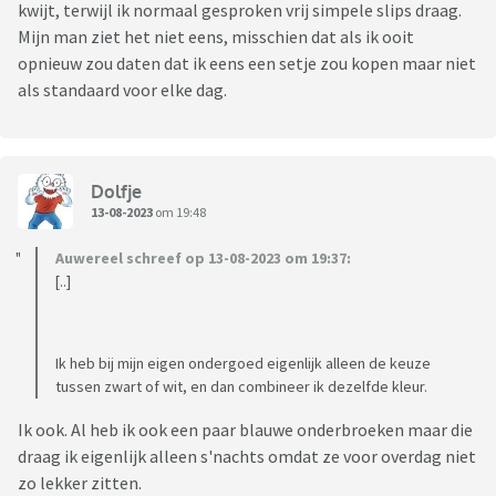
kwijt, terwijl ik normaal gesproken vrij simpele slips draag.
Mijn man ziet het niet eens, misschien dat als ik ooit
opnieuw zou daten dat ik eens een setje zou kopen maar niet
als standaard voor elke dag.
Dolfje
13-08-2023
om 19:48
Auwereel schreef op 13-08-2023 om 19:37:
[..]
Ik heb bij mijn eigen ondergoed eigenlijk alleen de keuze
tussen zwart of wit, en dan combineer ik dezelfde kleur.
Ik ook. Al heb ik ook een paar blauwe onderbroeken maar die
draag ik eigenlijk alleen s'nachts omdat ze voor overdag niet
zo lekker zitten.