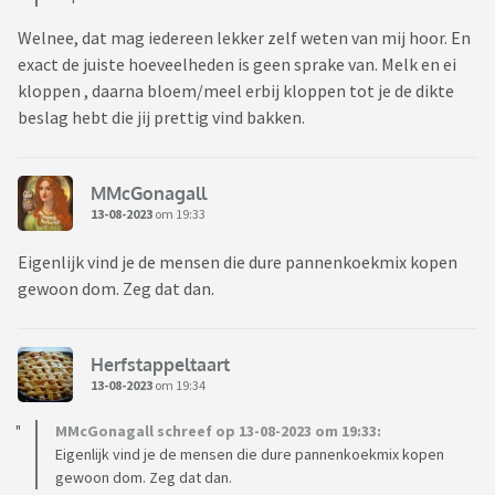
Welnee, dat mag iedereen lekker zelf weten van mij hoor. En
exact de juiste hoeveelheden is geen sprake van. Melk en ei
kloppen , daarna bloem/meel erbij kloppen tot je de dikte
beslag hebt die jij prettig vind bakken.
MMcGonagall
13-08-2023
om 19:33
Eigenlijk vind je de mensen die dure pannenkoekmix kopen
gewoon dom. Zeg dat dan.
Herfstappeltaart
13-08-2023
om 19:34
MMcGonagall schreef op 13-08-2023 om 19:33:
Eigenlijk vind je de mensen die dure pannenkoekmix kopen
gewoon dom. Zeg dat dan.