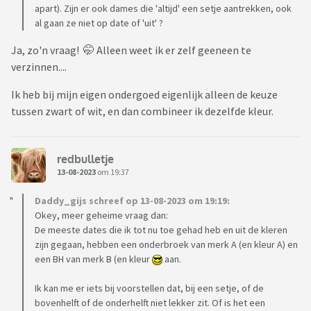
apart). Zijn er ook dames die 'altijd' een setje aantrekken, ook
al gaan ze niet op date of 'uit' ?
Ja, zo'n vraag! 🤭 Alleen weet ik er zelf geeneen te
verzinnen....
Ik heb bij mijn eigen ondergoed eigenlijk alleen de keuze
tussen zwart of wit, en dan combineer ik dezelfde kleur.
redbulletje
13-08-2023
om 19:37
Daddy_gijs schreef op 13-08-2023 om 19:19:
Okey, meer geheime vraag dan:
De meeste dates die ik tot nu toe gehad heb en uit de kleren
zijn gegaan, hebben een onderbroek van merk A (en kleur A) en
een BH van merk B (en kleur
aan.
Ik kan me er iets bij voorstellen dat, bij een setje, of de
bovenhelft of de onderhelft niet lekker zit. Of is het een