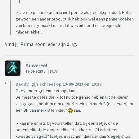
[..]
Ik zie die pannenkoekmix niet per se als gemaksproduct. Het is
gewoon een ander product. Ik heb ook wel eens pannenkoeken
van bloem gemaakt maar dat was uit nood en ze zijn echt
minder lekker.
Vind jij. Prima hoor. Ieder zijn ding.
Auwereel
13-08-2023
om 19:37
Daddy_gijs schreef op 13-08-2023 om 19:19:
Okey, meer geheime vraag dan:
De meeste dates die ik tot nu toe gehad heb en uit de kleren
zijn gegaan, hebben een onderbroek van merk A (en kleur A) en
een BH van merk B (en kleur
aan.
Ik kan me er iets bij voorstellen dat, bij een setje, of de
bovenhelft of de onderhelft niet lekker zit. Of is het een
kwestie van geld? (setjes misschien duurder dan 'degelijk' los