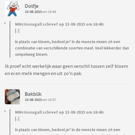
Dolfje
13-08-2023
om 16:46
MMcGonagall schreef op 13-08-2023 om 16:40:
[..]
In plaats van bloem, bedoel je? In de meeste mixen zit een
combinatie van verschillende soorten meel. Veel lekkerder dan
simpelweg bloem.
Ik proef echt werkelijk waar geen verschil tussen zelf bloem
en ei en melk mengen en uit zo’n pak.
Bakblik
13-08-2023
om 16:57
MMcGonagall schreef op 13-08-2023 om 16:40:
[..]
In plaats van bloem, bedoel je? In de meeste mixen zit een