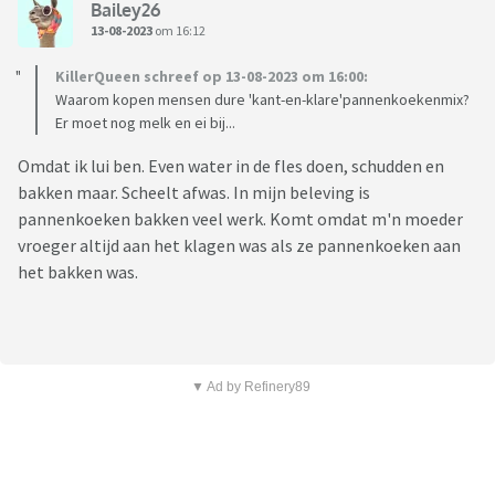
Bailey26
13-08-2023
om 16:12
KillerQueen schreef op 13-08-2023 om 16:00:
Waarom kopen mensen dure 'kant-en-klare'pannenkoekenmix?
Er moet nog melk en ei bij...
Omdat ik lui ben. Even water in de fles doen, schudden en
bakken maar. Scheelt afwas. In mijn beleving is
pannenkoeken bakken veel werk. Komt omdat m'n moeder
vroeger altijd aan het klagen was als ze pannenkoeken aan
het bakken was.
▼ Ad by Refinery89