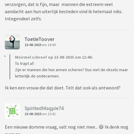
verzorgen, dat is fijn, maar mannen die extreem veel
aandacht aan hun uiterlijk besteden vind ik helemaal niks.
Integendeel zelfs.
ToetieToover
13-08-2023
om 14:49
Moirmel schreef op 13-08-2023 om 11:46:
To trapt af:
Zijn er mannen die hun armen scheren? Dus niet de oksels maar
letterlijk de onderarmen.
Ik ken een vrouw die dat doet. Telt dat ook als antwoord?
SpiritedMagpie74
13-08-2023
om 15:42
Een nieuwe domme vraag, valt nog niet mee... 😆 Ik denk nog