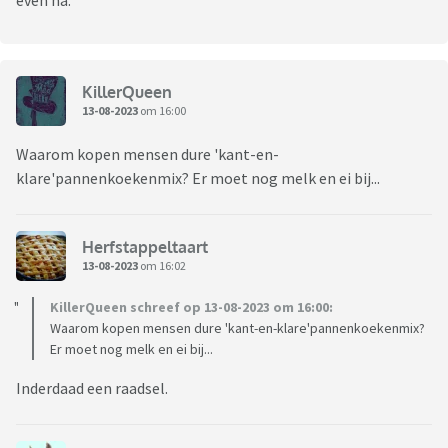
even na.
KillerQueen
13-08-2023
om 16:00
Waarom kopen mensen dure 'kant-en-
klare'pannenkoekenmix? Er moet nog melk en ei bij...
Herfstappeltaart
13-08-2023
om 16:02
KillerQueen schreef op 13-08-2023 om 16:00:
Waarom kopen mensen dure 'kant-en-klare'pannenkoekenmix?
Er moet nog melk en ei bij...
Inderdaad een raadsel.