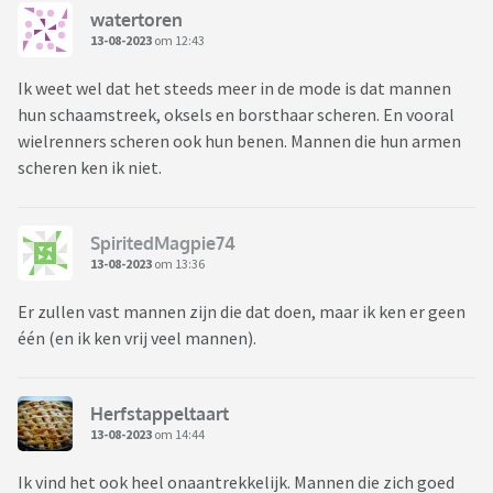
watertoren
13-08-2023
om 12:43
Ik weet wel dat het steeds meer in de mode is dat mannen
hun schaamstreek, oksels en borsthaar scheren. En vooral
wielrenners scheren ook hun benen. Mannen die hun armen
scheren ken ik niet.
SpiritedMagpie74
13-08-2023
om 13:36
Er zullen vast mannen zijn die dat doen, maar ik ken er geen
één (en ik ken vrij veel mannen).
Herfstappeltaart
13-08-2023
om 14:44
Ik vind het ook heel onaantrekkelijk. Mannen die zich goed