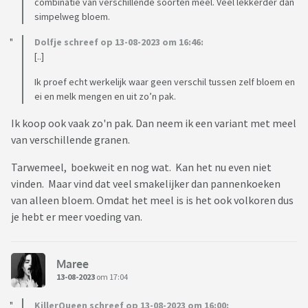
combinatie van verschillende soorten meel. Veel lekkerder dan
simpelweg bloem.
Dolfje schreef op 13-08-2023 om 16:46:
[..]
Ik proef echt werkelijk waar geen verschil tussen zelf bloem en
ei en melk mengen en uit zo’n pak.
Ik koop ook vaak zo'n pak. Dan neem ik een variant met meel
van verschillende granen.
Tarwemeel, boekweit en nog wat. Kan het nu even niet
vinden. Maar vind dat veel smakelijker dan pannenkoeken
van alleen bloem. Omdat het meel is is het ook volkoren dus
je hebt er meer voeding van.
Maree
13-08-2023
om 17:04
KillerQueen schreef op 13-08-2023 om 16:00: