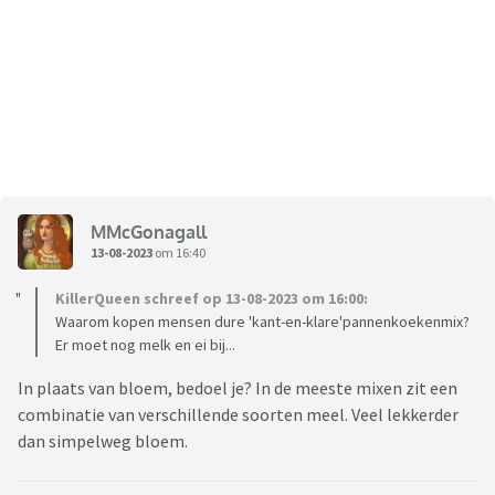
MMcGonagall
13-08-2023
om 16:40
KillerQueen schreef op 13-08-2023 om 16:00:
Waarom kopen mensen dure 'kant-en-klare'pannenkoekenmix?
Er moet nog melk en ei bij...
In plaats van bloem, bedoel je? In de meeste mixen zit een
combinatie van verschillende soorten meel. Veel lekkerder
dan simpelweg bloem.