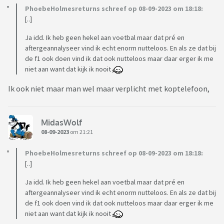
PhoebeHolmesreturns schreef op 08-09-2023 om 18:18:
[..]
Ja idd. Ik heb geen hekel aan voetbal maar dat pré en
aftergeannalyseer vind ik echt enorm nutteloos. En als ze dat bij
de f1 ook doen vind ik dat ook nutteloos maar daar erger ik me
niet aan want dat kijk ik nooit
Ik ook niet maar man wel maar verplicht met koptelefoon,
MidasWolf
08-09-2023
om 21:21
PhoebeHolmesreturns schreef op 08-09-2023 om 18:18:
[..]
Ja idd. Ik heb geen hekel aan voetbal maar dat pré en
aftergeannalyseer vind ik echt enorm nutteloos. En als ze dat bij
de f1 ook doen vind ik dat ook nutteloos maar daar erger ik me
niet aan want dat kijk ik nooit