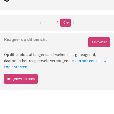
«
1
..
18
19
»
Reageer op dit bericht
Aanmelden
Op dit topic is al langer dan 4 weken niet gereageerd,
daarom is het reageerveld verborgen.
Je kan ook een nieuw
topic starten
.
Reageerveld tonen