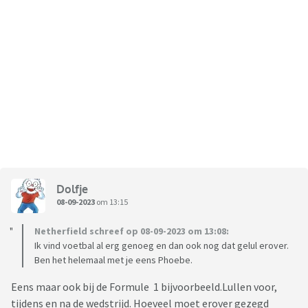
Dolfje
08-09-2023
om 13:15
Netherfield schreef op 08-09-2023 om 13:08:
Ik vind voetbal al erg genoeg en dan ook nog dat gelul erover.
Ben het helemaal met je eens Phoebe.
Eens maar ook bij de Formule 1 bijvoorbeeld.Lullen voor,
tijdens en na de wedstrijd. Hoeveel moet erover gezegd