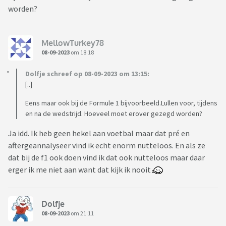
worden?
MellowTurkey78
08-09-2023
om 18:18
Dolfje schreef op 08-09-2023 om 13:15:
[..]
Eens maar ook bij de Formule 1 bijvoorbeeld.Lullen voor, tijdens
en na de wedstrijd. Hoeveel moet erover gezegd worden?
Ja idd. Ik heb geen hekel aan voetbal maar dat pré en
aftergeannalyseer vind ik echt enorm nutteloos. En als ze
dat bij de f1 ook doen vind ik dat ook nutteloos maar daar
erger ik me niet aan want dat kijk ik nooit
Dolfje
08-09-2023
om 21:11