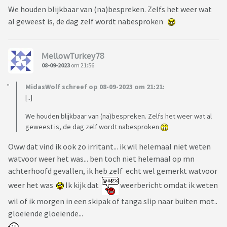
We houden blijkbaar van (na)bespreken. Zelfs het weer wat
al geweest is, de dag zelf wordt nabesproken
MellowTurkey78
08-09-2023
om 21:56
MidasWolf schreef op 08-09-2023 om 21:21:
[..]
We houden blijkbaar van (na)bespreken. Zelfs het weer wat al
geweest is, de dag zelf wordt nabesproken
Oww dat vind ik ook zo irritant... ik wil helemaal niet weten
watvoor weer het was... ben toch niet helemaal op mn
achterhoofd gevallen, ik heb zelf echt wel gemerkt watvoor
weer het was
Ik kijk dat
weerbericht omdat ik weten
wil of ik morgen in een skipak of tanga slip naar buiten mot..
gloeiende gloeiende...