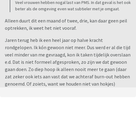
Veel vrouwen hebben nogal last van PMS. In dat geval is het ook
beter als de omgeving even wat subtieler met je omgaat.
Alleen duurt dit een maand of twee, drie, kan daar geen peil
optrekken, ik weet het niet vooraf.
Jaren terug heb ik een heel jaar op halve kracht
rondgelopen. Ik kón gewoon niet meer. Dus werd er al die tijd
veel minder van me gevraagd, kon ik taken tijdelijk overslaan
e.d. Dat is niet formeel afgesproken, zo zijn we dat gewoon
gaan doen. Zo diep hoop ik alleen nooit meer te gaan (daar
zat zeker ook iets aan vast dat we achteraf burn-out hebben
genoemd. Of zoiets, want we houden niet van hokjes)