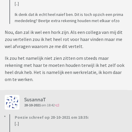
[..]
Ik denk dat ik echt heel naïef ben. Dit is toch opzich een prima
mededeling? Beetje extra rekening houden met elkaar ofzo
Nou, dan zal ik wel een hork zijn. Als een collega van mij dit
zou vertellen zou ik het heel rot voor haar vinden maar me
wel afvragen waarom ze me dit vertelt.
Ik zou het namelijk niet zien zitten om steeds maar
rekening met haar te moeten houden terwijl ik het zelf ook
heel druk heb. Het is namelijk een werkrelatie, ik kom daar
om te werken.
SusannaT
28-10-2021
om 18:42
Poezie schreef op 28-10-2021 om 18:35:
[..]