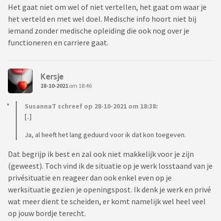
Het gaat niet om wel of niet vertellen, het gaat om waar je
het verteld en met wel doel. Medische info hoort niet bij
iemand zonder medische opleiding die ook nog over je
functioneren en carriere gaat.
Kersje
28-10-2021
om 18:46
SusannaT schreef op 28-10-2021 om 18:38:
[..]
Ja, al heeft het lang geduurd voor ik dat kon toegeven.
Dat begrijp ik best en zal ook niet makkelijk voor je zijn
(geweest). Toch vind ik de situatie op je werk losstaand van je
privésituatie en reageer dan ook enkel even op je
werksituatie gezien je openingspost. Ik denk je werk en privé
wat meer dient te scheiden, er komt namelijk wel heel veel
op jouw bordje terecht.