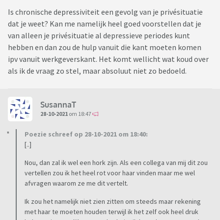
Is chronische depressiviteit een gevolg van je privésituatie
dat je weet? Kan me namelijk heel goed voorstellen dat je
van alleen je privésituatie al depressieve periodes kunt
hebben en dan zou de hulp vanuit die kant moeten komen
ipv vanuit werkgeverskant. Het komt wellicht wat koud over
als ik de vraag zo stel, maar absoluut niet zo bedoeld.
SusannaT
28-10-2021
om 18:47
Poezie schreef op 28-10-2021 om 18:40:
[..]
Nou, dan zal ik wel een hork zijn. Als een collega van mij dit zou
vertellen zou ik het heel rot voor haar vinden maar me wel
afvragen waarom ze me dit vertelt.
Ik zou het namelijk niet zien zitten om steeds maar rekening
met haar te moeten houden terwijl ik het zelf ook heel druk