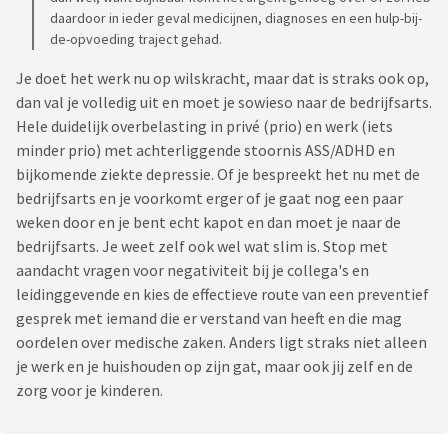
daardoor in ieder geval medicijnen, diagnoses en een hulp-bij-
de-opvoeding traject gehad.
Je doet het werk nu op wilskracht, maar dat is straks ook op,
dan val je volledig uit en moet je sowieso naar de bedrijfsarts.
Hele duidelijk overbelasting in privé (prio) en werk (iets
minder prio) met achterliggende stoornis ASS/ADHD en
bijkomende ziekte depressie. Of je bespreekt het nu met de
bedrijfsarts en je voorkomt erger of je gaat nog een paar
weken door en je bent echt kapot en dan moet je naar de
bedrijfsarts. Je weet zelf ook wel wat slim is. Stop met
aandacht vragen voor negativiteit bij je collega's en
leidinggevende en kies de effectieve route van een preventief
gesprek met iemand die er verstand van heeft en die mag
oordelen over medische zaken. Anders ligt straks niet alleen
je werk en je huishouden op zijn gat, maar ook jij zelf en de
zorg voor je kinderen.