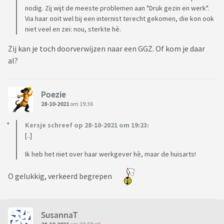
nodig. Zij wijt de meeste problemen aan "Druk gezin en werk".
Via haar ooit wel bij een internist terecht gekomen, die kon ook
niet veel en zei: nou, sterkte hè.
Zij kan je toch doorverwijzen naar een GGZ. Of kom je daar
al?
Poezie
28-10-2021
om 19:36
Kersje schreef op 28-10-2021 om 19:23:
[..]
Ik heb het niet over haar werkgever hè, maar de huisarts!
O gelukkig, verkeerd begrepen
SusannaT