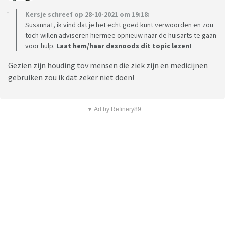
Kersje schreef op 28-10-2021 om 19:18:
SusannaT, ik vind dat je het echt goed kunt verwoorden en zou
toch willen adviseren hiermee opnieuw naar de huisarts te gaan
voor hulp.
Laat hem/haar desnoods dit topic lezen!
Gezien zijn houding tov mensen die ziek zijn en medicijnen
gebruiken zou ik dat zeker niet doen!
▼ Ad by Refinery89