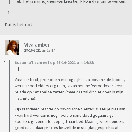
heb. Het is namelijk een werkrelatie, ik kom daar om te werken.
+1
Dat is het ook
Viva-amber
28-10-2021
om 18:47
SusannaT schreef op 28-10-2021 om 14:28:
[..]
Vast contract, promotie niet mogelijk (zit al bovenin de boom),
werkaanbod elders erg ruim, ik kan het me 'veroorloven' een
relatie op het spel te zetten (maar dat zal dit niet doen is mijn
inschatting).
Zijn standaard reactie op psychische ziektes is: stel je niet aan
/ van hard werken is nog nooit iemand dood gegaan / ga
sporten, gezond eten, op tijd naar bed. Maar hij weet donders
goed dat ik daar precies hetzelfde in sta (dat gesprek is al