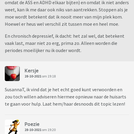
omdat de ASS en ADHD elkaar bijten) en omdat ik niet anders
weet, kan ik me daar ook niks van aantrekken. Stoppen als je
moe wordt betekent dat ik nooit meer van mijn plek kom.
Hoewel er heus wel verschil zit tussen moe en heel moe.
En chronisch depressief, ik dacht: het zal wel, dat betekent
vaak last, maar niet zo erg, prima zo. Alleen worden die
periodes moeilijker nu ik ouder wordt.
Kersje
28-10-2021
om 19:18
SusannaT, ik vind dat je het echt goed kunt verwoorden en
zou toch willen adviseren hiermee opnieuw naar de huisarts
te gaan voor hulp. Laat hem/haar desnoods dit topic lezen!
Poezie
28-10-2021
om 19:20