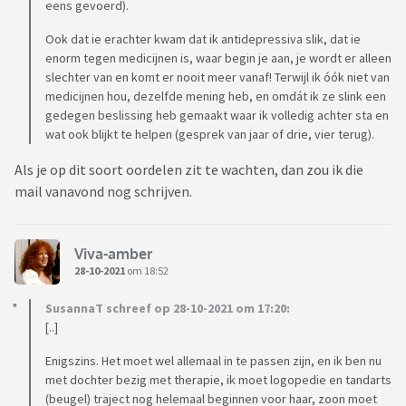
eens gevoerd).
Ook dat ie erachter kwam dat ik antidepressiva slik, dat ie
enorm tegen medicijnen is, waar begin je aan, je wordt er alleen
slechter van en komt er nooit meer vanaf! Terwijl ik óók niet van
medicijnen hou, dezelfde mening heb, en omdát ik ze slink een
gedegen beslissing heb gemaakt waar ik volledig achter sta en
wat ook blijkt te helpen (gesprek van jaar of drie, vier terug).
Als je op dit soort oordelen zit te wachten, dan zou ik die
mail vanavond nog schrijven.
Viva-amber
28-10-2021
om 18:52
SusannaT schreef op 28-10-2021 om 17:20:
[..]
Enigszins. Het moet wel allemaal in te passen zijn, en ik ben nu
met dochter bezig met therapie, ik moet logopedie en tandarts
(beugel) traject nog helemaal beginnen voor haar, zoon moet