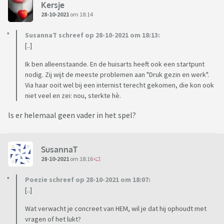
Kersje
28-10-2021
om 18:14
SusannaT schreef op 28-10-2021 om 18:13:
[..]
Ik ben alleenstaande. En de huisarts heeft ook een startpunt
nodig. Zij wijt de meeste problemen aan "Druk gezin en werk".
Via haar ooit wel bij een internist terecht gekomen, die kon ook
niet veel en zei: nou, sterkte hè.
Is er helemaal geen vader in het spel?
SusannaT
28-10-2021
om 18:16
Poezie schreef op 28-10-2021 om 18:07:
[..]
Wat verwacht je concreet van HEM, wil je dat hij ophoudt met
vragen of het lukt?