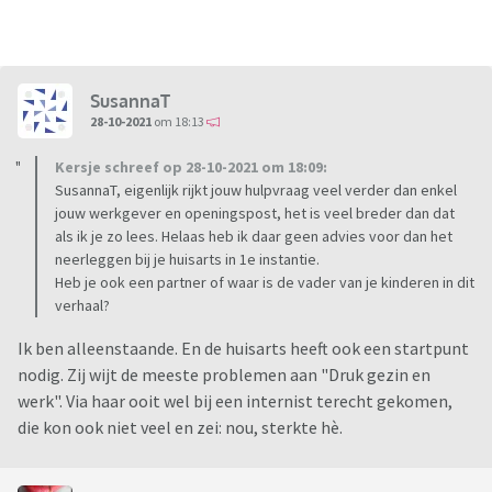
SusannaT
28-10-2021
om 18:13
Kersje schreef op 28-10-2021 om 18:09:
SusannaT, eigenlijk rijkt jouw hulpvraag veel verder dan enkel
jouw werkgever en openingspost, het is veel breder dan dat
als ik je zo lees. Helaas heb ik daar geen advies voor dan het
neerleggen bij je huisarts in 1e instantie.
Heb je ook een partner of waar is de vader van je kinderen in dit
verhaal?
Ik ben alleenstaande. En de huisarts heeft ook een startpunt
nodig. Zij wijt de meeste problemen aan "Druk gezin en
werk". Via haar ooit wel bij een internist terecht gekomen,
die kon ook niet veel en zei: nou, sterkte hè.