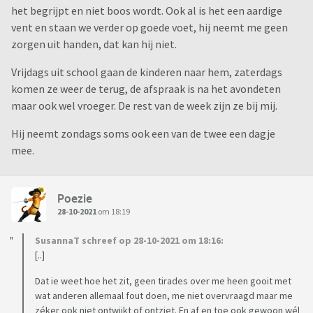
het begrijpt en niet boos wordt. Ook al is het een aardige
vent en staan we verder op goede voet, hij neemt me geen
zorgen uit handen, dat kan hij niet.
Vrijdags uit school gaan de kinderen naar hem, zaterdags
komen ze weer de terug, de afspraak is na het avondeten
maar ook wel vroeger. De rest van de week zijn ze bij mij.
Hij neemt zondags soms ook een van de twee een dagje
mee.
Poezie
28-10-2021
om 18:19
SusannaT schreef op 28-10-2021 om 18:16:
[..]
Dat ie weet hoe het zit, geen tirades over me heen gooit met
wat anderen allemaal fout doen, me niet overvraagd maar me
zéker ook niet ontwijkt of ontziet. En af en toe ook gewoon wél