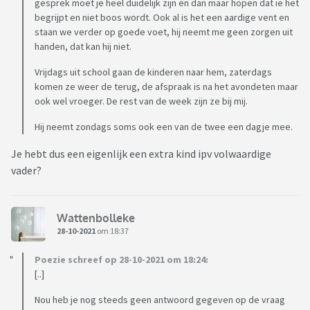
gesprek moet je heel duidelijk zijn en dan maar hopen dat ie het
begrijpt en niet boos wordt. Ook al is het een aardige vent en
staan we verder op goede voet, hij neemt me geen zorgen uit
handen, dat kan hij niet.
Vrijdags uit school gaan de kinderen naar hem, zaterdags
komen ze weer de terug, de afspraak is na het avondeten maar
ook wel vroeger. De rest van de week zijn ze bij mij.
Hij neemt zondags soms ook een van de twee een dagje mee.
Je hebt dus een eigenlijk een extra kind ipv volwaardige
vader?
Wattenbolleke
28-10-2021
om 18:37
Poezie schreef op 28-10-2021 om 18:24:
[..]
Nou heb je nog steeds geen antwoord gegeven op de vraag