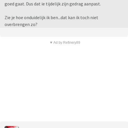
goed gaat. Dus dat ie tijdelijk zijn gedrag aanpast.
Zie je hoe onduidelijk ik ben...dat kan ik toch niet
overbrengen zo?
▼ Ad by Refinery89