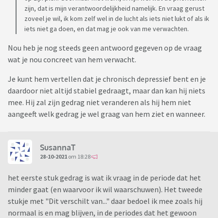
zijn, dat is mijn verantwoordelijkheid namelijk. En vraag gerust
zoveel je wil, ik kom zelf wel in de lucht als iets niet lukt of als ik
iets niet ga doen, en dat mag je ook van me verwachten.
Nou heb je nog steeds geen antwoord gegeven op de vraag
wat je nou concreet van hem verwacht.
Je kunt hem vertellen dat je chronisch depressief bent en je
daardoor niet altijd stabiel gedraagt, maar dan kan hij niets
mee. Hij zal zijn gedrag niet veranderen als hij hem niet
aangeeft welk gedrag je wel graag van hem ziet en wanneer.
SusannaT
28-10-2021
om 18:28
het eerste stuk gedrag is wat ik vraag in de periode dat het
minder gaat (en waarvoor ik wil waarschuwen). Het tweede
stukje met "Dit verschilt van..." daar bedoel ik mee zoals hij
normaal is en mag blijven, in de periodes dat het gewoon