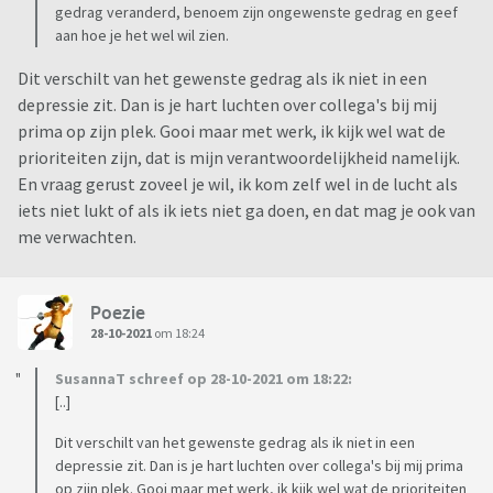
gedrag veranderd, benoem zijn ongewenste gedrag en geef
aan hoe je het wel wil zien.
Dit verschilt van het gewenste gedrag als ik niet in een
depressie zit. Dan is je hart luchten over collega's bij mij
prima op zijn plek. Gooi maar met werk, ik kijk wel wat de
prioriteiten zijn, dat is mijn verantwoordelijkheid namelijk.
En vraag gerust zoveel je wil, ik kom zelf wel in de lucht als
iets niet lukt of als ik iets niet ga doen, en dat mag je ook van
me verwachten.
Poezie
28-10-2021
om 18:24
SusannaT schreef op 28-10-2021 om 18:22:
[..]
Dit verschilt van het gewenste gedrag als ik niet in een
depressie zit. Dan is je hart luchten over collega's bij mij prima
op zijn plek. Gooi maar met werk, ik kijk wel wat de prioriteiten