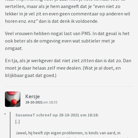
vertellen, maar als je hem aangeeft dat je "even niet zo
lekker in je vel zit en even geen commentaar op anderen wil
horen enz. enz" dan is dat denk ik voldoende.
Veel vrouwen hebben nogal last van PMS. In dat geval is het
ook beter als de omgeving even wat subtieler met je
omgaat.
En tja, als je werkgever dat niet ziet zitten dan is dat zo. Dan
moet je daar helaas zelf mee dealen. (Wat je al doet, en
blijkbaar gaat dat goed.)
Kersje
28-10-2021
om 18:35
SusannaT schreef op 28-10-2021 om 18:18:
[..]
Jawel, hij heeft zijn eigen problemen, is kinds van aard, in