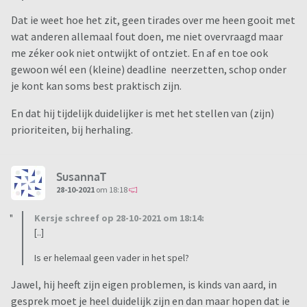
Dat ie weet hoe het zit, geen tirades over me heen gooit met
wat anderen allemaal fout doen, me niet overvraagd maar
me zéker ook niet ontwijkt of ontziet. En af en toe ook
gewoon wél een (kleine) deadline neerzetten, schop onder
je kont kan soms best praktisch zijn.
En dat hij tijdelijk duidelijker is met het stellen van (zijn)
prioriteiten, bij herhaling.
SusannaT
28-10-2021
om 18:18
Kersje schreef op 28-10-2021 om 18:14:
[..]
Is er helemaal geen vader in het spel?
Jawel, hij heeft zijn eigen problemen, is kinds van aard, in
gesprek moet je heel duidelijk zijn en dan maar hopen dat ie