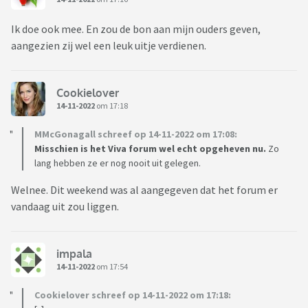
Ik doe ook mee. En zou de bon aan mijn ouders geven,
aangezien zij wel een leuk uitje verdienen.
Cookielover
14-11-2022
om 17:18
MMcGonagall schreef op 14-11-2022 om 17:08:
Misschien is het Viva forum wel echt opgeheven nu.
Zo
lang hebben ze er nog nooit uit gelegen.
Welnee. Dit weekend was al aangegeven dat het forum er
vandaag uit zou liggen.
impala
14-11-2022
om 17:54
Cookielover schreef op 14-11-2022 om 17:18: