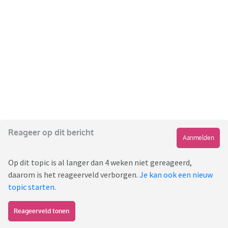
Reageer op dit bericht
Aanmelden
Op dit topic is al langer dan 4 weken niet gereageerd,
daarom is het reageerveld verborgen.
Je kan ook een nieuw
topic starten
.
Reageerveld tonen