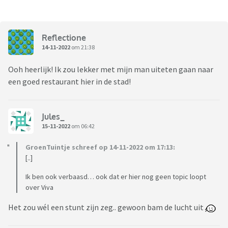
Reflectione
14-11-2022
om 21:38
Ooh heerlijk! Ik zou lekker met mijn man uiteten gaan naar
een goed restaurant hier in de stad!
Jules_
15-11-2022
om 06:42
GroenTuintje schreef op 14-11-2022 om 17:13:
[..]
Ik ben ook verbaasd… ook dat er hier nog geen topic loopt
over Viva
Het zou wél een stunt zijn zeg.. gewoon bam de lucht uit