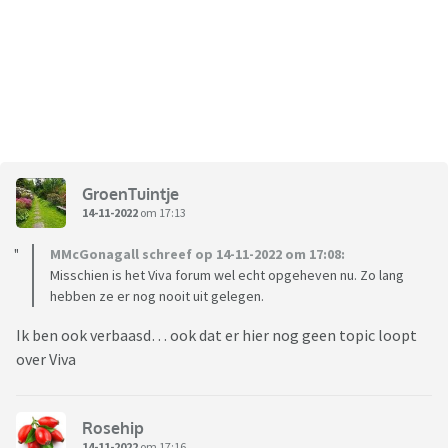
GroenTuintje
14-11-2022
om 17:13
MMcGonagall schreef op 14-11-2022 om 17:08:
Misschien is het Viva forum wel echt opgeheven nu. Zo lang
hebben ze er nog nooit uit gelegen.
Ik ben ook verbaasd… ook dat er hier nog geen topic loopt
over Viva
Rosehip
14-11-2022
om 17:16