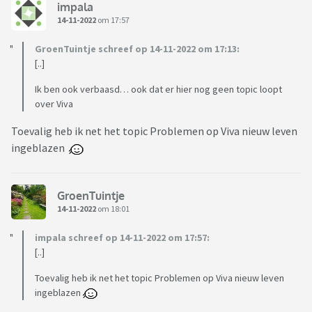
impala
14-11-2022
om 17:57
GroenTuintje schreef op 14-11-2022 om 17:13:
[..]
Ik ben ook verbaasd… ook dat er hier nog geen topic loopt
over Viva
Toevalig heb ik net het topic Problemen op Viva nieuw leven
ingeblazen
GroenTuintje
14-11-2022
om 18:01
impala schreef op 14-11-2022 om 17:57:
[..]
Toevalig heb ik net het topic Problemen op Viva nieuw leven
ingeblazen