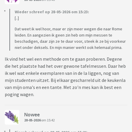
Wieder schreef op 28-05-2026 om 15:23:
[..]
Dat weet ik wel hoor, maar er zijn meer wegen die naar Rome
leiden. En aangezien ik geen zin heb om mijn messen te
beschadigen, daar zijn ze te duur voor, steek ik ze bij voorkeur
niet onder deksels. En mijn manier werkt ook helemaal prima.
Ik vind het wel een methode om te gaan proberen. Degene
die het plaatste had het over gewone tafelmessen. Daar heb
ik wel wat enkele exemplaren van in de la liggen, nog van
mijn studenten uitzet. Bij elkaar gescharreld uit de keukenla
van mijn oma's en een tante. Met zo'n mes kan ik best een
poging wagen.
Nowee
28-05-2026
om 15:42