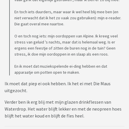
En toch iets duurders, maar waar ik wel heel blij mee ben (en
niet verwacht dat ik het zo vaak zou gebruiken): mijn e-reader.
Die gaat overal mee naartoe.
O en toch nog iets: mijn oordoppen van Alpine. Ik kreeg veel
stress van geluid 's nachts, maar dat is helemaal weg. Is er
ergens een feestje of zitten de buren nog in de tuin? Geen
stress, ik doe mijn oordoppen in en slaap als een roos.
En ik moet dat muziekspelende ei-ding hebben en dat
apparaatje om potten open te maken.
Ik moet dat piep ei ook hebben. Ik het ei met Die Maus
uitgezocht.
Verder ben ik erg blij met mijn glazen drinkflessen van
Waterdrop. Het water blijft lekker en met de neopreen hoes
blijft het water koud en blijft de fles heel.