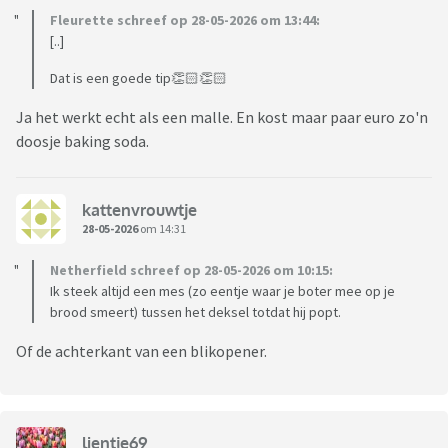
Fleurette schreef op 28-05-2026 om 13:44:
[..]
Dat is een goede tip👏🏻👏🏻
Ja het werkt echt als een malle. En kost maar paar euro zo'n
doosje baking soda.
kattenvrouwtje
28-05-2026
om 14:31
Netherfield schreef op 28-05-2026 om 10:15:
Ik steek altijd een mes (zo eentje waar je boter mee op je
brood smeert) tussen het deksel totdat hij popt.
Of de achterkant van een blikopener.
lientje69