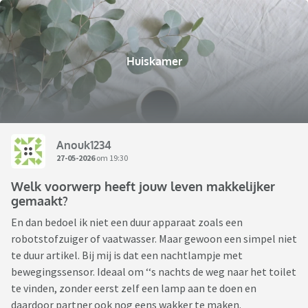
Huiskamer
Anouk1234
27-05-2026
om 19:30
Welk voorwerp heeft jouw leven makkelijker
gemaakt?
En dan bedoel ik niet een duur apparaat zoals een
robotstofzuiger of vaatwasser. Maar gewoon een simpel niet
te duur artikel. Bij mij is dat een nachtlampje met
bewegingssensor. Ideaal om ‘‘s nachts de weg naar het toilet
te vinden, zonder eerst zelf een lamp aan te doen en
daardoor partner ook nog eens wakker te maken.