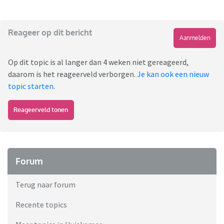
Reageer op dit bericht
Aanmelden
Op dit topic is al langer dan 4 weken niet gereageerd,
daarom is het reageerveld verborgen.
Je kan ook een nieuw
topic starten
.
Reageerveld tonen
Forum
Terug naar forum
Recente topics