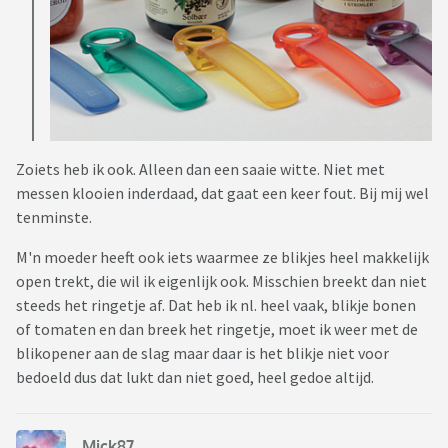
Zoiets heb ik ook. Alleen dan een saaie witte. Niet met
messen klooien inderdaad, dat gaat een keer fout. Bij mij wel
tenminste.
M'n moeder heeft ook iets waarmee ze blikjes heel makkelijk
open trekt, die wil ik eigenlijk ook. Misschien breekt dan niet
steeds het ringetje af. Dat heb ik nl. heel vaak, blikje bonen
of tomaten en dan breek het ringetje, moet ik weer met de
blikopener aan de slag maar daar is het blikje niet voor
bedoeld dus dat lukt dan niet goed, heel gedoe altijd.
Mick87