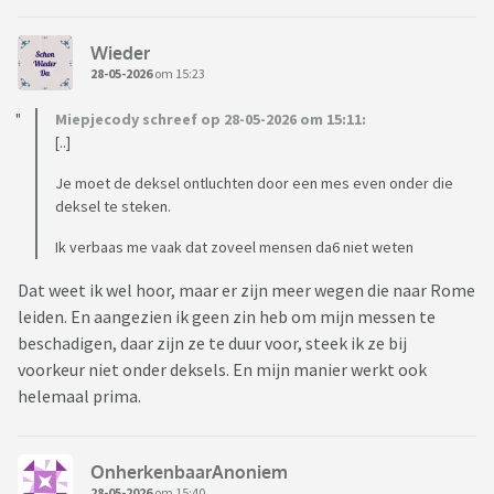
Wieder
28-05-2026
om 15:23
Miepjecody schreef op 28-05-2026 om 15:11:
[..]
Je moet de deksel ontluchten door een mes even onder die
deksel te steken.
Ik verbaas me vaak dat zoveel mensen da6 niet weten
Dat weet ik wel hoor, maar er zijn meer wegen die naar Rome
leiden. En aangezien ik geen zin heb om mijn messen te
beschadigen, daar zijn ze te duur voor, steek ik ze bij
voorkeur niet onder deksels. En mijn manier werkt ook
helemaal prima.
OnherkenbaarAnoniem
28-05-2026
om 15:40