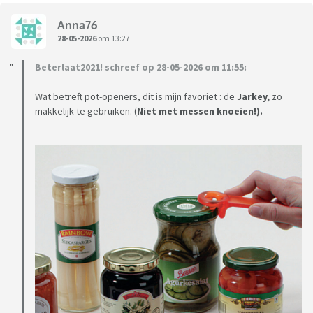
Anna76
28-05-2026
om 13:27
Beterlaat2021! schreef op 28-05-2026 om 11:55:
Wat betreft pot-openers, dit is mijn favoriet : de
Jarkey,
zo
makkelijk te gebruiken. (
Niet met messen knoeien!).