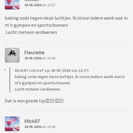
28-05-2026
om 13:27
baking soda tegen vieze luchtjes. Ik strooi iedere week wat in
m'n gympen en sportschoenen
Lucht meteen verdwenen
Fleurette
28-05-2026
om 13:44
Mick87 schreef op 28-05-2026 om 13:27:
baking soda tegen vieze luchtjes. Ik strooi iedere week wat in
m'n gympen en sportschoenen
Lucht meteen verdwenen
Dat is een goede tip👏🏻👏🏻
Mick87
28-05-2026
om 13:54