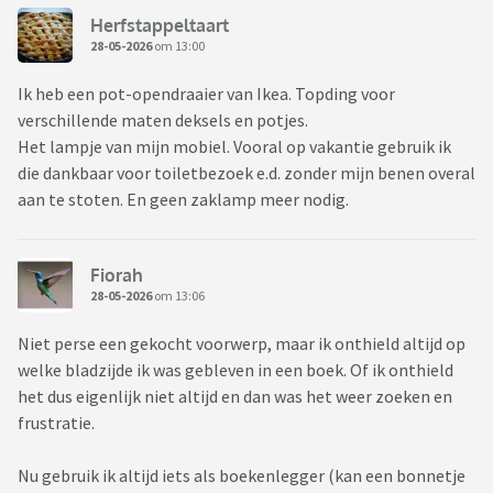
Herfstappeltaart
28-05-2026
om 13:00
Ik heb een pot-opendraaier van Ikea. Topding voor
verschillende maten deksels en potjes.
Het lampje van mijn mobiel. Vooral op vakantie gebruik ik
die dankbaar voor toiletbezoek e.d. zonder mijn benen overal
aan te stoten. En geen zaklamp meer nodig.
Fiorah
28-05-2026
om 13:06
Niet perse een gekocht voorwerp, maar ik onthield altijd op
welke bladzijde ik was gebleven in een boek. Of ik onthield
het dus eigenlijk niet altijd en dan was het weer zoeken en
frustratie.
Nu gebruik ik altijd iets als boekenlegger (kan een bonnetje