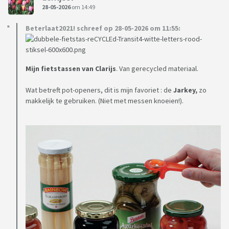
28-05-2026
om 14:49
Beterlaat2021! schreef op 28-05-2026 om 11:55:
Mijn fietstassen van Clarijs
. Van gerecycled materiaal.
Wat betreft pot-openers, dit is mijn favoriet : de
Jarkey,
zo
makkelijk te gebruiken. (Niet met messen knoeien!).