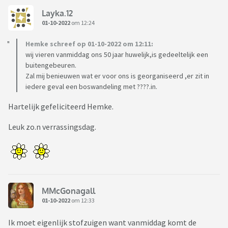
Layka.12
01-10-2022
om 12:24
Hemke schreef op 01-10-2022 om 12:11:
wij vieren vanmiddag ons 50 jaar huwelijk,is gedeeltelijk een
buitengebeuren.
Zal mij benieuwen wat er voor ons is georganiseerd ,er zit in
iedere geval een boswandeling met ????.in.
Hartelijk gefeliciteerd Hemke.
Leuk zo.n verrassingsdag.
MMcGonagall
01-10-2022
om 12:33
Ik moet eigenlijk stofzuigen want vanmiddag komt de