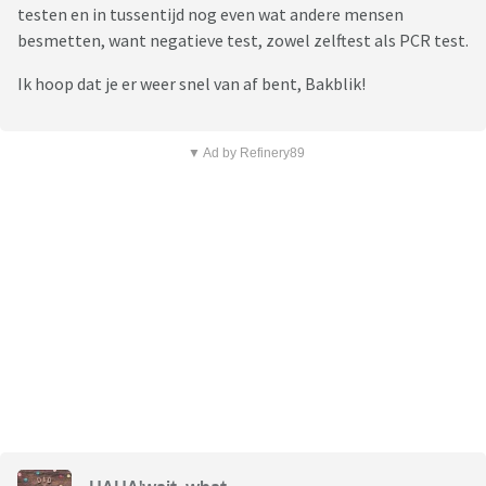
testen en in tussentijd nog even wat andere mensen
besmetten, want negatieve test, zowel zelftest als PCR test.
Ik hoop dat je er weer snel van af bent, Bakblik!
▼ Ad by Refinery89