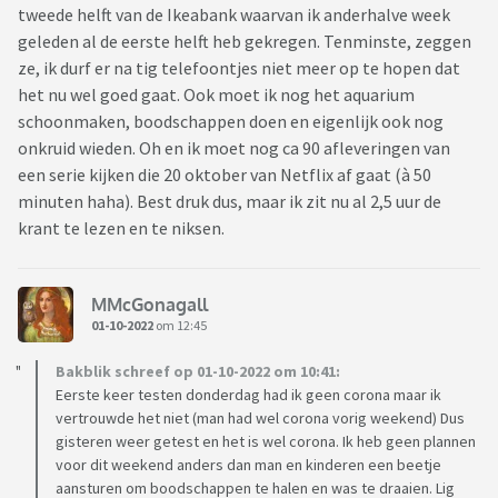
tweede helft van de Ikeabank waarvan ik anderhalve week
geleden al de eerste helft heb gekregen. Tenminste, zeggen
ze, ik durf er na tig telefoontjes niet meer op te hopen dat
het nu wel goed gaat. Ook moet ik nog het aquarium
schoonmaken, boodschappen doen en eigenlijk ook nog
onkruid wieden. Oh en ik moet nog ca 90 afleveringen van
een serie kijken die 20 oktober van Netflix af gaat (à 50
minuten haha). Best druk dus, maar ik zit nu al 2,5 uur de
krant te lezen en te niksen.
MMcGonagall
01-10-2022
om 12:45
Bakblik schreef op 01-10-2022 om 10:41:
Eerste keer testen donderdag had ik geen corona maar ik
vertrouwde het niet (man had wel corona vorig weekend) Dus
gisteren weer getest en het is wel corona. Ik heb geen plannen
voor dit weekend anders dan man en kinderen een beetje
aansturen om boodschappen te halen en was te draaien. Lig