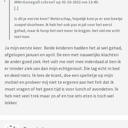
MMcGonagall schreef op 01-10-2022 om 12:45:
[..]
Is dit je eerste keer? Beterschap, hopelijk kom je er een beetje
soepel doorheen. Ik heb het ook pas in juli voor het eerst
gehad, maar ik hoop het niet meer te krijgen. Het viel me echt
niet mee.
Ja mijn eerste keer. Beide kinderen hadden het al wel gehad,
afgelopen januari en april. De een met nauwelijks klachten
de ander goed ziek. Het valt me niet mee inderdaad al ben ik
er minder ziek van dan mijn echtgenoot. Die lag echt in bed
en deed niets. Ik lees de krant, doe een spelletje op mijn
mobiel en probeer mij niet te ergeren aan het feit dat ik
moet vragen of het geen tijd is voor lunch of avondeten. Ik
heb niet veel trek maar zo af en toe iets eten is toch wel
lekker.