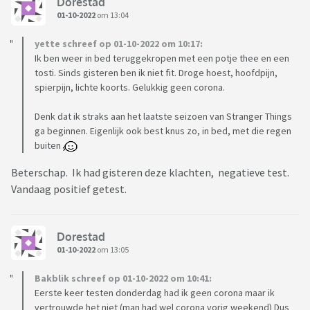
Dorestad
01-10-2022
om 13:04
yette schreef op 01-10-2022 om 10:17:
Ik ben weer in bed teruggekropen met een potje thee en een
tosti. Sinds gisteren ben ik niet fit. Droge hoest, hoofdpijn,
spierpijn, lichte koorts. Gelukkig geen corona.
Denk dat ik straks aan het laatste seizoen van Stranger Things
ga beginnen. Eigenlijk ook best knus zo, in bed, met die regen
buiten
Beterschap. Ik had gisteren deze klachten, negatieve test.
Vandaag positief getest.
Dorestad
01-10-2022
om 13:05
Bakblik schreef op 01-10-2022 om 10:41:
Eerste keer testen donderdag had ik geen corona maar ik
vertrouwde het niet (man had wel corona vorig weekend) Dus