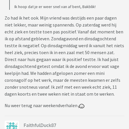
Ik hoop dat je er weer snel van af bent, Bakblik!
Zo had ik het ook. Mijn vriend was destijds een paar dagen
niet lekker, maar weinig spannends. Op zaterdag werd hij
echt ziek en testte toen pas positief. Vanaf dat moment ben
ik op afstand gebleven. Zondagavond en dinsdagochtend
testte ik negatief. Op dinsdagmiddag werd ik vanuit het niets
heel ziek, precies toen ik in een zaal met 50 mensen zat.
Direct naar huis gegaan waar ik positief testte. Ik had juist
dinsdagochtend getest omdat ik de avond ervoor wat vage
keelpijn had. We hadden afgelopen zomer een mini
coronagolf op het werk, maar de meesten kwamen er zelfs
zonder snotneus vanaf. Ik zelf met een week echt ziek, 11
dagen koorts en twee weken niet in staat om te werken.
Nu weer terug naar weekendverhalen
FaithfulDuck87