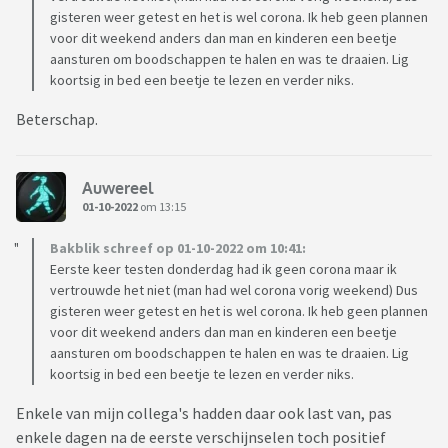
gisteren weer getest en het is wel corona. Ik heb geen plannen
voor dit weekend anders dan man en kinderen een beetje
aansturen om boodschappen te halen en was te draaien. Lig
koortsig in bed een beetje te lezen en verder niks.
Beterschap.
Auwereel
01-10-2022
om 13:15
Bakblik schreef op 01-10-2022 om 10:41:
Eerste keer testen donderdag had ik geen corona maar ik
vertrouwde het niet (man had wel corona vorig weekend) Dus
gisteren weer getest en het is wel corona. Ik heb geen plannen
voor dit weekend anders dan man en kinderen een beetje
aansturen om boodschappen te halen en was te draaien. Lig
koortsig in bed een beetje te lezen en verder niks.
Enkele van mijn collega's hadden daar ook last van, pas
enkele dagen na de eerste verschijnselen toch positief