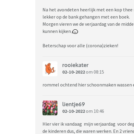
Na het avondeten heerlijk met een kop thee 
lekker op de bank gehangen met een boek.
Morgen vieren we de verjaardag van de midde
kunnen kijken
Beterschap voor alle (corona)zieken!
rooiekater
02-10-2022
om 08:15
rommel ochtend hier schoonmaken wassen en
lientje69
02-10-2022
om 10:46
Hier vier ik vandaag mijn verjaardag voor d
de kinderen dus, die waren werken. En 2 vrie