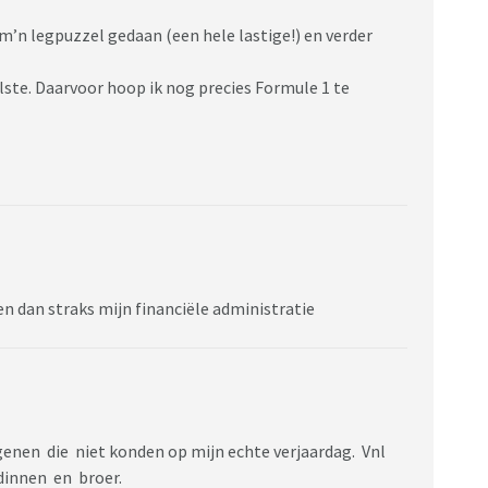
m’n legpuzzel gedaan (een hele lastige!) en verder
lste. Daarvoor hoop ik nog precies Formule 1 te
 dan straks mijn financiële administratie
egenen die niet konden op mijn echte verjaardag. Vnl
ndinnen en broer.