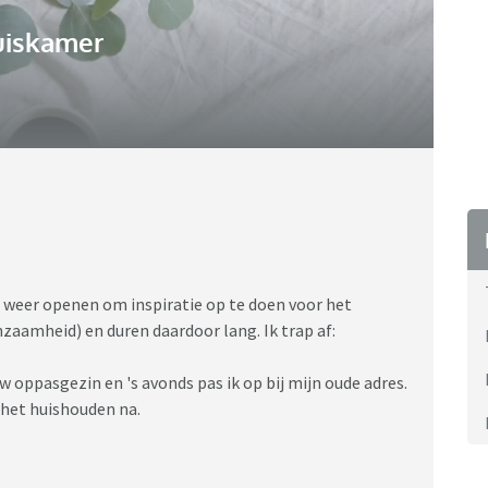
uiskamer
ic weer openen om inspiratie op te doen voor het
nzaamheid) en duren daardoor lang. Ik trap af:
 oppasgezin en 's avonds pas ik op bij mijn oude adres.
het huishouden na.