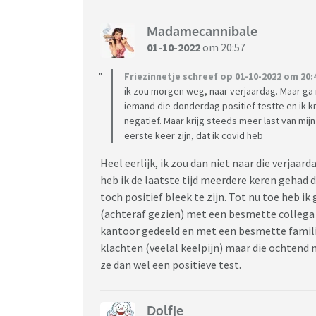
Madamecannibale
01-10-2022
om 20:57
Friezinnetje schreef op 01-10-2022 om 20:
ik zou morgen weg, naar verjaardag. Maar g
iemand die donderdag positief testte en ik k
negatief. Maar krijg steeds meer last van mij
eerste keer zijn, dat ik covid heb
Heel eerlijk, ik zou dan niet naar die verjaar
heb ik de laatste tijd meerdere keren gehad 
toch positief bleek te zijn. Tot nu toe heb ik
(achteraf gezien) met een besmette collega
kantoor gedeeld en met een besmette familie
klachten (veelal keelpijn) maar die ochtend
ze dan wel een positieve test.
Dolfje