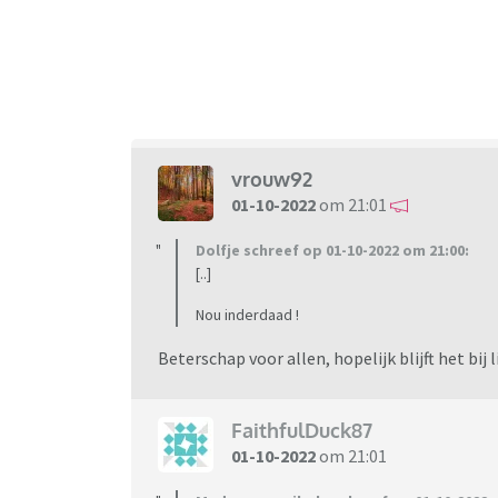
vrouw92
01-10-2022
om 21:01
Dolfje schreef op 01-10-2022 om 21:00:
[..]
Nou inderdaad !
Beterschap voor allen, hopelijk blijft het bij
FaithfulDuck87
01-10-2022
om 21:01