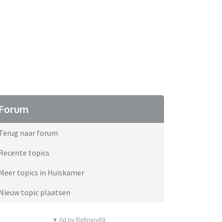
Forum
Terug naar forum
Recente topics
Meer topics in Huiskamer
Nieuw topic plaatsen
▼ Ad by Refinery89