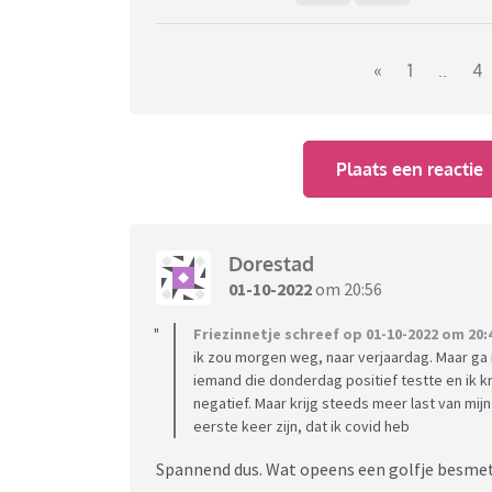
«
1
..
4
Plaats een reactie
Dorestad
01-10-2022
om 20:56
Friezinnetje schreef op 01-10-2022 om 20:
ik zou morgen weg, naar verjaardag. Maar g
iemand die donderdag positief testte en ik k
negatief. Maar krijg steeds meer last van mij
eerste keer zijn, dat ik covid heb
Spannend dus. Wat opeens een golfje besme