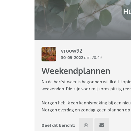
H
vrouw92
30-09-2022
om 20:49
Weekendplannen
Nu de herfst weer is begonnen wil ik dit top
weekenden. Die zijn voor mij soms pittig (ee
Morgen heb ik een kennismaking bij een nieuw
Morgen overdag en zondag geen plannen op 
Deel dit bericht: