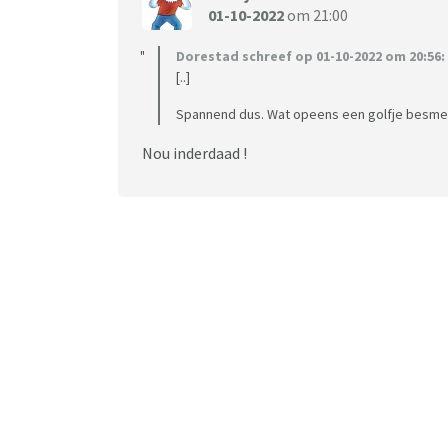
01-10-2022
om 21:00
Dorestad schreef op 01-10-2022 om 20:56:
[..]
Spannend dus. Wat opeens een golfje besmet
Nou inderdaad !