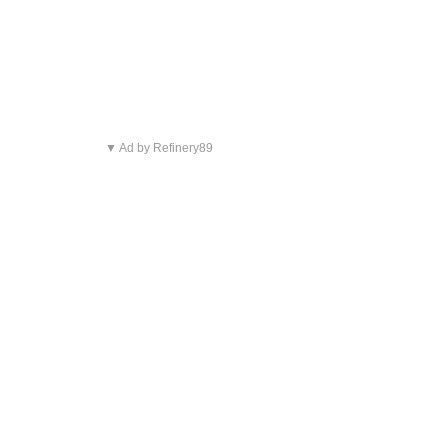
▼ Ad by Refinery89