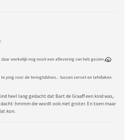
:
ik daar werkelijk nog nooit een aflevering van heb gezien
 te jong voor de teringtubbies... tussen servet en tafellaken
ind heel lang gedacht dat Bart de Graaff een kind was,
 dacht: hmmm die wordt ook niet groter. En toen maar
dat kon.