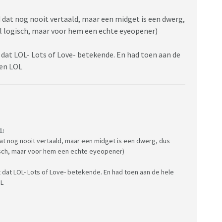
 dat nog nooit vertaald, maar een midget is een dwerg,
el logisch, maar voor hem een echte eyeopener)
t dat LOL- Lots of Love- betekende. En had toen aan de
eden LOL
1:
dat nog nooit vertaald, maar een midget is een dwerg, dus
gisch, maar voor hem een echte eyeopener)
t dat LOL- Lots of Love- betekende. En had toen aan de hele
OL