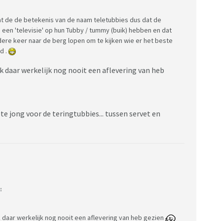
t de de betekenis van de naam teletubbies dus dat de
 een 'televisie' op hun Tubby / tummy (buik) hebben en dat
edere keer naar de berg lopen om te kijken wie er het beste
d .
 ik daar werkelijk nog nooit een aflevering van heb
 te jong voor de teringtubbies... tussen servet en
:
ik daar werkelijk nog nooit een aflevering van heb gezien