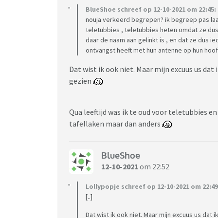
BlueShoe schreef op 12-10-2021 om 22:45:
nouja verkeerd begrepen? ik begreep pas laa
teletubbies , teletubbies heten omdat ze dus
daar de naam aan gelinkt is , en dat ze dus i
ontvangst heeft met hun antenne op hun hoof
Dat wist ik ook niet. Maar mijn excuus us dat
gezien
Qua leeftijd was ik te oud voor teletubbies en
tafellaken maar dan anders
BlueShoe
12-10-2021
om 22:52
Lollypopje schreef op 12-10-2021 om 22:49
[..]
Dat wist ik ook niet. Maar mijn excuus us dat 