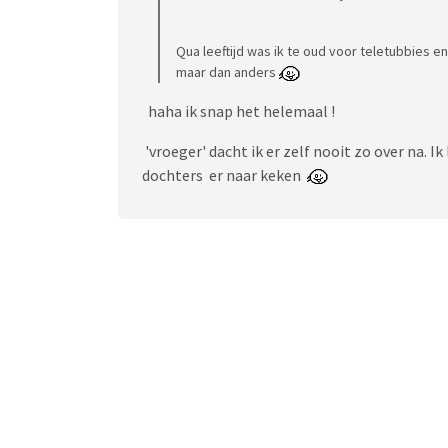
Qua leeftijd was ik te oud voor teletubbies en
maar dan anders
haha ik snap het helemaal !
'vroeger' dacht ik er zelf nooit zo over na. I
dochters er naar keken