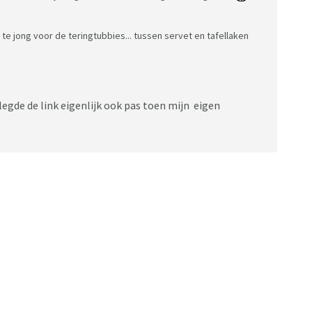
 te jong voor de teringtubbies... tussen servet en tafellaken
k legde de link eigenlijk ook pas toen mijn eigen