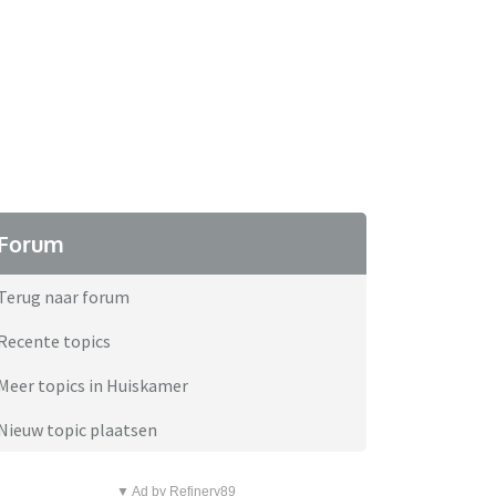
Forum
Terug naar forum
Recente topics
Meer topics in Huiskamer
Nieuw topic plaatsen
▼ Ad by Refinery89