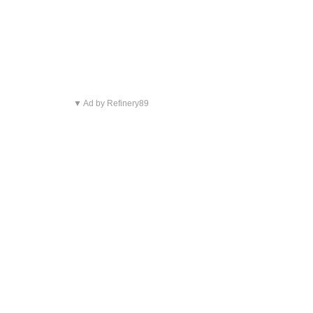
▼ Ad by Refinery89