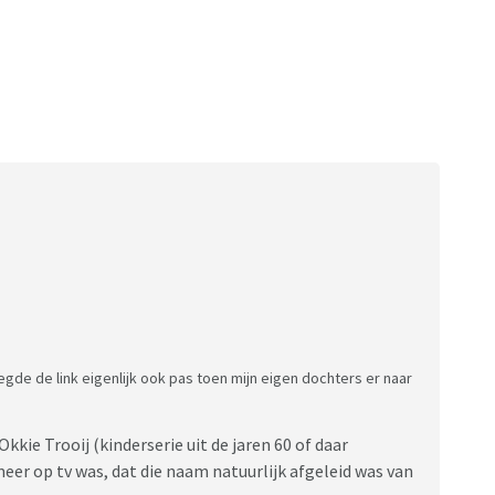
 legde de link eigenlijk ook pas toen mijn eigen dochters er naar
kkie Trooij (kinderserie uit de jaren 60 of daar
eer op tv was, dat die naam natuurlijk afgeleid was van