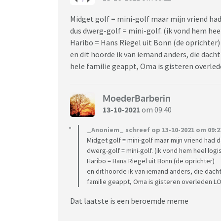
Midget golf = mini-golf maar mijn vriend had
dus dwerg-golf = mini-golf. (ik vond hem he
Haribo = Hans Riegel uit Bonn (de oprichter)
en dit hoorde ik van iemand anders, die dach
hele familie geappt, Oma is gisteren overl
MoederBarberin
13-10-2021
om 09:40
_Anoniem_ schreef op 13-10-2021 om 09:2
Midget golf = mini-golf maar mijn vriend had 
dwerg-golf = mini-golf. (ik vond hem heel lo
Haribo = Hans Riegel uit Bonn (de oprichter)
en dit hoorde ik van iemand anders, die dach
familie geappt, Oma is gisteren overleden L
Dat laatste is een beroemde meme