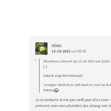
nlies
13-10-2021
om 00:42
BlueShoe schreef op 12-10-2021 om 22:52:
[..]
haha ik snap het helemaal !
'vroeger' dacht ik er zelf nooit zo over na. Ik
keken
Ja zo bedacht ik me pas na40 jaar ofzo toen O
omtrent over een uitvinder) dus allang niet m